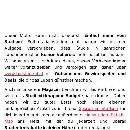
Unser Motto lautet nicht umsonst
„Einfach mehr vom
Studium“
! Seit es iamstudent gibt, haben wir uns der
Aufgabe verschrieben, dass Studis in sämtlichen
Lebensbereichen
keinen Vollpreis
mehr bezahlen müssen.
Wir arbeiten mit Hochdruck daran, dieses Vorhaben immer
weiter voranzutreiben und versorgen dich daher über
www.iamstudent.at
mit
Gutscheinen, Gewinnspielen und
Deals
, die dir das Leben günstiger machen.
Auch in unserem
Magazin
berichten wir laufend, wie und
wo du als
Studi mit knappem Budget
sparen kannst. Daher
haben wir zu guter Letzt noch einen eigenen
umfangreichen Artikel zum Thema
Sparen im Studium
für
dich in petto und legen dir außerdem die
iamstudent Rabatt-
Map
ans Herz, mit der du jederzeit und überall
Studentenrabatte in deiner Nähe
entdecken kannst.