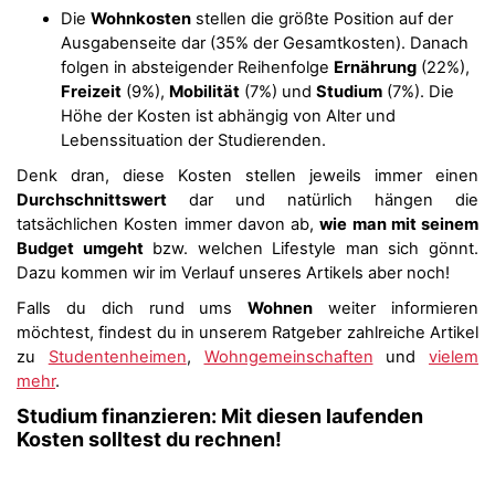
Die
Wohnkosten
stellen die größte Position auf der
Ausgabenseite dar (35% der Gesamtkosten). Danach
folgen in absteigender Reihenfolge
Ernährung
(22%),
Freizeit
(9%),
Mobilität
(7%) und
Studium
(7%). Die
Höhe der Kosten ist abhängig von Alter und
Lebenssituation der Studierenden.
Denk dran, diese Kosten stellen jeweils immer einen
Durchschnittswert
dar und natürlich hängen die
tatsächlichen Kosten immer davon ab,
wie man mit seinem
Budget umgeht
bzw. welchen Lifestyle man sich gönnt.
Dazu kommen wir im Verlauf unseres Artikels aber noch!
Falls du dich rund ums
Wohnen
weiter informieren
möchtest, findest du in unserem Ratgeber zahlreiche Artikel
zu
Studentenheimen
,
Wohngemeinschaften
und
vielem
mehr
.
Studium finanzieren: Mit diesen laufenden
Kosten solltest du rechnen!