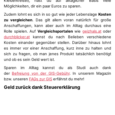
Kleiderkreisel), hast du auf alltäglicher Basis viele
Möglichkeiten, dir ein paar Euros zu sparen.
Zudem lohnt es sich in so gut wie jeder Lebenslage
Kosten
zu vergleichen
. Das gilt allem voran natürlich für große
Anschaffungen, kann aber auch im Alltag durchaus eine
Rolle spielen. Auf
Vergleichsportalen
wie
geizhals.at
oder
durchblicker.at
kannst du nach Belieben verschiedene
Kosten einander gegenüber stellen. Darüber hinaus lohnt
es immer vor einer Anschaffung, kurz inne zu halten und
sich zu fragen, ob man jenes Produkt tatsächlich benötigt
und ob es sein Geld wert ist.
Sparen im Alltag kannst du als Studi auch dank
der
Befreiung von der GIS-Gebühr
. In unserem Magazin
bzw. unseren
FAQs zur GIS
erfährst du mehr!
Geld zurück dank Steuererklärung