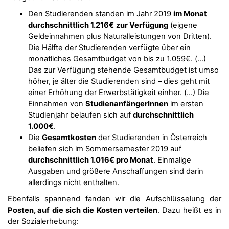
Den Studierenden standen im Jahr 2019
im Monat
durchschnittlich 1.216€
zur Verfügung
(eigene
Geldeinnahmen plus Naturalleistungen von Dritten).
Die Hälfte der Studierenden verfügte über ein
monatliches Gesamtbudget von bis zu 1.059€. (…)
Das zur Verfügung stehende Gesamtbudget ist umso
höher, je älter die Studierenden sind – dies geht mit
einer Erhöhung der Erwerbstätigkeit einher. (…) Die
Einnahmen von
StudienanfängerInnen
im ersten
Studienjahr belaufen sich auf
durchschnittlich
1.000€
.
Die
Gesamtkosten
der Studierenden in Österreich
beliefen sich im Sommersemester 2019 auf
durchschnittlich 1.016€ pro Monat
. Einmalige
Ausgaben und größere Anschaffungen sind darin
allerdings nicht enthalten.
Ebenfalls spannend fanden wir die Aufschlüsselung der
Posten, auf die sich die Kosten verteilen
. Dazu heißt es in
der Sozialerhebung: