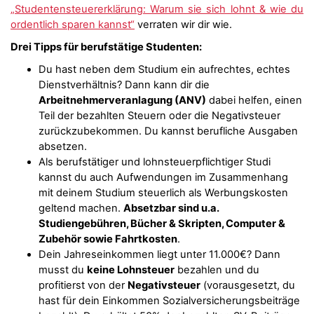
„Studentensteuererklärung: Warum sie sich lohnt & wie du
ordentlich sparen kannst“
verraten wir dir wie.
Drei Tipps für berufstätige Studenten:
Du hast neben dem Studium ein aufrechtes, echtes
Dienstverhältnis? Dann kann dir die
Arbeitnehmerveranlagung (ANV)
dabei helfen, einen
Teil der bezahlten Steuern oder die Negativsteuer
zurückzubekommen. Du kannst berufliche Ausgaben
absetzen.
Als berufstätiger und lohnsteuerpflichtiger Studi
kannst du auch Aufwendungen im Zusammenhang
mit deinem Studium steuerlich als Werbungskosten
geltend machen.
Absetzbar sind u.a.
Studiengebühren, Bücher & Skripten, Computer &
Zubehör sowie Fahrtkosten
.
Dein Jahreseinkommen liegt unter 11.000€? Dann
musst du
keine Lohnsteuer
bezahlen und du
profitierst von der
Negativsteuer
(vorausgesetzt, du
hast für dein Einkommen Sozialversicherungsbeiträge