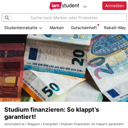
Anmelden
Studentenrabatte
Marken
Gutscheinheft
Rabatt-Map
Studium finanzieren: So klappt’s
garantiert!
iamstudent.at
/
Magazin
/
Evergreen
/ Studium finanzieren: So klappt’s garantiert!