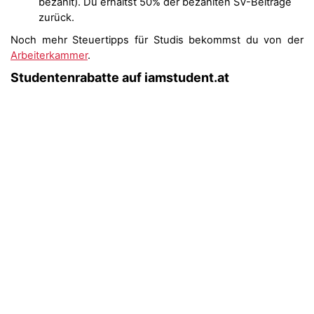
bezahlt). Du erhältst 50% der bezahlten SV-Beiträge
zurück.
Noch mehr Steuertipps für Studis bekommst du von der
Arbeiterkammer
.
Studentenrabatte auf iamstudent.at