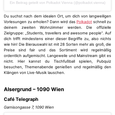
Ein Beitrag geteilt von Polkadot Vienna (@polkadot.vienna)
Du suchst nach dem idealen Ort, um dich von langweiligen
Vorlesungen zu erholen? Dann wird das
Polkadot
schnell zu
deinem zweiten Wohnzimmer werden. Die offizielle
Zielgruppe: „Students, travellers and awesome people“. Auf
dich trifft mindestens einer dieser Begriffe zu, also nichts
wie hin! Die Bierauswahl ist mit 28 Sorten mehr als groß, die
Preise sind fair und das Sortiment wird regelmäßig
ordentlich aufgemischt. Langeweile und Mainstream gibt es
nicht. Hier kannst du Tischfußball spielen, Pubquiz
besuchen, Themenabende genießen und regelmäßig den
Klängen von Live-Musik lauschen.
Alsergrund – 1090 Wien
Café Telegraph
Garnisongasse 7, 1090 Wien