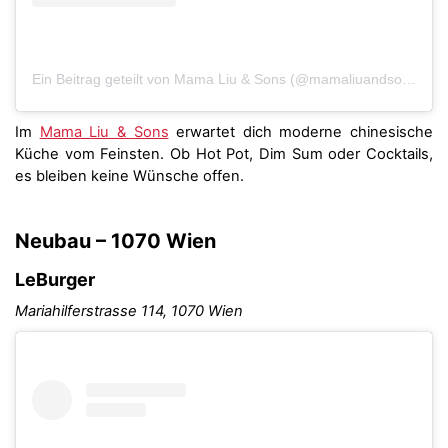
Ein Beitrag geteilt von Mama Liu & Sons (@mamaliuandsons)
Im
Mama Liu & Sons
erwartet dich moderne chinesische
Küche vom Feinsten. Ob Hot Pot, Dim Sum oder Cocktails,
es bleiben keine Wünsche offen.
Neubau – 1070 Wien
LeBurger
Mariahilferstrasse 114, 1070 Wien