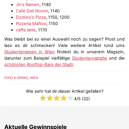
Jin’s Ramen
, 1140
Café Deli Noomi
, 1140
Domino’s Pizza
, 1150, 1200
Pizzeria Mafiosi
, 1150
caffe latte
, 1170
Was bleibt bei so einer Auswahl noch zu sagen? Prost und
lass es dir schmecken! Viele weitere Artikel rund ums
Studentenleben in Wien
findest du in unserem Magazin,
darunter zum Beispiel vielfältige
Studentenrabatte
und die
schönsten Rooftop-Bars der Stadt
.
FOOD & DRINKS
,
WIEN
Wie sehr hat dir dieser Artikel gefallen?
4
/5 (
32
)
Aktuelle Gewinnspiele