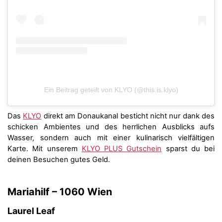
Ein Beitrag geteilt von KLYO (@this.is.klyo)
Das
KLYO
direkt am Donaukanal besticht nicht nur dank des
schicken Ambientes und des herrlichen Ausblicks aufs
Wasser, sondern auch mit einer kulinarisch vielfältigen
Karte. Mit unserem
KLYO PLUS Gutschein
sparst du bei
deinen Besuchen gutes Geld.
Mariahilf – 1060 Wien
Laurel Leaf