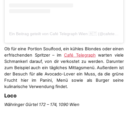
Ein Beitrag geteilt von Café Telegraph Wien 🇦🇹 (@cafetelegraphwien)
Ob für eine Portion Soulfood, ein kühles Blondes oder einen
erfrischenden Spritzer – im
Café Telegraph
warten viele
Schmankerl darauf, von dir verkostet zu werden. Darunter
zum Beispiel auch ein tägliches Mittagsmenü. Außerdem ist
der Besuch für alle Avocado-Lover ein Muss, da die grüne
Frucht hier im Panini, Menü sowie als Burger seine
kulinarische Verwendung findet.
Loco
Währinger Gürtel 172 – 174, 1090 Wien