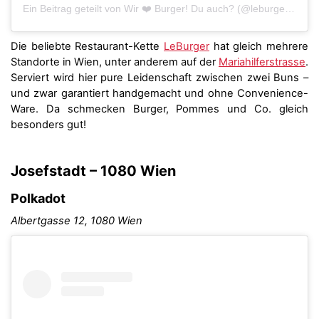
Ein Beitrag geteilt von Wir ❤️ Burger! Du auch? (@leburger.austria)
Die beliebte Restaurant-Kette
LeBurger
hat gleich mehrere
Standorte in Wien, unter anderem auf der
Mariahilferstrasse
.
Serviert wird hier pure Leidenschaft zwischen zwei Buns –
und zwar garantiert handgemacht und ohne Convenience-
Ware. Da schmecken Burger, Pommes und Co. gleich
besonders gut!
Josefstadt – 1080 Wien
Polkadot
Albertgasse 12, 1080 Wien