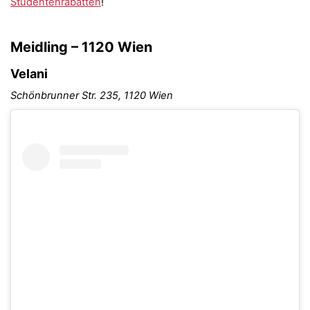
Studentenrabatten
!
Meidling – 1120 Wien
Velani
Schönbrunner Str. 235, 1120 Wien