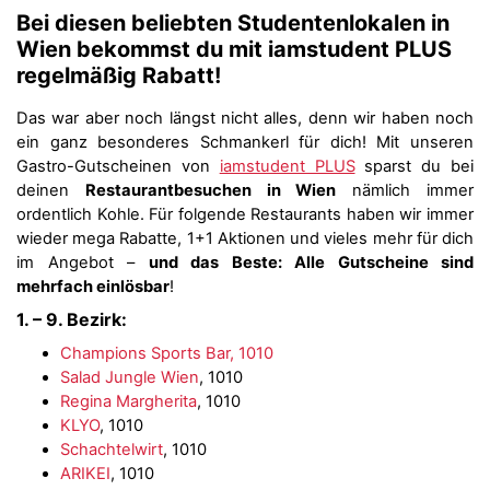
Bei diesen beliebten Studentenlokalen in
Wien bekommst du mit iamstudent PLUS
regelmäßig Rabatt!
Das war aber noch längst nicht alles, denn wir haben noch
ein ganz besonderes Schmankerl für dich! Mit unseren
Gastro-Gutscheinen von
iamstudent PLUS
sparst du bei
deinen
Restaurantbesuchen in Wien
nämlich immer
ordentlich Kohle. Für folgende Restaurants haben wir immer
wieder mega Rabatte, 1+1 Aktionen und vieles mehr für dich
im Angebot –
und das Beste: A
lle Gutscheine sind
mehrfach einlösbar
!
1. – 9. Bezirk:
Champions Sports Bar, 1010
Salad Jungle Wien
, 1010
Regina Margherita
, 1010
KLYO
, 1010
Schachtelwirt
, 1010
ARIKEI
, 1010