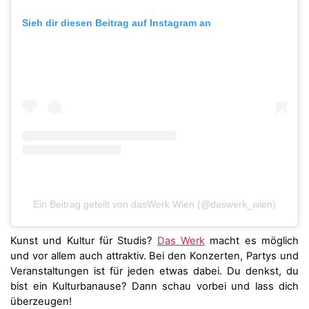
Sieh dir diesen Beitrag auf Instagram an
Ein Beitrag geteilt von dasWerk Wien (@daswerk_wien)
Kunst und Kultur für Studis?
Das Werk
macht es möglich
und vor allem auch attraktiv. Bei den Konzerten, Partys und
Veranstaltungen ist für jeden etwas dabei. Du denkst, du
bist ein Kulturbanause? Dann schau vorbei und lass dich
überzeugen!