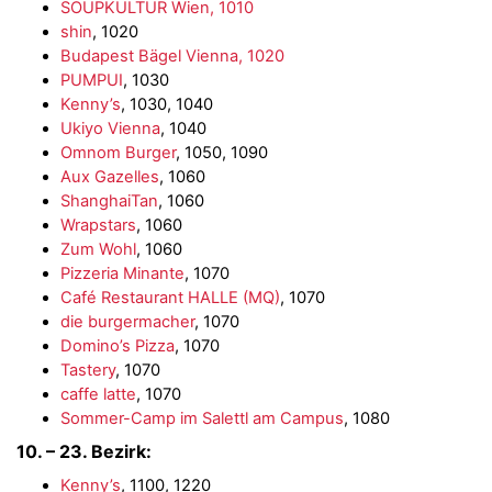
SOUPKULTUR Wien, 1010
shin
, 1020
Budapest Bägel Vienna, 1020
PUMPUI
, 1030
Kenny’s
, 1030, 1040
Ukiyo Vienna
, 1040
Omnom Burger
, 1050, 1090
Aux Gazelles
, 1060
ShanghaiTan
, 1060
Wrapstars
, 1060
Zum Wohl
, 1060
Pizzeria Minante
, 1070
Café Restaurant HALLE (MQ)
, 1070
die burgermacher
, 1070
Domino’s Pizza
, 1070
Tastery
, 1070
caffe latte
, 1070
Sommer-Camp im Salettl am Campus
, 1080
10. – 23. Bezirk:
Kenny’s
, 1100, 1220