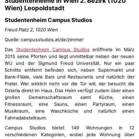
Studentenheime in Wien 2. Bezirk (1020
Wien) Leopoldstadt
Studentenheim Campus Studios
Freud Platz 2, 1020 Wien
Quelle: campusstudios.at/de/zimmer
Das
Studentenheim Campus Studios
eröffnete im März
2015 seine Pforten und liegt unmittelbar neben der neuen
WU und der Sigmund Freud Universität. Nur ein paar
Schritte entfernt befinden sich, neben Supermarkt und
Bank-Filiale, viele Bars und Restaurants und natürlich der
Prater. Wer wirklich nicht vor die Tür will, der besucht die
Osteria direkt im Haus. Das Heim verfügt zudem über einen
großen Gemeinschaftsraum samt Küche, einen
Fitnessraum, eine Sauna, einen Partyraum, einen
Musikraum, eine Waschküche und natürlich einen
Fahrradabstellraum.
Campus Studios bietet 149 Wohnungen in 12
verschiedenen Kategorien, wobei jede Wohnung über