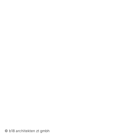
© b18 architekten zt gmbh