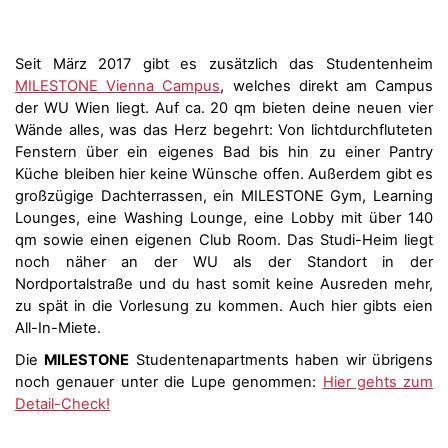
Seit März 2017 gibt es zusätzlich das Studentenheim
MILESTONE Vienna Campus
, welches direkt am Campus
der WU Wien liegt. Auf ca. 20 qm bieten deine neuen vier
Wände alles, was das Herz begehrt: Von lichtdurchfluteten
Fenstern über ein eigenes Bad bis hin zu einer Pantry
Küche bleiben hier keine Wünsche offen. Außerdem gibt es
großzügige Dachterrassen, ein MILESTONE Gym, Learning
Lounges, eine Washing Lounge, eine Lobby mit über 140
qm sowie einen eigenen Club Room. Das Studi-Heim liegt
noch näher an der WU als der Standort in der
Nordportalstraße und du hast somit keine Ausreden mehr,
zu spät in die Vorlesung zu kommen. Auch hier gibts eien
All-In-Miete.
Die
MILESTONE
Studentenapartments haben wir übrigens
noch genauer unter die Lupe genommen:
Hier gehts zum
Detail-Check!