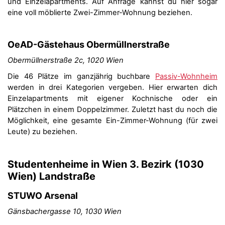
und Einzelapartments. Auf Anfrage kannst du hier sogar
eine voll möblierte Zwei-Zimmer-Wohnung beziehen.
OeAD-Gästehaus Obermüllnerstraße
Obermüllnerstraße 2c, 1020 Wien
Die 46 Plätze im ganzjährig buchbare
Passiv-Wohnheim
werden in drei Kategorien vergeben. Hier erwarten dich
Einzelapartments mit eigener Kochnische oder ein
Plätzchen in einem Doppelzimmer. Zuletzt hast du noch die
Möglichkeit, eine gesamte Ein-Zimmer-Wohnung (für zwei
Leute) zu beziehen.
Studentenheime in Wien 3. Bezirk (1030
Wien) Landstraße
STUWO Arsenal
Gänsbachergasse 10, 1030 Wien