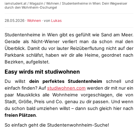
iamstudent.at
/
Magazin
/
Wohnen
/ Studentenheime in Wien: Dein Wegweiser
durch den Wohnheim-Dschungel
28.05.2026
·
Wohnen
· von
Lukas
Studentenheime in Wien gibt es gefühlt wie Sand am Meer.
Gerade als Nicht-Wiener verliert man da schon mal den
Überblick. Damit du vor lauter Reizüberflutung nicht auf der
Parkbank schläfst, haben wir dir alle Heime, geordnet nach
Bezirken, aufgelistet.
Easy wirds mit studiwohnen
Du willst
dein perfektes Studentenheim
schnell und
einfach finden? Auf
studiwohnen.com
werden dir mit nur ein
paar Mausklicks alle Wohnheime vorgeschlagen, die von
Stadt, Größe, Preis und Co. genau zu dir passen. Und wenn
du schon bald umziehen willst – dann such gleich hier nach
freien Plätzen
.
So einfach geht die Studentenwohnheim-Suche!