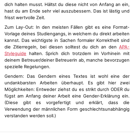
dich halten musst. Hältst du diese nicht von Anfang an ein,
hast du am Ende sehr viel auszubessern. Das ist lästig und
frisst wertvolle Zeit.
Zum Lay-Out: In den meisten Fällen gibt es eine Format-
Vorlage deines Studiengangs, in welchem du direkt arbeiten
kannst. Das wichtigste in Sachen formaler Korrektheit sind
die Zitierregeln, bei diesen solltest du dich an den
APA-
Styleguide
halten. Sprich dich trotzdem im Vorhinein mit
deinem Betreuer/deiner Betreuerin ab, manche bevorzugen
spezielle Regelungen.
Gendern: Das Gendern eines Textes ist wohl eine der
undankbarsten Arbeiten überhaupt. Es gibt hier zwei
Möglichkeiten: Entweder ziehst du es strikt durch ODER du
fügst am Anfang deiner Arbeit eine Gender-Erklärung ein.
(Diese gibt es vorgefertigt und erklärt, dass die
Verwendung der männlichen Form geschlechtsunabhängig
verstanden werden soll.)