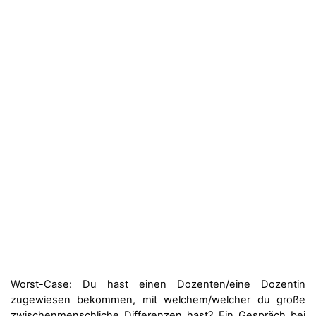
Worst-Case: Du hast einen Dozenten/eine Dozentin
zugewiesen bekommen, mit welchem/welcher du große
zwischenmenschliche Differenzen hast? Ein Gespräch bei