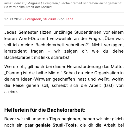
iamstudent.at
/
Magazin
/
Evergreen
/ Bachelorarbeit schreiben leicht gemacht:
So wird deine Arbeit der Knaller!
17.03.2026
·
Evergreen
,
Studium
· von
Jana
Jedes Semester sitzen unzählige StudentInnen vor einem
leeren Word-Doc und verzweifeln an der Frage: „Über was
soll ich meine Bachelorarbeit schreiben?“ Nicht verzagen,
iamstudent fragen – wir zeigen dir, wie du deine
Bachelorarbeit mit links schreibst.
Wie so oft, gilt auch bei dieser Herausforderung das Motto:
„Planung ist die halbe Miete.“ Sobald du eine Organisation in
deinem Ideen-Wirrwarr geschaffen hast und weißt, wohin
die Reise gehen soll, schreibt sich die Arbeit (fast) von
alleine.
Helferlein für die Bachelorarbeit:
Bevor wir mit unseren Tipps beginnen, haben wir hier gleich
noch ein paar
geniale Studi-Tools
, die dir die Arbeit bei