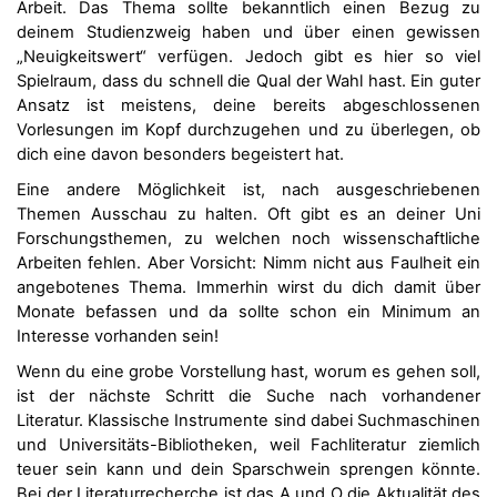
Arbeit. Das Thema sollte bekanntlich einen Bezug zu
deinem Studienzweig haben und über einen gewissen
„Neuigkeitswert“ verfügen. Jedoch gibt es hier so viel
Spielraum, dass du schnell die Qual der Wahl hast. Ein guter
Ansatz ist meistens, deine bereits abgeschlossenen
Vorlesungen im Kopf durchzugehen und zu überlegen, ob
dich eine davon besonders begeistert hat.
Eine andere Möglichkeit ist, nach ausgeschriebenen
Themen Ausschau zu halten. Oft gibt es an deiner Uni
Forschungsthemen, zu welchen noch wissenschaftliche
Arbeiten fehlen. Aber Vorsicht: Nimm nicht aus Faulheit ein
angebotenes Thema. Immerhin wirst du dich damit über
Monate befassen und da sollte schon ein Minimum an
Interesse vorhanden sein!
Wenn du eine grobe Vorstellung hast, worum es gehen soll,
ist der nächste Schritt die Suche nach vorhandener
Literatur. Klassische Instrumente sind dabei Suchmaschinen
und Universitäts-Bibliotheken, weil Fachliteratur ziemlich
teuer sein kann und dein Sparschwein sprengen könnte.
Bei der Literaturrecherche ist das A und O die Aktualität des