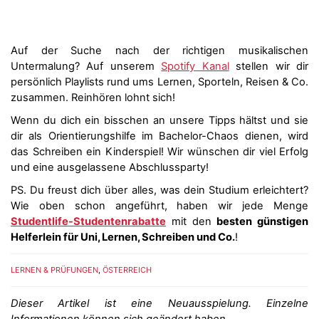
Auf der Suche nach der richtigen musikalischen
Untermalung? Auf unserem
Spotify Kanal
stellen wir dir
persönlich Playlists rund ums Lernen, Sporteln, Reisen & Co.
zusammen. Reinhören lohnt sich!
Wenn du dich ein bisschen an unsere Tipps hältst und sie
dir als Orientierungshilfe im Bachelor-Chaos dienen, wird
das Schreiben ein Kinderspiel! Wir wünschen dir viel Erfolg
und eine ausgelassene Abschlussparty!
PS. Du freust dich über alles, was dein Studium erleichtert?
Wie oben schon angeführt, haben wir jede Menge
Studentlife-Studentenrabatte
mit den
besten günstigen
Helferlein für Uni, Lernen, Schreiben und Co.
!
LERNEN & PRÜFUNGEN
,
ÖSTERREICH
Dieser Artikel ist eine Neuausspielung. Einzelne
Informationen können sich geändert haben.