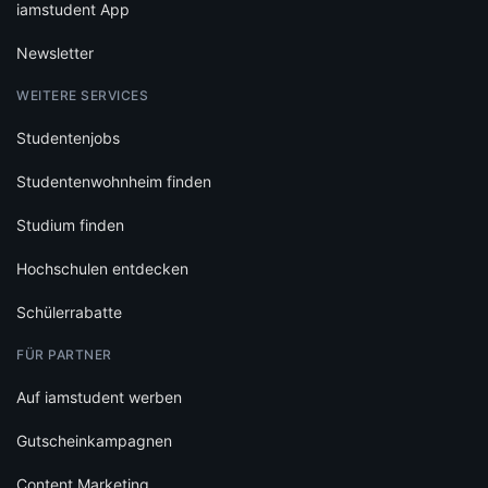
iamstudent App
Newsletter
WEITERE SERVICES
Studentenjobs
Studentenwohnheim finden
Studium finden
Hochschulen entdecken
Schülerrabatte
FÜR PARTNER
Auf iamstudent werben
Gutscheinkampagnen
Content Marketing