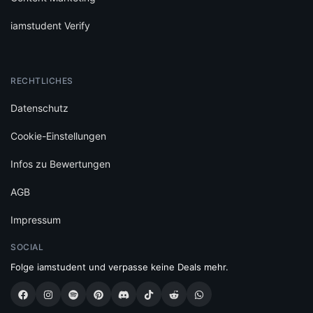
iamstudent Verify
RECHTLICHES
Datenschutz
Cookie-Einstellungen
Infos zu Bewertungen
AGB
Impressum
SOCIAL
Folge iamstudent und verpasse keine Deals mehr.