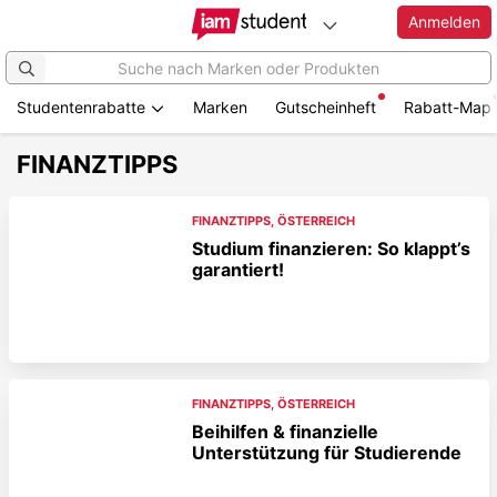
Anmelden
Studentenrabatte
Marken
Gutscheinheft
Rabatt-Map
FINANZTIPPS
FINANZTIPPS
,
ÖSTERREICH
Studium finanzieren: So klappt’s
garantiert!
FINANZTIPPS
,
ÖSTERREICH
Beihilfen & finanzielle
Unterstützung für Studierende