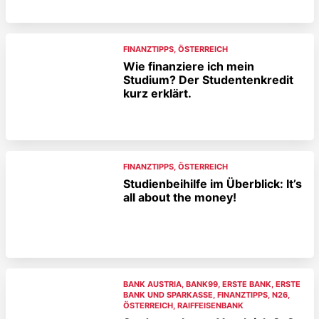
FINANZTIPPS
,
ÖSTERREICH
Wie finanziere ich mein
Studium? Der Studentenkredit
kurz erklärt.
FINANZTIPPS
,
ÖSTERREICH
Studienbeihilfe im Überblick: It’s
all about the money!
BANK AUSTRIA
,
BANK99
,
ERSTE BANK
,
ERSTE
BANK UND SPARKASSE
,
FINANZTIPPS
,
N26
,
ÖSTERREICH
,
RAIFFEISENBANK