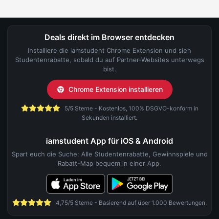
Deals direkt im Browser entdecken
Installiere die iamstudent Chrome Extension und sieh
Studentenrabatte, sobald du auf Partner-Websites unterwegs
bist.
Chrome Extension installieren
5/5 Sterne - Kostenlos, 100% DSGVO-konform in
Sekunden installiert.
iamstudent App für iOS & Android
Spart euch die Suche: Alle Studentenrabatte, Gewinnspiele und
Rabatt-Map bequem in einer App.
4,75/5 Sterne - Basierend auf über 1.000 Bewertungen.