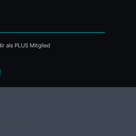
ir als PLUS Mitglied
N