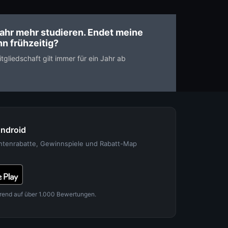
ahr mehr studieren. Endet meine
n frühzeitig?
gliedschaft gilt immer für ein Jahr ab
Android
entenrabatte, Gewinnspiele und Rabatt-Map
rend auf über 1.000 Bewertungen.