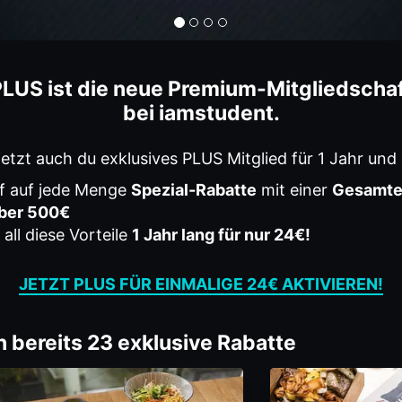
LUS ist die neue Premium-Mitgliedscha
bei iamstudent.
etzt auch du exklusives PLUS Mitglied für 1 Jahr und 
ff auf jede Menge
Spezial-Rabatte
mit einer
Gesamte
ber 500€
all diese Vorteile
1 Jahr lang für nur 24€!
JETZT PLUS FÜR EINMALIGE 24€ AKTIVIEREN!
 bereits
23
exklusive Rabatte