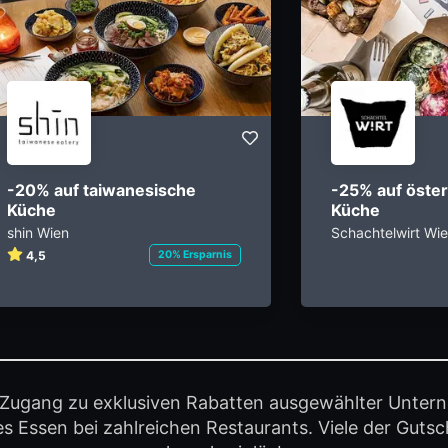
-20% auf taiwanesische
-25% auf öster
Küche
Küche
shin Wien
Schachtelwirt Wi
4,5
20% Ersparnis
e Zugang zu exklusiven Rabatten ausgewählter Unter
s Essen bei zahlreichen Restaurants. Viele der Gutsc