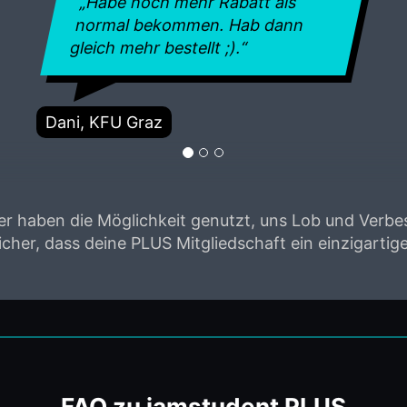
„Habe noch mehr Rabatt als
normal bekommen. Hab dann
gleich mehr bestellt ;).“
Dani, KFU Graz
er haben die Möglichkeit genutzt, uns Lob und Verbe
sicher, dass deine PLUS Mitgliedschaft ein einzigartige
FAQ zu iamstudent PLUS