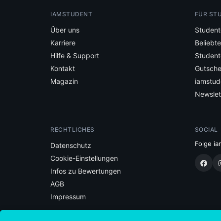
IAMSTUDENT
FÜR ST
Über uns
Student
Karriere
Beliebt
Hilfe & Support
Student
Kontakt
Gutsche
Magazin
iamstud
Newslet
RECHTLICHES
SOCIAL
Folge ia
Datenschutz
Cookie-Einstellungen
Infos zu Bewertungen
AGB
Impressum