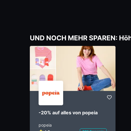
UND NOCH MEHR SPAREN: Höher
-20% auf alles von popeia
popeia