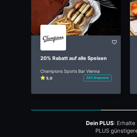
20% Rabatt auf alle Speisen
Champions Sports Bar Vienna
5,0
20% Ersparnis
Dein PLUS
: Erhalt
PLUS günstigere