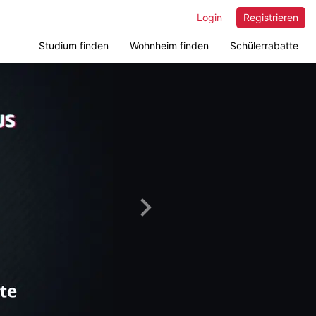
Login
Registrieren
Studium finden
Wohnheim finden
Schülerrabatte
Nächstes
Bild