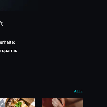
ft
erhalte:
rsparnis
ALLE