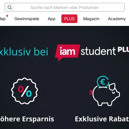
Map
Gewinnspiele
App
PLUS
Magazin
Academy