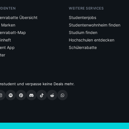
UDENTEN
WEITERE SERVICES
enrabatte Übersicht
Studentenjobs
e Marken
Studentenwohnheim finden
enrabatt-Map
Studium finden
inheft
Hochschulen entdecken
ent App
Schülerrabatte
ter
mstudent und verpasse keine Deals mehr.