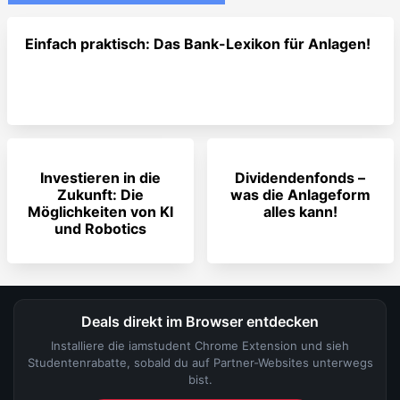
Einfach praktisch: Das Bank-Lexikon für Anlagen!
Investieren in die
Dividendenfonds –
Zukunft: Die
was die Anlageform
Möglichkeiten von KI
alles kann!
und Robotics
Deals direkt im Browser entdecken
Installiere die iamstudent Chrome Extension und sieh
Studentenrabatte, sobald du auf Partner-Websites unterwegs
bist.