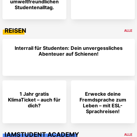
umweltfreundlichen
Studentenalltag.
REISEN
ALLE
Interrail für Studenten: Dein unvergessliches
Abenteuer auf Schienen!
1 Jahr gratis
Erwecke deine
KlimaTicket – auch für
Fremdsprache zum
dich?
Leben – mit ESL-
Sprachreisen!
IAMSTUDENT ACADEMY
ALLE