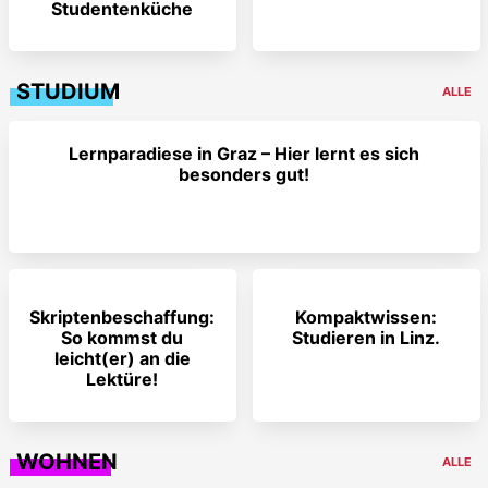
Studentenküche
STUDIUM
ALLE
Lernparadiese in Graz – Hier lernt es sich
besonders gut!
Skriptenbeschaffung:
Kompaktwissen:
So kommst du
Studieren in Linz.
leicht(er) an die
Lektüre!
WOHNEN
ALLE