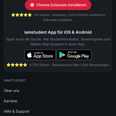
Chrome Extension installieren
5/5 Sterne - Kostenlos, 100% DSGVO-konform in
Sekunden installiert.
iamstudent App für iOS & Android
Spart euch die Suche: Alle Studentenrabatte, Gewinnspiele und
Rabatt-Map bequem in einer App.
4,75/5 Sterne - Basierend auf über 1.000 Bewertungen.
IAMSTUDENT
Über uns
Karriere
Hilfe & Support