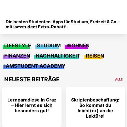
Die besten Studenten-Apps für Studium, Freizeit & Co. –
mit iamstudent Extra-Rabatt!
LIFESTYLE
STUDIUM
WOHNEN
FINANZEN
NACHHALTIGKEIT
REISEN
IAMSTUDENT ACADEMY
NEUESTE BEITRÄGE
ALLE
Lernparadiese in Graz
Skriptenbeschaffung:
– Hier lernt es sich
So kommst du
besonders gut!
leicht(er) an die
Lektüre!