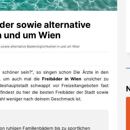
der sowie alternative
n und um Wien
 sowie alternative Bademöglichkeiten in und um Wien
schöner sein?“, so singen schon Die Ärzte in den
to, um auch mal die
Freibäder in Wien
unsicher zu
shauptstadt schwappt vor Freizeitangeboten fast
, findest du hier die besten Freibäder der Stadt sowie
wahl weniger nach deinem Geschmack ist.
on ruhigen Familienbädern bis zu sportlichen