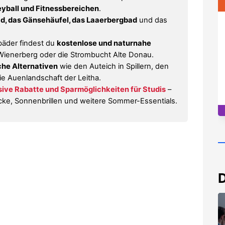
yball und Fitnessbereichen
.
d, das Gänsehäufel, das Laaerbergbad
und das
bäder findest du
kostenlose und naturnahe
Wienerberg oder die Strombucht Alte Donau.
sche Alternativen
wie den Auteich in Spillern, den
ie Auenlandschaft der Leitha.
sive Rabatte und Sparmöglichkeiten für Studis
–
ke, Sonnenbrillen und weitere Sommer-Essentials.
D