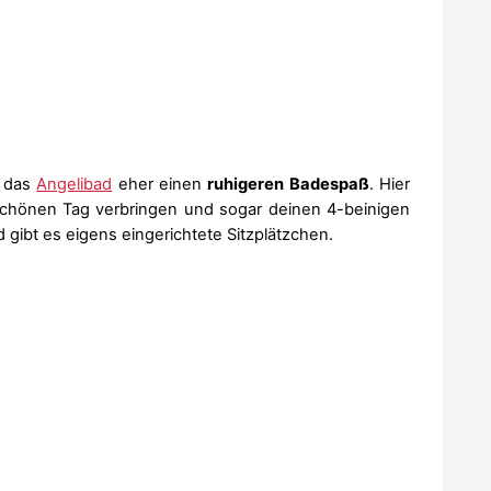
t das
Angelibad
eher einen
ruhigeren Badespaß
. Hier
schönen Tag verbringen und sogar deinen 4-beinigen
gibt es eigens eingerichtete Sitzplätzchen.