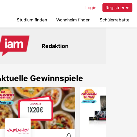
Login
Registrieren
Studium finden
Wohnheim finden
Schülerrabatte
Redaktion
ktuelle Gewinnspiele