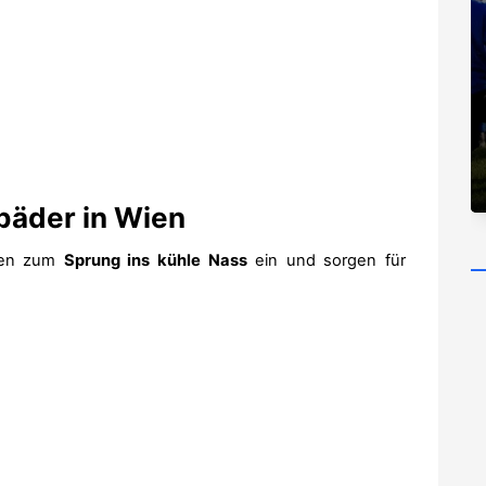
bäder in Wien
aden zum
Sprung ins kühle Nass
ein und sorgen für