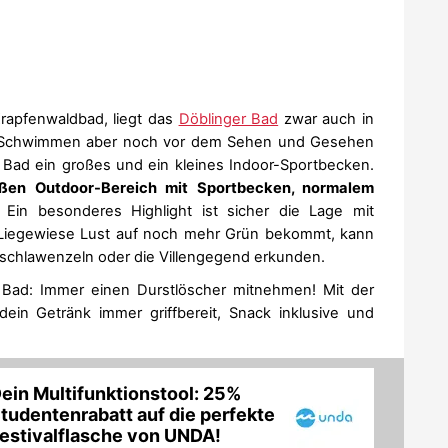
rapfenwaldbad, liegt das
Döblinger Bad
zwar auch in
as Schwimmen aber noch vor dem Sehen und Gesehen
 Bad ein großes und ein kleines Indoor-Sportbecken.
ßen Outdoor-Bereich mit Sportbecken, normalem
. Ein besonderes Highlight ist sicher die Lage mit
r Liegewiese Lust auf noch mehr Grün bekommt, kann
 schlawenzeln oder die Villengegend erkunden.
m Bad: Immer einen Durstlöscher mitnehmen! Mit der
ein Getränk immer griffbereit, Snack inklusive und