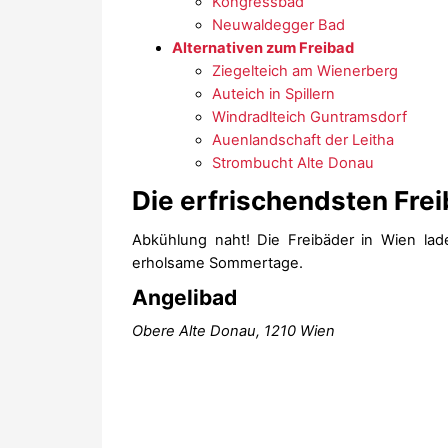
Kongressbad
Neuwaldegger Bad
Alternativen zum Freibad
Ziegelteich am Wienerberg
Auteich in Spillern
Windradlteich Guntramsdorf
Auenlandschaft der Leitha
Strombucht Alte Donau
Die erfrischendsten Frei
Abkühlung naht! Die Freibäder in Wien l
erholsame Sommertage.
Angelibad
Obere Alte Donau, 1210 Wien