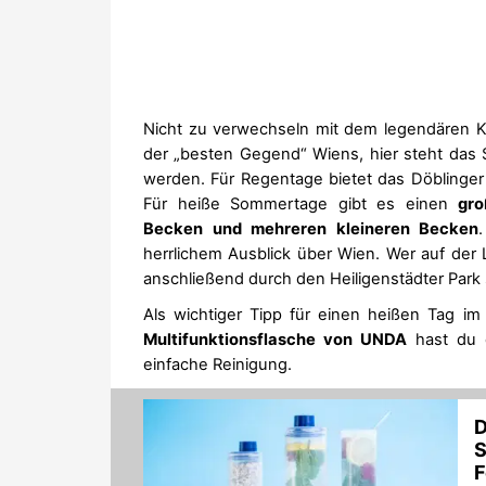
Nicht zu verwechseln mit dem legendären K
der „besten Gegend“ Wiens, hier steht d
werden. Für Regentage bietet das Döblinger
Für heiße Sommertage gibt es einen
gro
Becken und mehreren kleineren Becken
herrlichem Ausblick über Wien. Wer auf de
anschließend durch den Heiligenstädter Park
Als wichtiger Tipp für einen heißen Tag i
Multifunktionsflasche von UNDA
hast du d
einfache Reinigung.