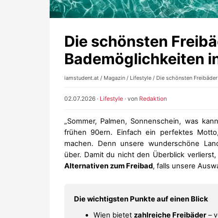
Die schönsten Freibä
Bademöglichkeiten i
iamstudent.at
/
Magazin
/
Lifestyle
/ Die schönsten Freibäder
02.07.2026
·
Lifestyle
· von
Redaktion
„Sommer, Palmen, Sonnenschein, was kann 
frühen 90ern. Einfach ein perfektes Mot
machen. Denn unsere wunderschöne Lande
über. Damit du nicht den Überblick verlierst
Alternativen zum Freibad
, falls unsere Aus
Die wichtigsten Punkte auf einen Blick
Wien bietet
zahlreiche Freibäder
– v