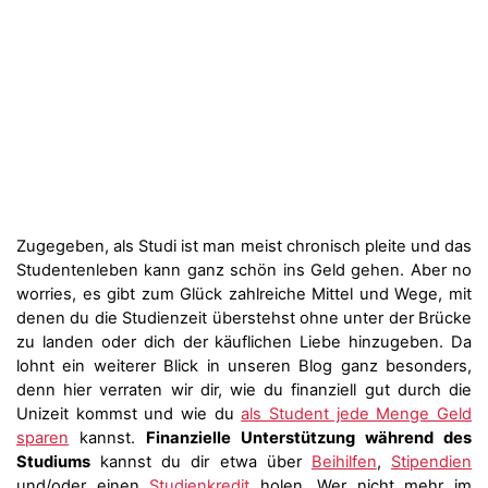
Zugegeben, als Studi ist man meist chronisch pleite und das
Studentenleben kann ganz schön ins Geld gehen. Aber no
worries, es gibt zum Glück zahlreiche Mittel und Wege, mit
denen du die Studienzeit überstehst ohne unter der Brücke
zu landen oder dich der käuflichen Liebe hinzugeben. Da
lohnt ein weiterer Blick in unseren Blog ganz besonders,
denn hier verraten wir dir, wie du finanziell gut durch die
Unizeit kommst und wie du
als Student jede Menge Geld
sparen
kannst.
Finanzielle Unterstützung während des
Studiums
kannst du dir etwa über
Beihilfen
,
Stipendien
und/oder einen
Studienkredit
holen. Wer nicht mehr im