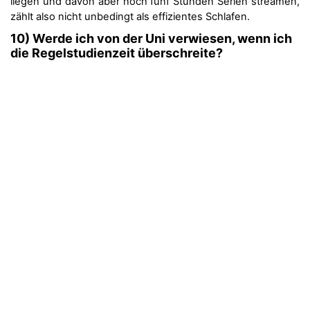
liegen und davon aber noch fünf Stunden Serien streamen,
zählt also nicht unbedingt als effizientes Schlafen.
10) Werde ich von der Uni verwiesen, wenn ich
die Regelstudienzeit überschreite?