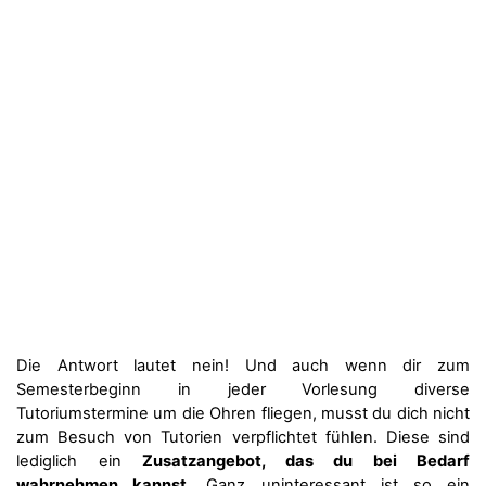
Die Antwort lautet nein! Und auch wenn dir zum
Semesterbeginn in jeder Vorlesung diverse
Tutoriumstermine um die Ohren fliegen, musst du dich nicht
zum Besuch von Tutorien verpflichtet fühlen. Diese sind
lediglich ein
Zusatzangebot, das du bei Bedarf
wahrnehmen kannst
. Ganz uninteressant ist so ein