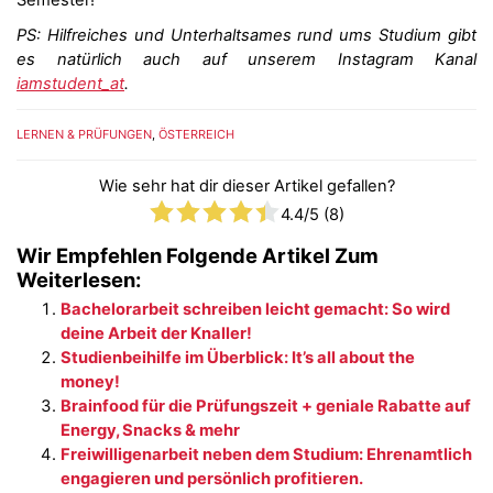
Semester!
PS: Hilfreiches und Unterhaltsames rund ums Studium gibt
es natürlich auch auf unserem Instagram Kanal
iamstudent_at
.
LERNEN & PRÜFUNGEN
,
ÖSTERREICH
Wie sehr hat dir dieser Artikel gefallen?
4.4
/5 (
8
)
Wir Empfehlen Folgende Artikel Zum
Weiterlesen:
Bachelorarbeit schreiben leicht gemacht: So wird
deine Arbeit der Knaller!
Studienbeihilfe im Überblick: It’s all about the
money!
Brainfood für die Prüfungszeit + geniale Rabatte auf
Energy, Snacks & mehr
Freiwilligenarbeit neben dem Studium: Ehrenamtlich
engagieren und persönlich profitieren.