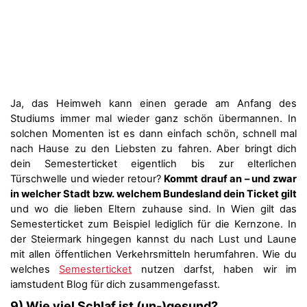
Ja, das Heimweh kann einen gerade am Anfang des
Studiums immer mal wieder ganz schön übermannen. In
solchen Momenten ist es dann einfach schön, schnell mal
nach Hause zu den Liebsten zu fahren. Aber bringt dich
dein Semesterticket eigentlich bis zur elterlichen
Türschwelle und wieder retour?
Kommt drauf an – und zwar
in welcher Stadt bzw. welchem Bundesland dein Ticket gilt
und wo die lieben Eltern zuhause sind. In Wien gilt das
Semesterticket zum Beispiel lediglich für die Kernzone. In
der Steiermark hingegen kannst du nach Lust und Laune
mit allen öffentlichen Verkehrsmitteln herumfahren. Wie du
welches
Semesterticket
nutzen darfst, haben wir im
iamstudent Blog für dich zusammengefasst.
9) Wie viel Schlaf ist (un-)gesund?