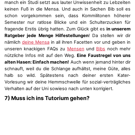
manch ein Studi setzt aus lauter Unwissenheit zu Lebzeiten
keinen Fuß in die Mensa. Und auch in Sachen Bib soll es
schon vorgekommen sein, dass Kommilitonen höherer
Semester nur ratlose Blicke und ein Schulterzucken für
fragende Erstis übrig hatten. Zum Glück gibt es
in unserem
Ratgeber jede Menge Hilfestellungen
! Da stellen wir dir
nämlich
deine Mensa
in all ihren Facetten vor und geben in
unseren knackigen FAQs zu
Mensen
und
Bibs
noch mehr
nützliche Infos mit auf den Weg.
Eine Faustregel von uns
alten Hasen: Einfach machen!
Auch wenn jemand hinter dir
schnauft, weil du die Schlange aufhältst, meine Güte, alles
halb so wild. Spätestens nach deiner ersten Kater-
Vorlesung wir deine Hemmschwelle für sozial-verträgliches
Verhalten auf der Uni sowieso nach unten korrigiert.
7) Muss ich ins Tutorium gehen?