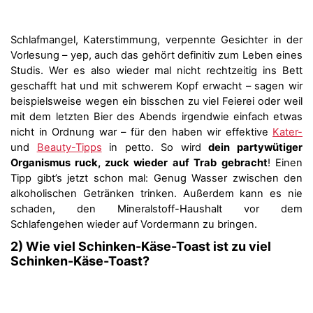
Schlafmangel, Katerstimmung, verpennte Gesichter in der
Vorlesung – yep, auch das gehört definitiv zum Leben eines
Studis. Wer es also wieder mal nicht rechtzeitig ins Bett
geschafft hat und mit schwerem Kopf erwacht – sagen wir
beispielsweise wegen ein bisschen zu viel Feierei oder weil
mit dem letzten Bier des Abends irgendwie einfach etwas
nicht in Ordnung war – für den haben wir effektive
Kater-
und
Beauty-Tipps
in petto. So wird
dein partywütiger
Organismus ruck, zuck wieder auf Trab gebracht
! Einen
Tipp gibt’s jetzt schon mal: Genug Wasser zwischen den
alkoholischen Getränken trinken. Außerdem kann es nie
schaden, den Mineralstoff-Haushalt vor dem
Schlafengehen wieder auf Vordermann zu bringen.
2) Wie viel Schinken-Käse-Toast ist zu viel
Schinken-Käse-Toast?