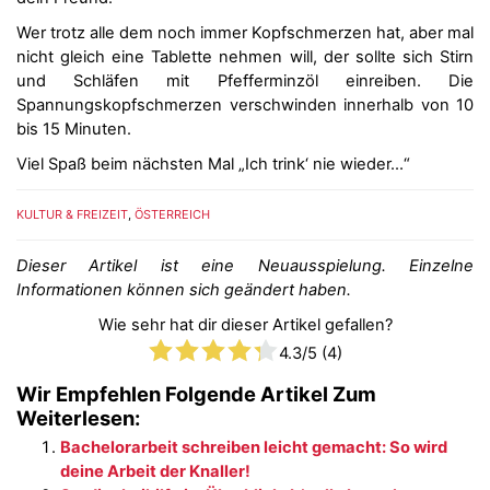
Wer trotz alle dem noch immer Kopfschmerzen hat, aber mal
nicht gleich eine Tablette nehmen will, der sollte sich Stirn
und Schläfen mit Pfefferminzöl einreiben. Die
Spannungskopfschmerzen verschwinden innerhalb von 10
bis 15 Minuten.
Viel Spaß beim nächsten Mal „Ich trink‘ nie wieder…“
KULTUR & FREIZEIT
,
ÖSTERREICH
Dieser Artikel ist eine Neuausspielung. Einzelne
Informationen können sich geändert haben.
Wie sehr hat dir dieser Artikel gefallen?
4.3
/5 (
4
)
Wir Empfehlen Folgende Artikel Zum
Weiterlesen:
Bachelorarbeit schreiben leicht gemacht: So wird
deine Arbeit der Knaller!