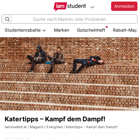
Anmelden
Studentenrabatte
Marken
Gutscheinheft
Rabatt-Map
Katertipps – Kampf dem Dampf!
iamstudent.at
/
Magazin
/
Evergreen
/ Katertipps – Kampf dem Dampf!