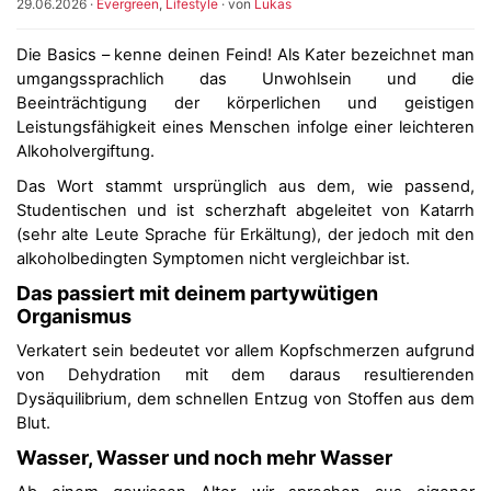
29.06.2026
·
Evergreen
,
Lifestyle
· von
Lukas
Die Basics – kenne deinen Feind! Als Kater bezeichnet man
umgangssprachlich das Unwohlsein und die
Beeinträchtigung der körperlichen und geistigen
Leistungsfähigkeit eines Menschen infolge einer leichteren
Alkoholvergiftung.
Das Wort stammt ursprünglich aus dem, wie passend,
Studentischen und ist scherzhaft abgeleitet von Katarrh
(sehr alte Leute Sprache für Erkältung), der jedoch mit den
alkoholbedingten Symptomen nicht vergleichbar ist.
Das passiert mit deinem partywütigen
Organismus
Verkatert sein bedeutet vor allem Kopfschmerzen aufgrund
von Dehydration mit dem daraus resultierenden
Dysäquilibrium, dem schnellen Entzug von Stoffen aus dem
Blut.
Wasser, Wasser und noch mehr Wasser