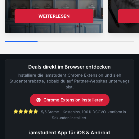
WEITERLESEN
Deals direkt im Browser entdecken
Installiere die iamstudent Chrome Extension und sieh
Studentenrabatte, sobald du auf Partner-Websites unterwegs
bist.
Chrome Extension installieren
5/5 Sterne - Kostenlos, 100% DSGVO-konform in
Sekunden installiert.
iamstudent App für iOS & Android