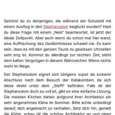
Gehörst du zu denjenigen, die während der Schulzeit mit
einem Ausflug in den
Stephansdom
beglückt wurden? Hast
du diese Frage mit einem „Nein“ beantwortet, ist jetzt der
ideale Zeitpunkt. Aber auch wenn du schon mal hier warst,
eine Auffrischung des Gedächtnisses schadet nie. Es kann
sein, dass es mit den ganzen Touris zu gewissen Uhrzeiten
sehr eng ist. Kommst du allerdings zur rechten Zeit, steht
dem kalten Vergnügen in diesem Wahrzeichen Wiens nichts
mehr im Wege.
Der Stephansdom eignet sich übrigens super als lockerer
Abschluss nach dem Besuch der Katakomben, da sich
diese direkt unter dem „Steffl“ befinden. Falls dir der
Stephansdom doch zu voll ist, gibt es eine einfache Lösung:
Die meisten Kirchen bieten aufgrund ihrer Architektur ein
sehr angenehmes Klima im Sommer. Bitte achte unbedingt
darauf, dich angebracht zu verhalten. Setz dich hin, genieß
die Kühle, schau dir die schöne Architektur an und nimm