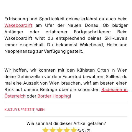
Erfrischung und Sportlichkeit deluxe erfährst du auch beim
Wakeboardlift
am Ufer der Neuen Donau. Ob blutiger
Anfänger oder erfahrener Fortgeschrittener: Beim
Wakeboardlift wirst du entsprechend deines Skill-Levels
immer eingeschult. Du bekommst Wakeboard, Helm und
Neoprenanzug zur Verfügung gestellt.
Wir hoffen, wir konnten mit den kühlsten Orten in Wien
deine Gehirnzellen vor dem Feuertod bewahren. Solltest du
mal eine Auszeit von Wien brauchen, wirf am besten einen
Blick auf unsere Beiträge über die schönsten
Badeseen in
Österreich
oder
Border Hopping
!
KULTUR & FREIZEIT
,
WIEN
Wie sehr hat dir dieser Artikel gefallen?
5
/5 (
7
)