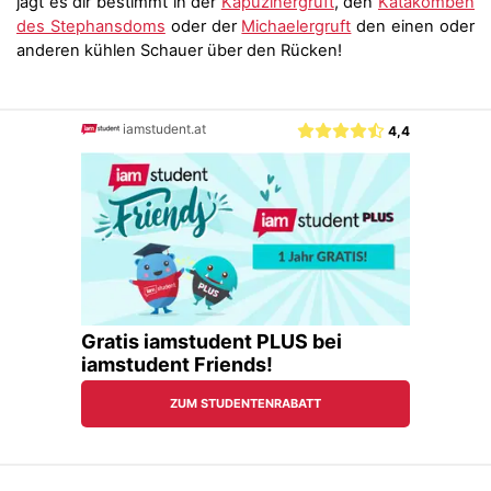
jagt es dir bestimmt in der
Kapuzinergruft
, den
Katakomben
des Stephansdoms
oder der
Michaelergruft
den einen oder
anderen kühlen Schauer über den Rücken!