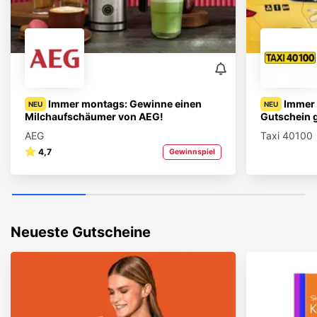
Immer montags: Gewinne einen
Immer 
NEU
NEU
Milchaufschäumer von AEG!
Gutschein 
AEG
Taxi 40100
4,7
Gewinnspiel
Neueste Gutscheine