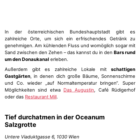
In der österreichischen Bundeshauptstadt gibt es
zahlreiche Orte, um sich ein erfrischendes Getränk zu
genehmigen. Am kühlenden Fluss und womöglich sogar mit
Sand zwischen den Zehen – das kannst du in den
Bars rund
um den Donaukanal
erleben.
Außerdem gibt es zahlreiche Lokale mit
schattigen
Gastgärten
, in denen dich große Bäume, Sonnenschirme
und Co. wieder „auf Normaltemperatur bringen“. Super
Möglichkeiten sind etwa
Das Augustin
, Café Rüdigerhof
oder das
Restaurant Mill
.
Tief durchatmen in der
Oceanum
Salzgrotte
Untere Viaduktgasse 6, 1030 Wien