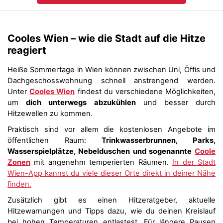
Cooles Wien – wie die Stadt auf die Hitze
reagiert
Heiße Sommertage in Wien können zwischen Uni, Öffis und
Dachgeschosswohnung schnell anstrengend werden.
Unter
Cooles Wien
findest du verschiedene Möglichkeiten,
um
dich unterwegs abzukühlen
und besser durch
Hitzewellen zu kommen.
Praktisch sind vor allem die kostenlosen Angebote im
öffentlichen Raum:
Trinkwasserbrunnen, Parks,
Wasserspielplätze, Nebelduschen und sogenannte
Coole
Zonen
mit angenehm temperierten Räumen.
In der Stadt
Wien-App kannst du viele dieser Orte direkt in deiner Nähe
finden.
Zusätzlich gibt es einen Hitzeratgeber, aktuelle
Hitzewarnungen und Tipps dazu, wie du deinen Kreislauf
bei hohen Temperaturen entlastest. Für längere Pausen