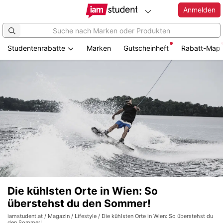
Anmelden
Studentenrabatte
Marken
Gutscheinheft
Rabatt-Map
Die kühlsten Orte in Wien: So
überstehst du den Sommer!
iamstudent.at
/
Magazin
/
Lifestyle
/ Die kühlsten Orte in Wien: So überstehst du
den Sommer!