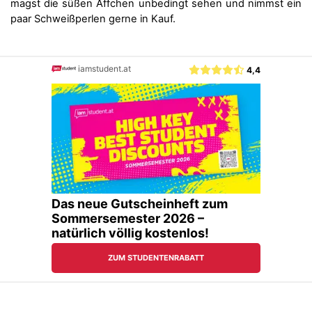
magst die süßen Äffchen unbedingt sehen und nimmst ein
paar Schweißperlen gerne in Kauf.