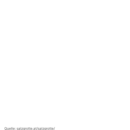
Quelle: salzgrotte.at/salzgrotte/