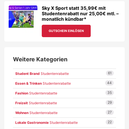
Sky X Sport statt 35,99€ mit
Studentenrabatt nur 25,00€ mtl. –
monatlich kündbar*
GUTSCHEIN EINLÖSEN
Weitere Kategorien
61
Student Brand
Studentenrabatte
44
Essen & Trinken
Studentenrabatte
35
Fashion
Studentenrabatte
29
Freizeit
Studentenrabatte
27
Wohnen
Studentenrabatte
22
Lokale Gastronomie
Studentenrabatte