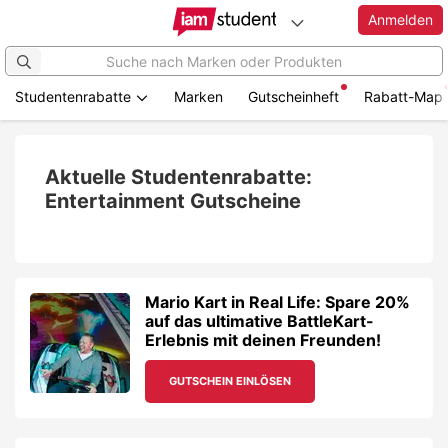
Anmelden
Studentenrabatte
Marken
Gutscheinheft
Rabatt-Map
Zum
Hauptinhalt
springen
Aktuelle Studentenrabatte:
Entertainment Gutscheine
Mario Kart in Real Life: Spare 20%
auf das ultimative BattleKart-
Erlebnis mit deinen Freunden!
GUTSCHEIN EINLÖSEN