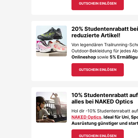
GUTSCHEIN EINLÖSEN
20% Studentenrabatt bei
reduzierte Artikel!
Von legendären Trailrunning-Sch
Outdoor-Bekleidung für jedes A
Onlineshop
sowie
5% Ermäßigun
GUTSCHEIN EINLÖSEN
10% Studentenrabatt auf
alles bei NAKED Optics
Hol dir -10% Studentenrabatt au
NAKED Optics
. Ideal für Uni, S
Ausrüstung günstiger und start
GUTSCHEIN EINLÖSEN