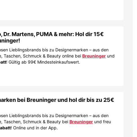
 Dr. Martens, PUMA & mehr: Hol dir 15€
uninger!
tlosen Lieblingsbrands bis zu Designermarken – aus den
e, Taschen, Schmuck & Beauty online bei
Breuninger
und
att
! Gültig ab 99€ Mindesteinkaufswert.
rken bei Breuninger und hol dir bis zu 25€
tlosen Lieblingsbrands bis zu Designermarken – aus den
he, Taschen, Schmuck & Beauty bei
Breuninger
und freu
abatt
! Online und in der App.