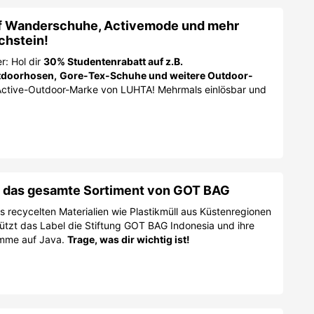
f Wanderschuhe, Activemode und mehr
chstein!
r: Hol dir
30% Studentenrabatt auf z.B.
tdoorhosen,
Gore-Tex-Schuhe und weitere Outdoor-
Active-Outdoor-Marke von LUHTA! Mehrmals einlösbar und
f das gesamte Sortiment von GOT BAG
 recycelten Materialien wie Plastikmüll aus Küstenregionen
stützt das Label die Stiftung GOT BAG Indonesia und ihre
amme auf Java.
Trage, was dir wichtig ist!