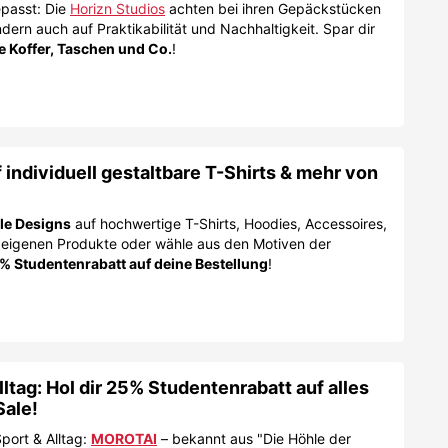
epasst: Die
Horizn Studios
achten bei ihren Gepäckstücken
ndern auch auf Praktikabilität und Nachhaltigkeit. Spar dir
e Koffer, Taschen und Co.
!
individuell gestaltbare T-Shirts & mehr von
lle Designs
auf hochwertige T-Shirts, Hoodies, Accessoires,
 eigenen Produkte oder wähle aus den Motiven der
% Studentenrabatt auf deine Bestellung
!
ltag: Hol dir 25% Studentenrabatt auf alles
Sale!
port & Alltag:
MOROTAI
– bekannt aus "Die Höhle der