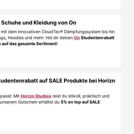
f Schuhe und Kleidung von On
 mit dem innovativen CloudTec® Dämpfungssystem bis hin
ngs, Hoodies und mehr: Hol dir deinen
On
Studentenrabatt
 auf das gesamte Sortiment
!
udentenrabatt auf SALE Produkte bei Horizn
epasst: Mit
Horizn Studios
reist du stilvoll, praktisch und
t unserem Gutschein erhältst du
5% on top auf SALE