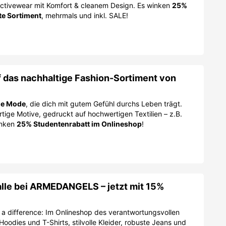
Activewear mit Komfort & cleanem Design. Es winken
25%
te Sortiment
, mehrmals und inkl. SALE!
 das nachhaltige Fashion-Sortiment von
ge Mode
, die dich mit gutem Gefühl durchs Leben trägt.
rtige Motive, gedruckt auf hochwertigen Textilien – z.B.
inken
25% Studentenrabatt im Onlineshop
!
alle bei ARMEDANGELS – jetzt mit 15%
a difference: Im Onlineshop des verantwortungsvollen
oodies und T-Shirts, stilvolle Kleider, robuste Jeans und