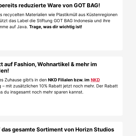
bereits reduzierte Ware von GOT BAG!
 recycelten Materialien wie Plastikmüll aus Küstenregionen
stützt das Label die Stiftung GOT BAG Indonesia und ihre
amme auf Java.
Trage, was dir wichtig ist!
 auf Fashion, Wohnartikel & mehr im
len!
es Zuhause gibt’s in den
NKD Filialen bzw. im
NKD
 – mit zusätzlichen 10% Rabatt jetzt noch mehr. Der Rabatt
ass du insgesamt noch mehr sparen kannst.
 das gesamte Sortiment von Horizn Studios