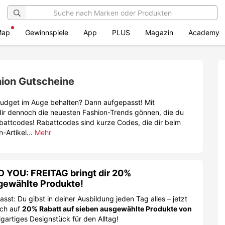
Map
Gewinnspiele
App
PLUS
Magazin
Academy
hion Gutscheine
Budget im Auge behalten? Dann aufgepasst! Mit
ir dennoch die neuesten Fashion-Trends gönnen, die du
battcodes! Rabattcodes sind kurze Codes, die dir beim
-Artikel...
Mehr
YOU: FREITAG bringt dir 20%
gewählte Produkte!
st: Du gibst in deiner Ausbildung jeden Tag alles – jetzt
ich auf
20% Rabatt auf sieben ausgewählte Produkte von
igartiges Designstück für den Alltag!