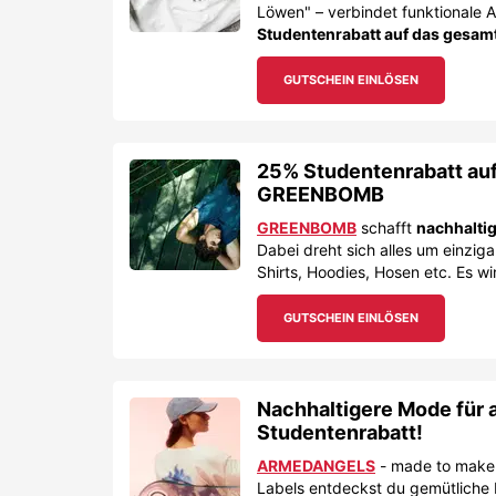
Löwen" – verbindet funktionale 
Studentenrabatt auf das gesam
GUTSCHEIN EINLÖSEN
25% Studentenrabatt auf
GREENBOMB
GREENBOMB
schafft
nachhalti
Dabei dreht sich alles um einziga
Shirts, Hoodies, Hosen etc. Es w
GUTSCHEIN EINLÖSEN
Nachhaltigere Mode für 
Studentenrabatt!
ARMEDANGELS
- made to make 
Labels entdeckst du gemütliche H