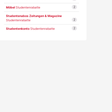
2
Möbel
Studentenrabatte
Studentenabos Zeitungen & Magazine
2
Studentenrabatte
2
Studentenkonto
Studentenrabatte