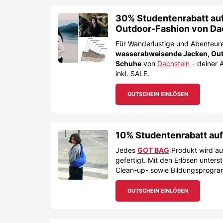
30% Studentenrabatt au
Outdoor-Fashion von Da
Für Wanderlustige und Abenteure
wasserabweisende Jacken, Ou
Schuhe
von
Dachstein
– deiner 
inkl. SALE.
GUTSCHEIN EINLÖSEN
10% Studentenrabatt au
Jedes
GOT BAG
Produkt wird aus
gefertigt. Mit den Erlösen unter
Clean-up- sowie Bildungsprogr
GUTSCHEIN EINLÖSEN