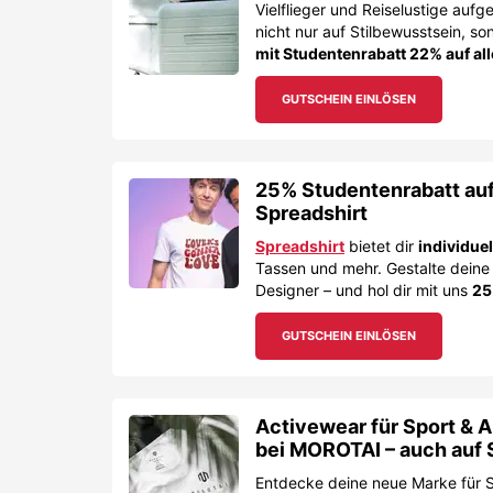
Vielflieger und Reiselustige aufg
nicht nur auf Stilbewusstsein, so
mit Studentenrabatt 22% auf all
GUTSCHEIN EINLÖSEN
25% Studentenrabatt auf 
Spreadshirt
Spreadshirt
bietet dir
individue
Tassen und mehr. Gestalte deine
Designer – und hol dir mit uns
25
GUTSCHEIN EINLÖSEN
Activewear für Sport & Al
bei MOROTAI – auch auf 
Entdecke deine neue Marke für S