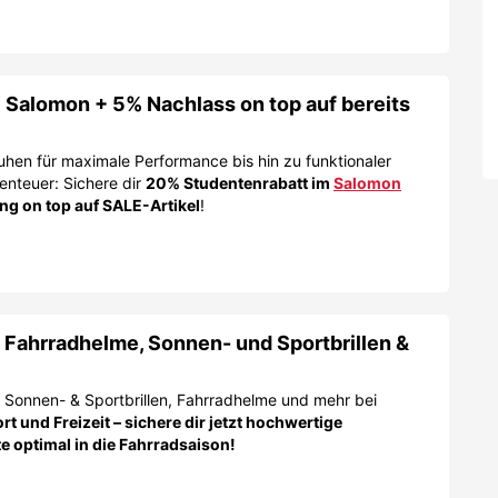
 Salomon + 5% Nachlass on top auf bereits
uhen für maximale Performance bis hin zu funktionaler
benteuer:
Sichere dir
20% Studentenrabatt im
Salomon
g on top auf SALE-Artikel
!
 Fahrradhelme, Sonnen- und Sportbrillen &
f Sonnen- & Sportbrillen, Fahrradhelme und mehr bei
port und Freizeit – sichere dir jetzt hochwertige
e optimal in die Fahrradsaison!