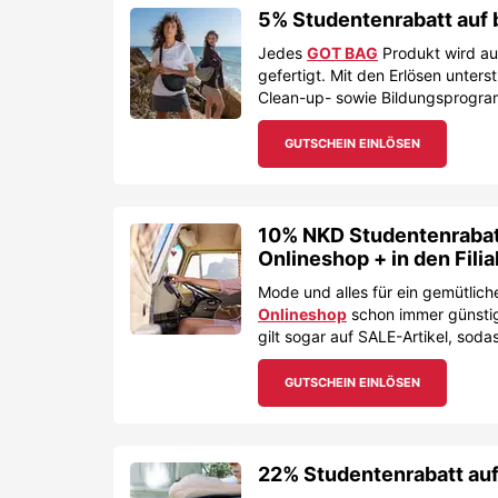
5% Studentenrabatt auf 
Jedes
GOT BAG
Produkt wird aus
gefertigt. Mit den Erlösen unter
Clean-up- sowie Bildungsprogr
GUTSCHEIN EINLÖSEN
10% NKD Studentenrabatt
Onlineshop + in den Filia
Mode und alles für ein gemütlich
Onlineshop
schon immer günstig
gilt sogar auf SALE-Artikel, sod
GUTSCHEIN EINLÖSEN
22% Studentenrabatt auf