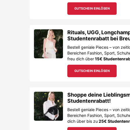
GUTSCHEIN EINLÖSEN
Rituals, UGG, Longchamp,
Studentenrabatt bei Bre
Bestell geniale Pieces – von zei
Bereichen Fashion, Sport, Schuh
freu dich über
15€ Studentenrab
GUTSCHEIN EINLÖSEN
Shoppe deine Lieblingsma
Studentenrabatt!
Bestell geniale Pieces – von zei
Bereichen Fashion, Sport, Schu
dich über bis zu
25€ Studentenr