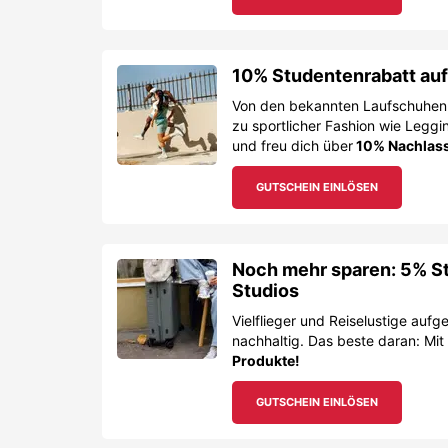
10% Studentenrabatt au
Von den bekannten Laufschuhen
zu sportlicher Fashion wie Leggi
und freu dich über
10% Nachlass
GUTSCHEIN EINLÖSEN
Noch mehr sparen: 5% St
Studios
Vielflieger und Reiselustige aufg
nachhaltig. Das beste daran: Mi
Produkte!
GUTSCHEIN EINLÖSEN