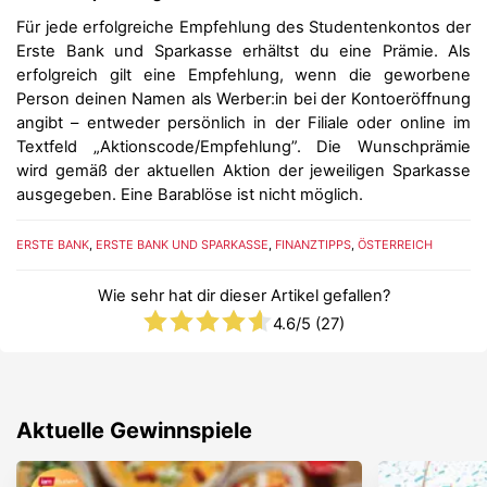
Für jede erfolgreiche Empfehlung des Studentenkontos der
Erste Bank und Sparkasse erhältst du eine Prämie. Als
erfolgreich gilt eine Empfehlung, wenn die geworbene
Person deinen Namen als Werber:in bei der Kontoeröffnung
angibt – entweder persönlich in der Filiale oder online im
Textfeld „Aktionscode/Empfehlung”. Die Wunschprämie
wird gemäß der aktuellen Aktion der jeweiligen Sparkasse
ausgegeben. Eine Barablöse ist nicht möglich.
ERSTE BANK
,
ERSTE BANK UND SPARKASSE
,
FINANZTIPPS
,
ÖSTERREICH
Wie sehr hat dir dieser Artikel gefallen?
4.6
/5 (
27
)
Aktuelle Gewinnspiele