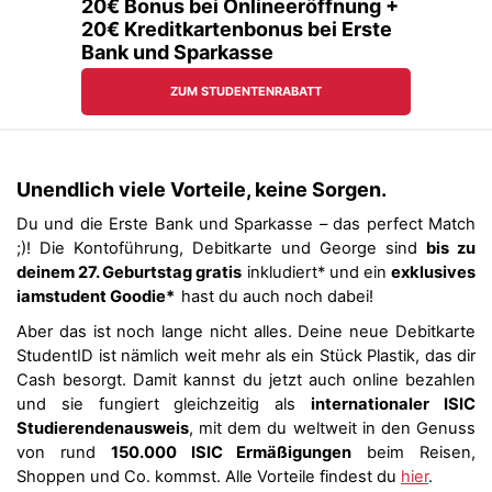
Unendlich viele Vorteile, keine Sorgen.
Du und die Erste Bank und Sparkasse – das perfect Match
;)! Die Kontoführung, Debitkarte und George sind
bis zu
deinem 27. Geburtstag gratis
inkludiert* und ein
exklusives
iamstudent Goodie*
hast du auch noch dabei!
Aber das ist noch lange nicht alles. Deine neue Debitkarte
StudentID ist nämlich weit mehr als ein Stück Plastik, das dir
Cash besorgt. Damit kannst du jetzt auch online bezahlen
und sie fungiert gleichzeitig als
internationaler ISIC
Studierendenausweis
, mit dem du weltweit in den Genuss
von rund
150.000 ISIC Ermäßigungen
beim Reisen,
Shoppen und Co. kommst. Alle Vorteile findest du
hier
.