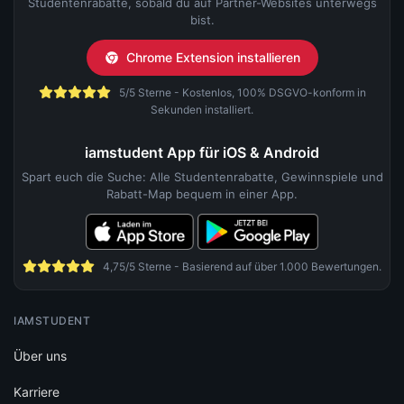
Studentenrabatte, sobald du auf Partner-Websites unterwegs
bist.
Chrome Extension installieren
5/5 Sterne - Kostenlos, 100% DSGVO-konform in
Sekunden installiert.
iamstudent App für iOS & Android
Spart euch die Suche: Alle Studentenrabatte, Gewinnspiele und
Rabatt-Map bequem in einer App.
4,75/5 Sterne - Basierend auf über 1.000 Bewertungen.
IAMSTUDENT
Über uns
Karriere