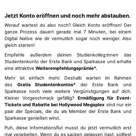
Jetzt Konto eröffnen und noch mehr abstauben.
Worauf wartest du also noch? Gleich Konto eröffnen! Der
ganze Prozess dauert gerade mal 7 Minuten, bei einem
Digital Native wie dir vermutlich sogar noch weniger. Also
gleich starten!
Empfehle außerdem deinen Studienkolleg:innen das
Studentenkonto der Erste Bank und Sparkasse und erhalte
eine attraktive
Weiterempfehlungsprämie*.
Mehr ist einfach mehr. Deshalb warten im Rahmen
des
Gratis Studentenkontos*
der Erste Bank und
Sparkasse noch viele weitere Vergünstigungen auf dich.
Kleiner Vorgeschmack gefällig?
Ermäßigung für Event-
Tickets und Rabatte bei Hollywood Megaplex
sind nur ein
paar der Specials, die du als Member der Erste Bank und
Sparkasse genießen wirst.
Puh, diese Informationsflut musst du jetzt vermutlich erst
mal verarbeiten. Wenn du es sacken gelassen hast, solltest