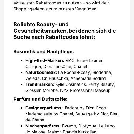
aktuellsten Rabattcodes zu nutzen – so wird dein
Shoppingerlebnis zum reinsten Vergnügen!
Beliebte Beauty- und
Gesundheitsmarken, bei denen sich die
Suche nach Rabattcodes lohnt:
Kosmetik und Hautpflege:
High-End-Marken:
MAC, Estée Lauder,
Clinique, Dior, Lancôme, Chanel
Naturkosmetik:
La Roche-Posay, Bioderma,
Weleda, Dr. Hauschka, Annemarie Börlind
Trendmarken:
Kylie Cosmetics, Fenty Beauty,
Glossier, Morphe, NYX Professional Makeup
Parfüm und Duftstoffe:
Designerparfums:
J'adore by Dior, Coco
Mademoiselle by Chanel, Sauvage by Dior, Bleu
de Chanel
Nischenparfums:
Byredo, Diptyque, Le Labo,
Jo Malone, Maison Francis Kurkdjian