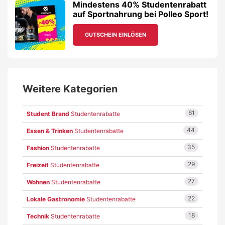
Mindestens 40% Studentenrabatt
auf Sportnahrung bei Polleo Sport!
GUTSCHEIN EINLÖSEN
Weitere Kategorien
61
Student Brand
Studentenrabatte
44
Essen & Trinken
Studentenrabatte
35
Fashion
Studentenrabatte
29
Freizeit
Studentenrabatte
27
Wohnen
Studentenrabatte
22
Lokale Gastronomie
Studentenrabatte
18
Technik
Studentenrabatte