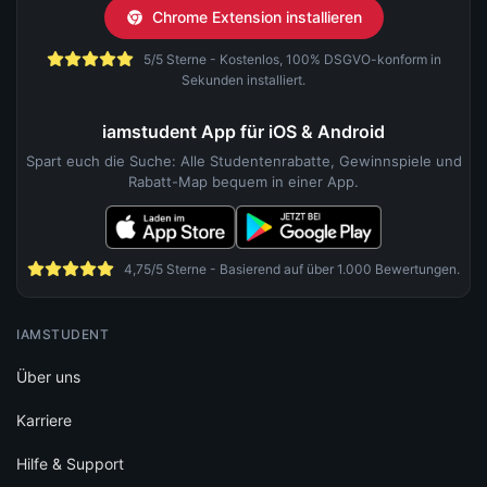
Chrome Extension installieren
5/5 Sterne - Kostenlos, 100% DSGVO-konform in
Sekunden installiert.
iamstudent App für iOS & Android
Spart euch die Suche: Alle Studentenrabatte, Gewinnspiele und
Rabatt-Map bequem in einer App.
4,75/5 Sterne - Basierend auf über 1.000 Bewertungen.
IAMSTUDENT
Über uns
Karriere
Hilfe & Support