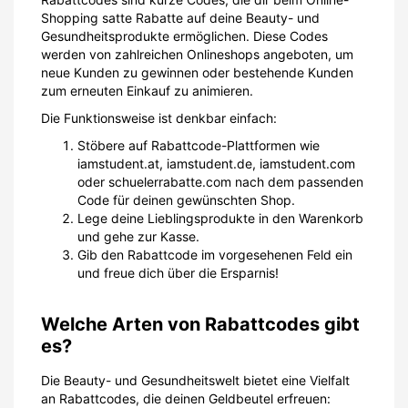
Shopping satte Rabatte auf deine Beauty- und
Gesundheitsprodukte ermöglichen. Diese Codes
werden von zahlreichen Onlineshops angeboten, um
neue Kunden zu gewinnen oder bestehende Kunden
zum erneuten Einkauf zu animieren.
Die Funktionsweise ist denkbar einfach:
Stöbere auf Rabattcode-Plattformen wie
iamstudent.at, iamstudent.de, iamstudent.com
oder schuelerrabatte.com nach dem passenden
Code für deinen gewünschten Shop.
Lege deine Lieblingsprodukte in den Warenkorb
und gehe zur Kasse.
Gib den Rabattcode im vorgesehenen Feld ein
und freue dich über die Ersparnis!
Welche Arten von Rabattcodes gibt
es?
Die Beauty- und Gesundheitswelt bietet eine Vielfalt
an Rabattcodes, die deinen Geldbeutel erfreuen: