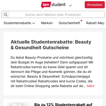
Anmelden
Studentenrabatte
Marken
Gutscheinheft
Rabatt-Map
Zum
Hauptinhalt
springen
Aktuelle Studentenrabatte: Beauty
& Gesundheit Gutscheine
Du liebst Beauty-Produkte und möchtest gleichzeitig
dein Budget im Auge behalten? Dann aufgepasst! Mit
Rabattcodes kannst du bares Geld sparen und dir
dennoch die Pflege und Kosmetik gönnen, die du dir
wünschst. Beauty & Gesundheit: Schnäppchenjagd
mit Rabattcodes! Rabattcodes sind kurze Codes, die
dir beim Online-Shopping satte Rabatte auf de...
Mehr
Bis zu 12% Studentenrabatt auf