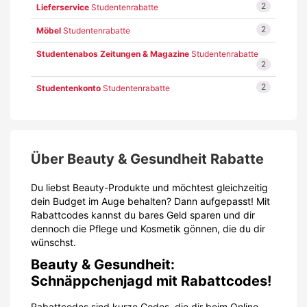
2
Lieferservice
Studentenrabatte
2
Möbel
Studentenrabatte
Studentenabos Zeitungen & Magazine
Studentenrabatte
2
2
Studentenkonto
Studentenrabatte
Über Beauty & Gesundheit Rabatte
Du liebst Beauty-Produkte und möchtest gleichzeitig
dein Budget im Auge behalten? Dann aufgepasst! Mit
Rabattcodes kannst du bares Geld sparen und dir
dennoch die Pflege und Kosmetik gönnen, die du dir
wünschst.
Beauty & Gesundheit:
Schnäppchenjagd mit Rabattcodes!
Rabattcodes sind kurze Codes, die dir beim Online-