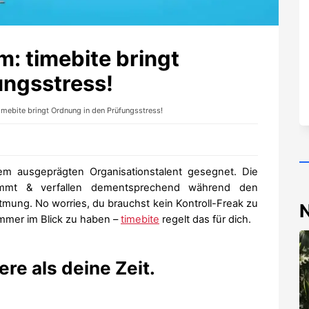
: timebite bringt
ungsstress!
imebite bringt Ordnung in den Prüfungsstress!
em ausgeprägten Organisationstalent gesegnet. Die
mmt & verfallen dementsprechend während den
ung. No worries, du brauchst kein Kontroll-Freak zu
mmer im Blick zu haben –
timebite
regelt das für dich.
ere als deine Zeit.