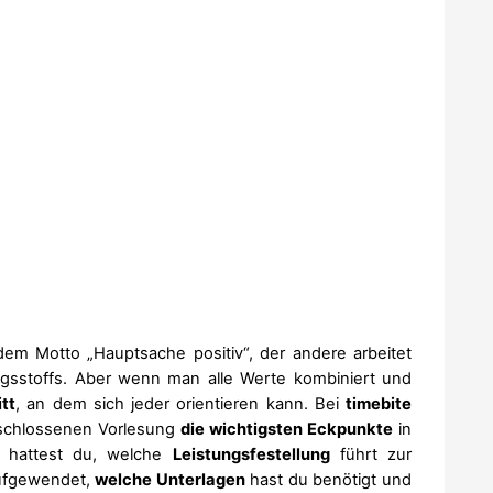
dem Motto „Hauptsache positiv“, der andere arbeitet
ungsstoffs. Aber wenn man alle Werte kombiniert und
tt
, an dem sich jeder orientieren kann. Bei
timebite
schlossenen Vorlesung
die wichtigsten Eckpunkte
in
hattest du, welche
Leistungsfestellung
führt zur
ufgewendet,
welche Unterlagen
hast du benötigt und