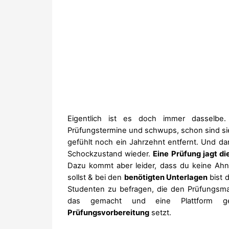
Eigentlich ist es doch immer dasselb
Prüfungstermine und schwups, schon sind sie 
gefühlt noch ein Jahrzehnt entfernt. Und dan
Schockzustand wieder.
Eine Prüfung jagt di
Dazu kommt aber leider, dass du keine Ahn
sollst & bei den
benötigten Unterlagen
bist d
Studenten zu befragen, die den Prüfungsm
das gemacht und eine Plattform g
Prüfungsvorbereitung
setzt.