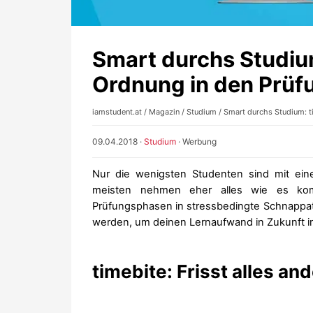
Smart durchs Studium
Ordnung in den Prüf
iamstudent.at
/
Magazin
/
Studium
/ Smart durchs Studium: t
09.04.2018
·
Studium
·
Werbung
Nur die wenigsten Studenten sind mit ein
meisten nehmen eher alles wie es ko
Prüfungsphasen in stressbedingte Schnappatm
werden, um deinen Lernaufwand in Zukunft i
timebite: Frisst alles and