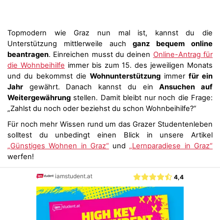
Topmodern wie Graz nun mal ist, kannst du die
Unterstützung mittlerweile auch
ganz bequem online
beantragen
. Einreichen musst du deinen
Online-Antrag für
die Wohnbeihilfe
immer bis zum 15. des jeweiligen Monats
und du bekommst die
Wohnunterstützung
immer
für ein
Jahr
gewährt. Danach kannst du ein
Ansuchen auf
Weitergewährung
stellen. Damit bleibt nur noch die Frage:
„Zahlst du noch oder beziehst du schon Wohnbeihilfe?“
Für noch mehr Wissen rund um das Grazer Studentenleben
solltest du unbedingt einen Blick in unsere Artikel
„Günstiges Wohnen in Graz“
und
„Lernparadiese in Graz“
werfen!