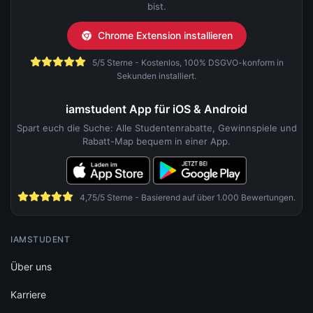
bist.
Chrome Extension installieren
5/5 Sterne - Kostenlos, 100% DSGVO-konform in
Sekunden installiert.
iamstudent App für iOS & Android
Spart euch die Suche: Alle Studentenrabatte, Gewinnspiele und
Rabatt-Map bequem in einer App.
4,75/5 Sterne - Basierend auf über 1.000 Bewertungen.
IAMSTUDENT
Über uns
Karriere