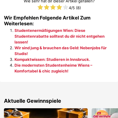
Wie sehr hat dir dieser Artikel gefallen?
4
/5 (
8
)
Wir Empfehlen Folgende Artikel Zum
Weiterlesen:
Studentenermäßigungen Wien: Diese
Studentenrabatte solltest du dir nicht entgehen
lassen!
Wir sind jung & brauchen das Geld: Nebenjobs für
Studis!
Kompaktwissen: Studieren in Innsbruck.
Die modernsten Studentenheime Wiens –
Komfortabel & chic zugleich!
Aktuelle Gewinnspiele