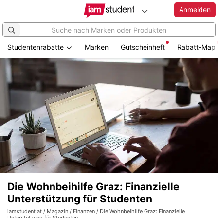
Anmelden
Studentenrabatte
Marken
Gutscheinheft
Rabatt-Map
Die Wohnbeihilfe Graz: Finanzielle
Unterstützung für Studenten
iamstudent.at
/
Magazin
/
Finanzen
/ Die Wohnbeihilfe Graz: Finanzielle
Unterstützung für Studenten