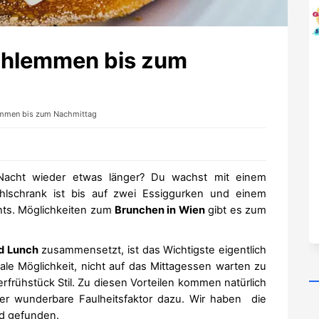
chlemmen bis zum
emmen bis zum Nachmittag
Nacht wieder etwas länger? Du wachst mit einem
ühlschrank ist bis auf zwei Essiggurken und einem
hts. Möglichkeiten zum
Brunchen in Wien
gibt es zum
d Lunch
zusammensetzt, ist das Wichtigste eigentlich
eale Möglichkeit, nicht auf das Mittagessen warten zu
frühstück Stil. Zu diesen Vorteilen kommen natürlich
er wunderbare Faulheitsfaktor dazu. Wir haben die
nd gefunden.