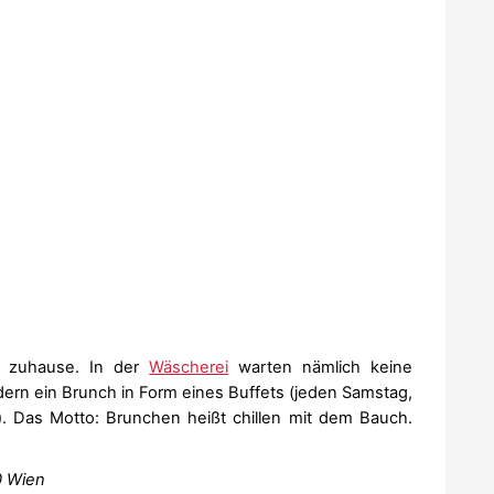
e zuhause. In der
Wäscherei
warten nämlich keine
rn ein Brunch in Form eines Buffets (jeden Samstag,
. Das Motto: Brunchen heißt chillen mit dem Bauch.
0 Wien