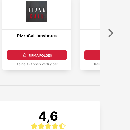
Weiter
PizzaCall Innsbruck
Pizza Mann
4,3
FIRMA FOLGEN
FIRMA FOLGEN
Keine Aktionen verfügbar
Keine Aktionen verfüg
4,6