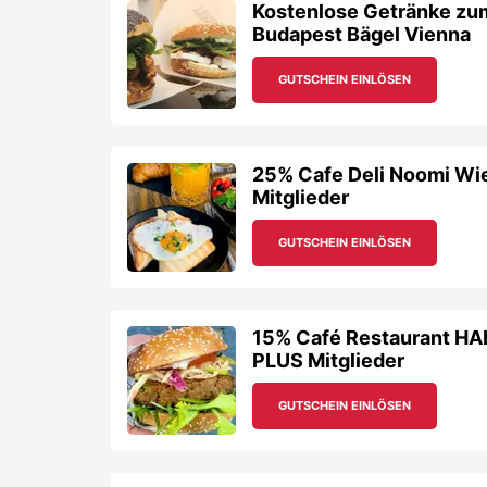
15% Café Restaurant HA
PLUS Mitglieder
GUTSCHEIN EINLÖSEN
20% Champions Sports Ba
PLUS Mitglieder
GUTSCHEIN EINLÖSEN
15% Studentenrabatt für
Wien
GUTSCHEIN EINLÖSEN