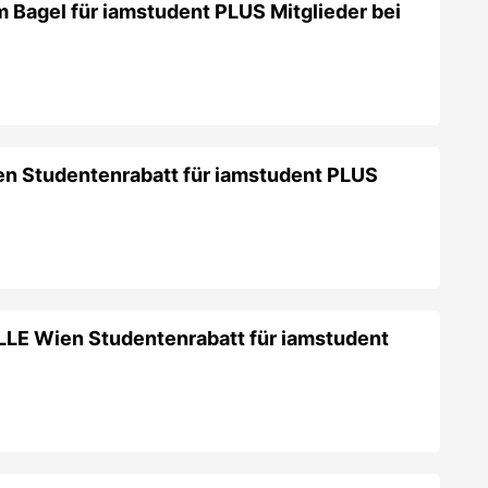
LLE Wien Studentenrabatt für iamstudent
r Vienna Studentenrabatt für iamstudent
 iamstudent PLUS Mitglieder bei Jin's Ramen