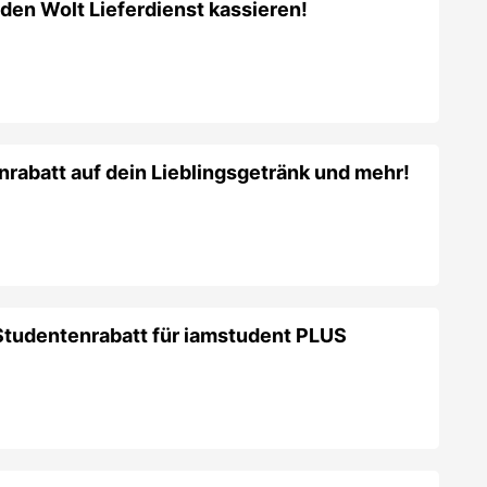
tudentenrabatt für iamstudent PLUS
 Bagel für iamstudent PLUS Mitglieder bei
n Studentenrabatt für iamstudent PLUS