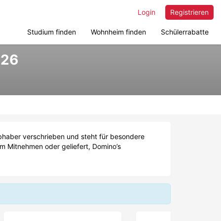
Login
Registrieren
Studium finden
Wohnheim finden
Schülerrabatte
026
ebhaber verschrieben und steht für besondere
um Mitnehmen oder geliefert, Domino’s