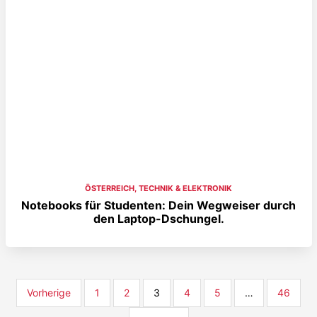
ÖSTERREICH
,
TECHNIK & ELEKTRONIK
Notebooks für Studenten: Dein Wegweiser durch
den Laptop-Dschungel.
Vorherige
1
2
3
4
5
…
46