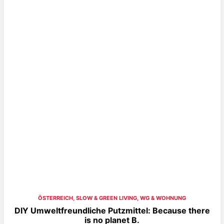
ÖSTERREICH
,
SLOW & GREEN LIVING
,
WG & WOHNUNG
DIY Umweltfreundliche Putzmittel: Because there
is no planet B.