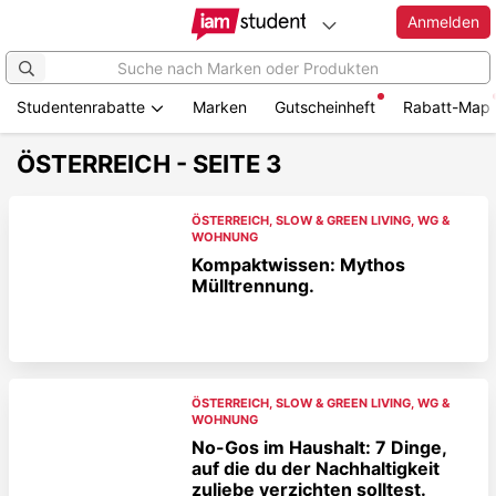
Anmelden
Studentenrabatte
Marken
Gutscheinheft
Rabatt-Map
ÖSTERREICH - SEITE 3
ÖSTERREICH
,
SLOW & GREEN LIVING
,
WG &
WOHNUNG
Kompaktwissen: Mythos
Mülltrennung.
ÖSTERREICH
,
SLOW & GREEN LIVING
,
WG &
WOHNUNG
No-Gos im Haushalt: 7 Dinge,
auf die du der Nachhaltigkeit
zuliebe verzichten solltest.