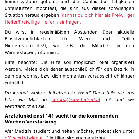
Immunsystem) gehörst und die Caritas bei Tätigkeiten
unterstützen möchtest, die sich aus dieser schwierigen
Situation heraus ergeben,
kannst du dich hier als Freiwilliger
Helfer/Freiwillige Helferin eintragen.
Du wirst in regelmäßigen Abständen über aktuelle
Einsatzmöglichkeiten
(in Wien und Teilen
Niederösterreichs
!), wie z.B. die Mitarbeit in den
Wärmestuben, informiert.
Bitte beachte: Die Hilfe soll möglichst lokal organisiert
werden. Melde dich daher
ausschließlich für den Bezirk, in
dem du wohnst bzw. dich momentan voraussichtlich länger
aufhältst.
Du kennst weitere Initiativen in Wien? Dann teile sie uns
bitte via Mail an
corona@iamstudent.at
mit und wir
veröffentlichen sie.
Ärztefunkdienst 141 sucht für die kommenden
Wochen Verstärkung
Wer Medizin studiert und helfen möchte, meldet sich unter
office@141wien.at
. Die Hilfe wird auch entlohnt.