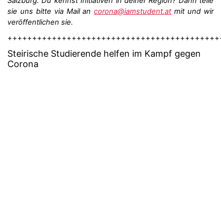
Salzburg. Du kennst Initiativen in deiner Region? Dann teile
sie uns bitte via Mail an
corona@iamstudent.at
mit und wir
veröffentlichen sie.
+++++++++++++++++++++++++++++++++++++++++++
Steir
ische Studierende helfen im Kampf gegen
Corona