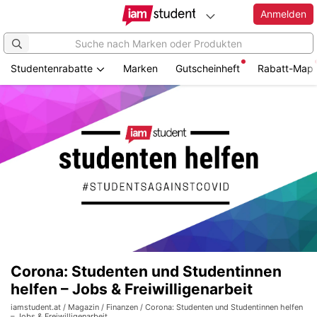
Anmelden
Studentenrabatte
Marken
Gutscheinheft
Rabatt-Map
Corona: Studenten und Studentinnen
helfen – Jobs & Freiwilligenarbeit
iamstudent.at
/
Magazin
/
Finanzen
/ Corona: Studenten und Studentinnen helfen
– Jobs & Freiwilligenarbeit