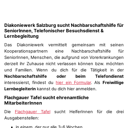
Diakoniewerk Salzburg sucht Nachbarschaftshilfe für
SeniorInnen, Telefonischer Besuchsdienst &
Lernbegleitung
Das Diakoniewerk vermittelt gemeinsam mit seinen
Kooperationspartnern eine Nachbarschaftshilfe für
SeniorInnen, Menschen, die aufgrund von Vorerkrankungen
derzeit ihr Zuhause nicht verlassen können bzw. möchten
und Familien. Wenn du dich für die Tätigkeit in der
Nachbarschaftshilfe oder beim Telefondienst
interessierst, findest du
hier ein Formular
. Als
Freiwillige
Lernbegleiterin
kannst du dich hier anmelden.
Flachgauer Tafel sucht ehrenamtliche
MitarbeiterInnen
Die
Flachgauer Tafel
sucht HelferInnen für die drei
Ausgabenstellen:
in einem, der nur alle 3-6 Wochen