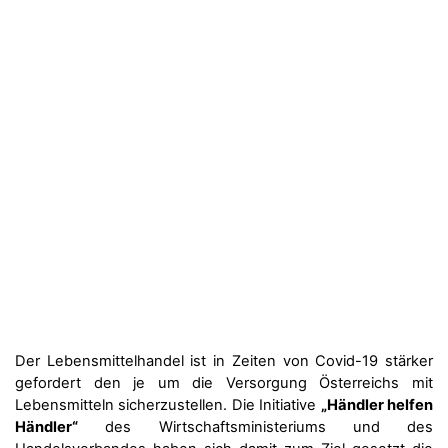
Der Lebensmittelhandel ist in Zeiten von Covid-19 stärker
gefordert den je um die Versorgung Österreichs mit
Lebensmitteln sicherzustellen. Die Initiative
„Händler helfen
Händler“
des Wirtschaftsministeriums und des