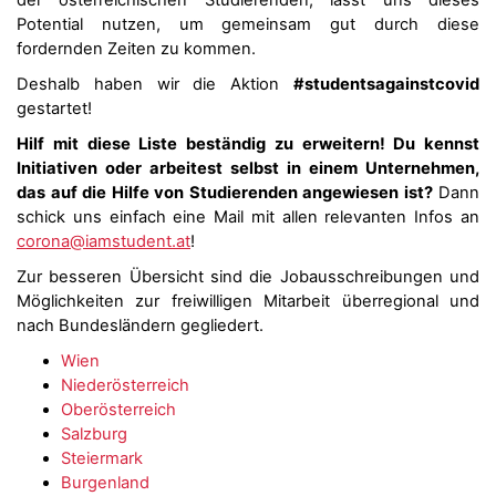
der österreichischen Studierenden, lasst uns dieses
Potential nutzen, um gemeinsam gut durch diese
fordernden Zeiten zu kommen.
Deshalb haben wir die Aktion
#studentsagainstcovid
gestartet!
Hilf mit diese Liste beständig zu erweitern! Du kennst
Initiativen oder arbeitest selbst in einem Unternehmen,
das auf die Hilfe von Studierenden angewiesen ist?
Dann
schick uns einfach eine Mail mit allen relevanten Infos an
corona@iamstudent.at
!
Zur besseren Übersicht sind die Jobausschreibungen und
Möglichkeiten zur freiwilligen Mitarbeit überregional und
nach Bundesländern gegliedert.
Wien
Niederösterreich
Oberösterreich
Salzburg
Steiermark
Burgenland