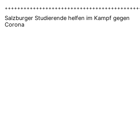
+++++++++++++++++++++++++++++++++++++++++++
Salzburger
Studierende helfen im Kampf gegen
Corona