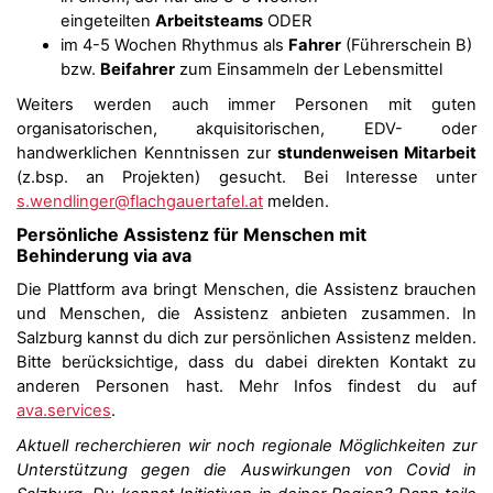
eingeteilten
Arbeitsteams
ODER
im 4-5 Wochen Rhythmus als
Fahrer
(Führerschein B)
bzw.
Beifahrer
zum Einsammeln der Lebensmittel
Weiters werden auch immer Personen mit guten
organisatorischen, akquisitorischen, EDV- oder
handwerklichen Kenntnissen zur
stundenweisen Mitarbeit
(z.bsp. an Projekten) gesucht. Bei Interesse unter
s.wendlinger@flachgauertafel.at
melden.
Persönliche Assistenz für Menschen mit
Behinderung via ava
Die Plattform ava bringt Menschen, die Assistenz brauchen
und Menschen, die Assistenz anbieten zusammen. In
Salzburg kannst du dich zur persönlichen Assistenz melden.
Bitte berücksichtige, dass du dabei direkten Kontakt zu
anderen Personen hast. Mehr Infos findest du auf
ava.services
.
Aktuell recherchieren wir noch regionale Möglichkeiten zur
Unterstützung gegen die Auswirkungen von Covid in