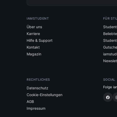
IAMSTUDENT
FÜR ST
Über uns
Student
Karriere
Beliebt
Hilfe & Support
Student
Kontakt
Gutsche
Magazin
iamstud
Newslet
RECHTLICHES
SOCIAL
Folge ia
Datenschutz
Cookie-Einstellungen
AGB
Impressum