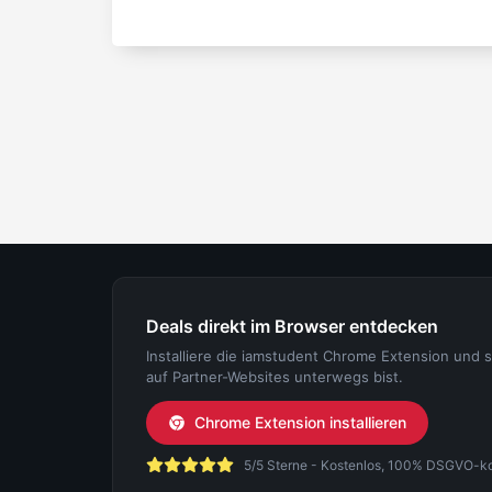
Deals direkt im Browser entdecken
Installiere die iamstudent Chrome Extension und 
auf Partner-Websites unterwegs bist.
Chrome Extension installieren
5/5 Sterne - Kostenlos, 100% DSGVO-konf