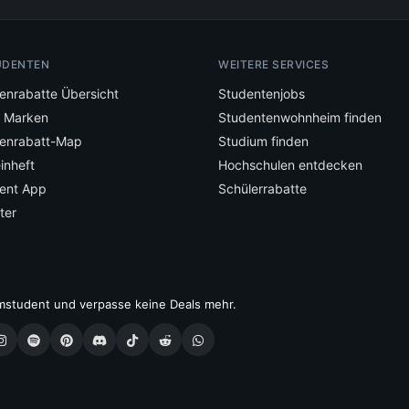
UDENTEN
WEITERE SERVICES
enrabatte Übersicht
Studentenjobs
e Marken
Studentenwohnheim finden
enrabatt-Map
Studium finden
inheft
Hochschulen entdecken
ent App
Schülerrabatte
ter
mstudent und verpasse keine Deals mehr.