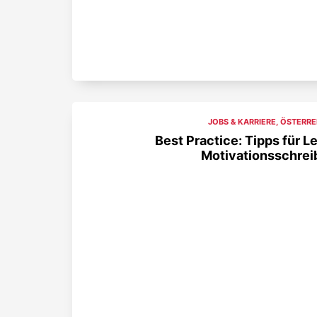
JOBS & KARRIERE
,
ÖSTERRE
Best Practice: Tipps für L
Motivationsschrei