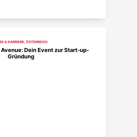
BS & KARRIERE
,
ÖSTERREICH
 Avenue: Dein Event zur Start-up-
Gründung