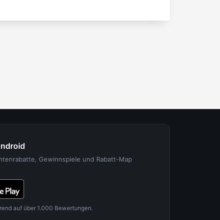
Android
entenrabatte, Gewinnspiele und Rabatt-Map
rend auf über 1.000 Bewertungen.