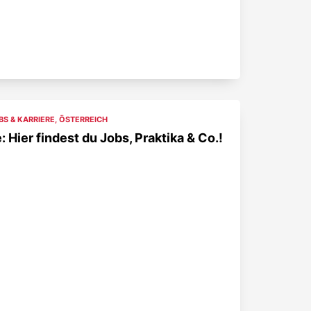
BS & KARRIERE
,
ÖSTERREICH
 Hier findest du Jobs, Praktika & Co.!