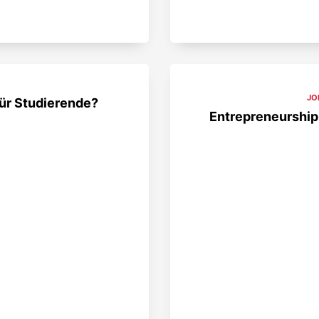
JO
für Studierende?
Entrepreneurship