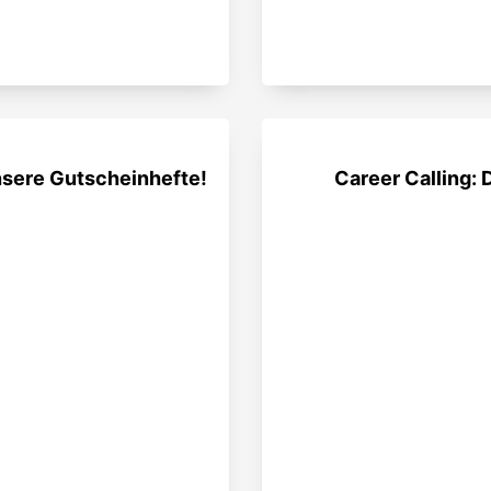
unsere Gutscheinhefte!
Career Calling: 