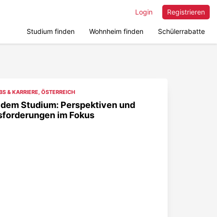
Login
Registrieren
Studium finden
Wohnheim finden
Schülerrabatte
BS & KARRIERE
,
ÖSTERREICH
 dem Studium: Perspektiven und
sforderungen im Fokus