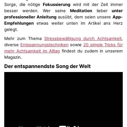
Sorge, die nötige
Fokussierung
wird mit der Zeit immer
besser werden. Wer seine
Meditation
lieber
unter
professioneller Anleitung
ausübt, dem seien unsere
App-
Empfehlungen
etwas weiter unten im Artikel ans Herz
gelegt.
Mehr zum Thema
Stressbewältigung durch Achtsamkeit
,
diverse
Entspannungstechniken
sowie
20 simple Tricks für
mehr Achtsamkeit im Alltag
findest du zudem in unserem
Magazin.
Der entspannendste Song der Welt