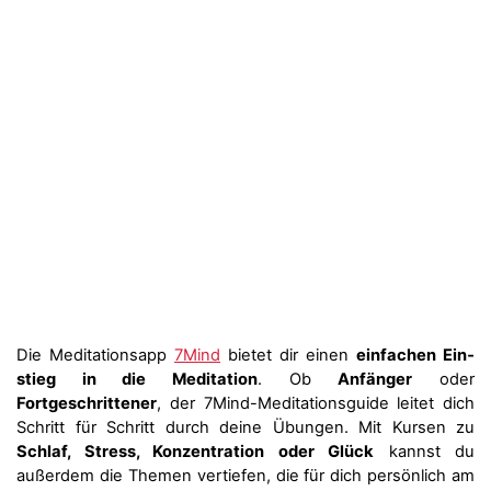
Die Meditationsapp
7Mind
bietet dir einen
ein­fachen Ein­
stieg in die Medi­ta­tion
. Ob
Anfänger
oder
Fortgeschrittener
, der 7Mind-Medi­ta­ti­ons­guide leitet dich
Schritt für Schritt durch deine Übungen. Mit Kursen zu
Schlaf, Stress, Kon­zen­tra­tion oder Glück
kannst du
außerdem die Themen ver­tie­fen, die für dich persönlich am