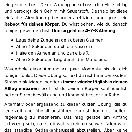
eingeatmet hast. Deine Atmung beeinflusst den Herzschlag
und versorgt dein Gehirn mit Sauerstoff. Deshalb ist diese
einfache Atemübung besonders effizient und quasi ein
Reboot für deinen Körper
. Du wirst sehen, wie du danach
ruhiger geworden bist.
Und so geht die 4-7-8 Atmung
:
Lege deine Zunge an den oberen Gaumen.
Atme 4 Sekunden durch die Nase ein.
Halte den Atmen an und zähle bis 7.
Atme 8 Sekunden lang durch den Mund aus.
Wiederhole diese Atmung ein paar Momente bis du dich
ruhiger fühlst. Diese Übung solltest du nicht nur bei akutem
Stress praktizieren, sondern
immer wieder täglich in deinen
Alltag einbauen
. So hilfst du deinem Körper kontinuierlich
bei der Stressbewältigung und kommst besser zur Ruhe.
Alternativ oder ergänzend zu dieser kurzen Übung, die du
jederzeit und überall ausführen kannst, kann es helfen,
regelmäßig zu meditieren. Das mag gerade am Anfang
schwierig sein, da es dir wahrscheinlich schwer fallen wird,
das ständige Gedankenkarussell abzustellen. Aber keine