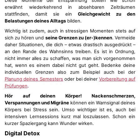
Diese Momente der Entspannung sollten wie schon
erwähnt wiederkehrend in absehbaren Zeiträumen
stattfinden, damit sie ein
Gleichgewicht zu den
Belastungen deines Alltags
bilden.
Wichtig ist zudem, auch in stressigen Momenten stets auf
sich zu hören und
seine Grenzen zu (er-)kennen
. Vermeide
daher Situationen, die dich – etwas drastisch ausgedrückt –
an den Rande des Wahnsinns treiben. Es ist in Ordnung,
nicht immer alles zu schaffen, was man sich vorgenommen
hat, wenn es einem dabei nicht gut geht. Bedenke deine
individuellen Grenzen also zum Beispiel auch bei der
Planung deines Semesters
oder bei deiner
Vorbereitung auf
Prüfungen
.
Hör auf deinen Körper! Nackenschmerzen,
Verspannungen und Migräne
können ein Warnsignal deines
Körpers bei Stress sein. Umso wichtiger ist es, auch bei
intensiven Lernsessions kurz mal loszulassen. Schon ein
kurzer Spaziergang kann Wunder wirken.
Digital Detox