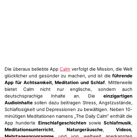
Die überaus beliebte App
Calm
verfolgt die Mission, die Welt
glücklicher und gesünder zu machen, und ist die
führende
App für Achtsamkeit, Meditation und Schlaf
. Mittlerweile
bietet Calm nicht nur englische, sondern auch
deutschsprachige Inhalte an. Die
einzigartigen
Audioinhalte
sollen dazu beitragen Stress, Angstzustände,
Schlaflosigkeit und Depressionen zu bewältigen. Neben 10-
minütigen Meditationen namens „The Daily Calm“ enthält die
App hunderte
Einschlafgeschichten
sowie
Schlafmusik
,
Meditationsunterricht
,
Naturgeräusche
,
Videos
,
Mehrtagesprogramme
und von weltweit anerkannten