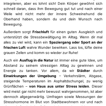
integrieren, aber es lohnt sich! Dein Körper gewöhnt sich
schnell daran, dass ihm Bewegung gut tut und nach einer
Weile wird nicht mehr der innere Schweinehund die
Oberhand haben, sondern du und dein Wunsch nach
Bewegung.
Außerdem sorgt
Frischluft
für einen guten Ausgleich und
unterstützt die Stressbewältigung im Alltag. Wenn dir mal
alles zu viel wird, kann ein
Spaziergang oder Sport an der
frischen Luft
wahre Wunder bewirken. Lass los, lüfte deine
grauen Zellen und komm so wieder zur Ruhe!
Auch ein
Ausflug in die Natur
ist immer eine gute Idee, um
Abstand zu seinem stressigen Alltag zu gewinnen und
Energie zu tanken. Vor allem, da wir
Städter
durch
Einwirkungen der Umgebung
– Verkehrslärm, Abgase,
steigende Temperaturen im Asphaltdschungel, zu wenig
Grünflächen –
von Haus aus unter Stress leiden
. Dieser
wird meist gar nicht mehr bewusst wahrgenommen, ist aber
dennoch allgegenwärtig. Umfragen sowie Messungen der
Stresshormone im Blut von Stadtbewohnern vor und nach