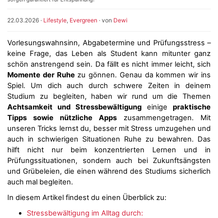
22.03.2026
·
Lifestyle
,
Evergreen
· von
Dewi
Vorlesungswahnsinn, Abgabetermine und Prüfungsstress –
keine Frage, das Leben als Student kann mitunter ganz
schön anstrengend sein. Da fällt es nicht immer leicht, sich
Momente der Ruhe
zu gönnen. Genau da kommen wir ins
Spiel. Um dich auch durch schwere Zeiten in deinem
Studium zu begleiten, haben wir rund um die Themen
Achtsamkeit und Stressbewältigung
einige
praktische
Tipps sowie nützliche Apps
zusammengetragen. Mit
unseren Tricks lernst du, besser mit Stress umzugehen und
auch in schwierigen Situationen Ruhe zu bewahren. Das
hilft nicht nur beim konzentrierten Lernen und in
Prüfungssituationen, sondern auch bei Zukunftsängsten
und Grübeleien, die einen während des Studiums sicherlich
auch mal begleiten.
In diesem Artikel findest du einen Überblick zu:
Stressbewältigung im Alltag durch: