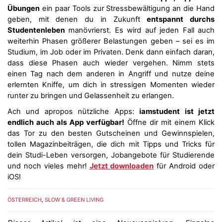
Übungen
ein paar Tools zur Stressbewältigung an die Hand
geben, mit denen du in Zukunft
entspannt durchs
Studentenleben
manövrierst. Es wird auf jeden Fall auch
weiterhin Phasen größerer Belastungen geben – sei es im
Studium, im Job oder im Privaten. Denk dann einfach daran,
dass diese Phasen auch wieder vergehen. Nimm stets
einen Tag nach dem anderen in Angriff und nutze deine
erlernten Kniffe, um dich in stressigen Momenten wieder
runter zu bringen und Gelassenheit zu erlangen.
Ach und apropos nützliche Apps:
iamstudent ist jetzt
endlich auch als App verfügbar!
Öffne dir mit einem Klick
das Tor zu den besten Gutscheinen und Gewinnspielen,
tollen Magazinbeiträgen, die dich mit Tipps und Tricks für
dein Studi-Leben versorgen, Jobangebote für Studierende
und noch vieles mehr!
Jetzt downloaden
für Android oder
iOS!
ÖSTERREICH
,
SLOW & GREEN LIVING