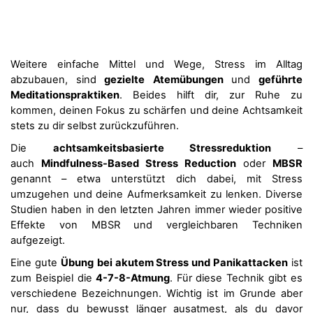
Weitere einfache Mittel und Wege, Stress im Alltag
abzubauen, sind
gezielte
Atemübungen
und
geführte
Meditationspraktiken
. Beides hilft dir, zur Ruhe zu
kommen, deinen Fokus zu schärfen und deine Achtsamkeit
stets zu dir selbst zurückzuführen.
Die
achtsamkeitsbasierte Stressreduktion
–
auch
Mindfulness-Based Stress Reduction
oder
MBSR
genannt – etwa unterstützt dich dabei, mit Stress
umzugehen und deine Aufmerksamkeit zu lenken. Diverse
Studien haben in den letzten Jahren immer wieder positive
Effekte von MBSR und vergleichbaren Techniken
aufgezeigt.
Eine gute
Übung
bei akutem Stress und Panikattacken
ist
zum Beispiel die
4-7-8-Atmung
. Für diese Technik gibt es
verschiedene Bezeichnungen. Wichtig ist im Grunde aber
nur, dass du bewusst länger ausatmest, als du davor