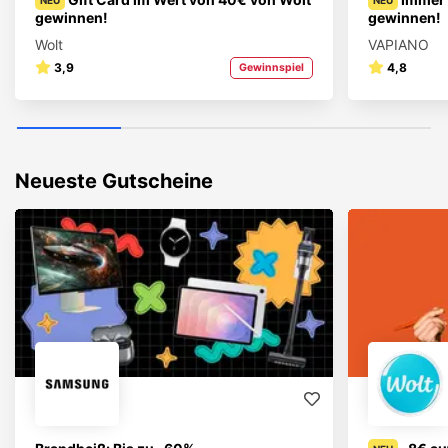
NEU
NEU
gewinnen!
gewinnen!
Wolt
VAPIANO
3,9
4,8
Gewinnspiel
Neueste Gutscheine