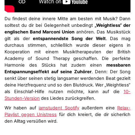
Du findest deine innere Mitte am besten mit Musik? Dann
solltest du dir bei Gelegenheit unbedingt
„Weightless“ der
englischen Band Marconi Union
anhören. Das Musikstück
gilt als der
entspannendste Song der Welt
. Das mag
durchaus stimmen, schließlich wurde dieser eigens in
Kooperation mit einem Musiktherapeuten der British
Academy of Sound Therapy geschaffen. Die perfekte
Harmonie des Stücks hat zudem einen
messbaren
Entspannungseffekt auf seine Zuhörer
. Denn: Der Song
senkt über seinen stetig langsamer werdenden Beat gezielt
deine Herzfrequenz und so den Blutdruck. Wer „Weightless“
als Einschlaf-Hilfe nutzen möchte, kann auf die
10-
Stunden-Version
des Liedes zurückgreifen.
Wir haben auf
iamstudent Spotify
außerdem eine
Relax-
Playlist gegen Unistress
für dich kreiert, die dir sicherlich
den Alltag versüßen wird.