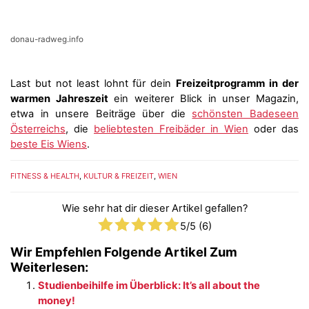
donau-radweg.info
Last but not least lohnt für dein
Freizeitprogramm in der
warmen Jahreszeit
ein weiterer Blick in unser Magazin,
etwa in unsere Beiträge über die
schönsten Badeseen
Österreichs
, die
beliebtesten Freibäder in Wien
oder das
beste Eis Wiens
.
FITNESS & HEALTH
,
KULTUR & FREIZEIT
,
WIEN
Wie sehr hat dir dieser Artikel gefallen?
5
/5 (
6
)
Wir Empfehlen Folgende Artikel Zum
Weiterlesen:
Studienbeihilfe im Überblick: It’s all about the
money!