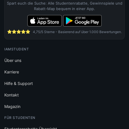
Spart euch die Suche: Alle Studentenrabatte, Gewinnspiele und
Rabatt-Map bequem in einer App.
4,75/5 Sterne - Basierend auf über 1.000 Bewertungen.
IAMSTUDENT
Über uns
Karriere
Hilfe & Support
Kontakt
Magazin
FÜR STUDENTEN
Studentenrabatte Übersicht