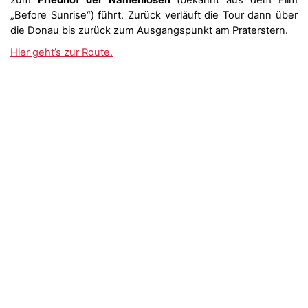
zum
Friedhof der Namenlosen
(bekannt aus dem Film
„Before Sunrise“) führt. Zurück verläuft die Tour dann über
die Donau bis zurück zum Ausgangspunkt am Praterstern.
Hier geht’s zur Route.