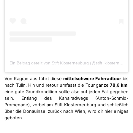
Ein Beitrag geteilt von Stift Klosterneuburg (@stift_klosterneuburg)
Von Kagran aus führt diese
mittelschwere Fahrradtour
bis
nach Tulln. Hin und retour umfasst die Tour ganze
78,6
km
,
eine g
ute Grundkondition sollte also auf jeden Fall gegeben
sein. Entlang des Kanalradwegs (Anton-Schmid-
Promenade), vorbei am Stift Klosterneuburg und schließlich
über die Donauinsel zurück nach Wien, wird dir hier einiges
geboten.