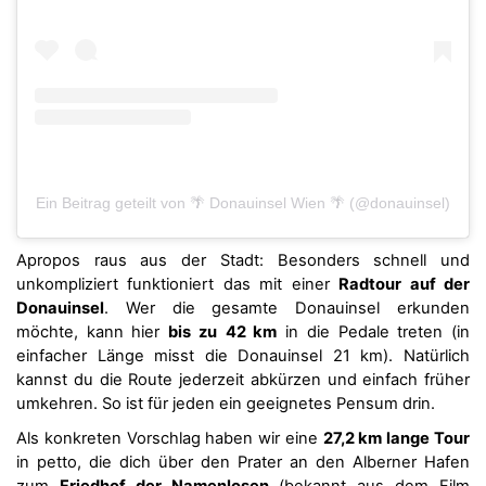
Ein Beitrag geteilt von 🌴 Donauinsel Wien 🌴 (@donauinsel)
Apropos raus aus der Stadt: Besonders schnell und
unkompliziert funktioniert das mit einer
Radtour auf der
Donauinsel
. Wer die gesamte Donauinsel erkunden
möchte, kann hier
bis zu
42 km
in die Pedale treten (in
einfacher Länge misst die Donauinsel 21 km). Natürlich
kannst du die Route jederzeit abkürzen und einfach früher
umkehren. So ist für jeden ein geeignetes Pensum drin.
Als konkreten Vorschlag haben wir eine
27,2 km lange Tour
in petto, die dich über den Prater an den Alberner Hafen