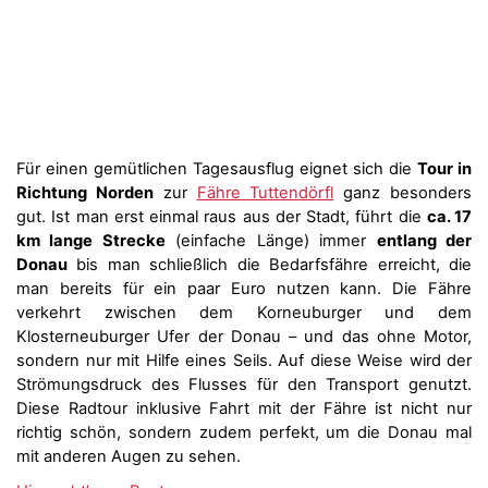
Für einen gemütlichen Tagesausflug eignet sich die
Tour in
Richtung Norden
zur
Fähre Tuttendörfl
ganz besonders
gut. Ist man erst einmal raus aus der Stadt, führt die
ca. 17
km lange Strecke
(einfache Länge) immer
entlang der
Donau
bis man schließlich die Bedarfsfähre erreicht, die
man bereits für ein paar Euro nutzen kann. Die Fähre
verkehrt zwischen dem Korneuburger und dem
Klosterneuburger Ufer der Donau – und das ohne Motor,
sondern nur mit Hilfe eines Seils. Auf diese Weise wird der
Strömungsdruck des Flusses für den Transport genutzt.
Diese Radtour inklusive Fahrt mit der Fähre ist nicht nur
richtig schön, sondern zudem perfekt, um die Donau mal
mit anderen Augen zu sehen.