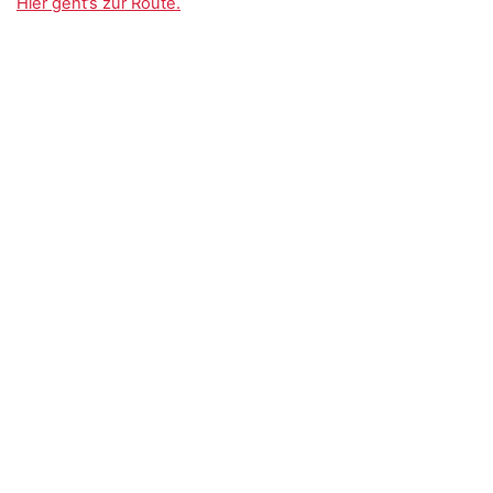
Hier geht’s zur Route.