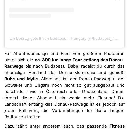
Ein Beitrag geteilt von Budapest , Hungary (@budapest_hungary)
Für Abenteuerlustige und Fans von größeren Radtouren
bietet sich die
ca. 300 km lange Tour entlang des Donau-
Radwegs
bis nach Budapest. Dabei radelst du durch das
ehemalige Herzland der Donau-Monarchie und genießt
Ruhe und Idylle
. Allerdings ist der Donau-Radweg in der
Slowakei und Ungarn noch nicht so gut ausgebaut und
beschildert wie in Österreich oder Deutschland. Darum
fordert dieser Abschnitt ein wenig mehr Planung! Die
Landschaft entlang des Donau-Radwegs ist es jedoch auf
jeden Fall wert, die Vorbereitungen für diese längere
Radtour zu treffen.
Dazu zählt unter anderem auch, das passende
Fitness