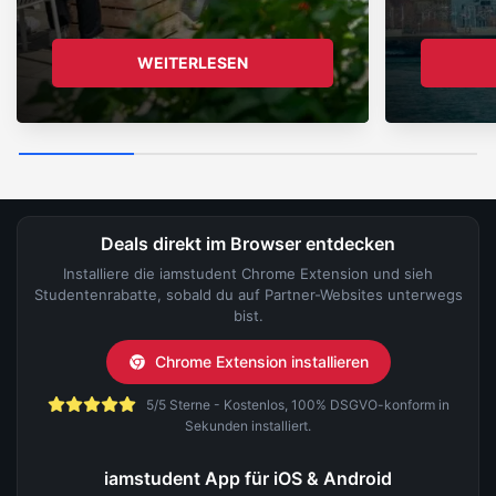
WEITERLESEN
Deals direkt im Browser entdecken
Installiere die iamstudent Chrome Extension und sieh
Studentenrabatte, sobald du auf Partner-Websites unterwegs
bist.
Chrome Extension installieren
5/5 Sterne - Kostenlos, 100% DSGVO-konform in
Sekunden installiert.
iamstudent App für iOS & Android