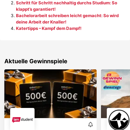
Schritt für Schritt nachhaltig durchs Studium: So
klappt’s garantiert!
Bachelorarbeit schreiben leicht gemacht: So wird
deine Arbeit der Knaller!
Katertipps – Kampf dem Dampf!
Aktuelle Gewinnspiele