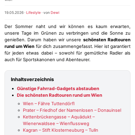
19.05.2026
·
Lifestyle
· von
Dewi
Der Sommer naht und wir können es kaum erwarten,
unsere Tage im Grünen zu verbringen und die Sonne zu
genießen. Darum haben wir unsere
schönsten Radtouren
rund um Wien
für dich zusammengefasst. Hier ist garantiert
für jeden etwas dabei – sowohl für gemütliche Radler als
auch für Sportskanonen und Abenteurer.
Inhaltsverzeichnis
Günstige Fahrrad-Gadgets abstauben
Die schönsten Radtouren rund um Wien
Wien – Fähre Tuttendörfl
Prater – Friedhof der Namenlosen – Donauinsel
Kettenbrückengasse – Aquädukt –
Wienerwaldsee – Wienflussweg
Kagran – Stift Klosterneuburg – Tulln