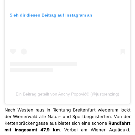
Sieh dir diesen Beitrag auf Instagram an
Ein Beitrag geteilt von Anchy Popović® (@justpenzing)
Nach Westen raus in Richtung Breitenfurt wiederum lockt
der Wienerwald alle Natur- und Sportbegeisterten. Von der
Kettenbrückengasse aus bietet sich eine schöne
Rundfahrt
mit insgesamt 47,9
km
. Vorbei am Wiener Aquädukt,