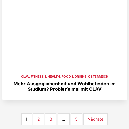
CLAV
,
FITNESS & HEALTH
,
FOOD & DRINKS
,
ÖSTERREICH
Mehr Ausgeglichenheit und Wohlbefinden im
Studium? Probier’s mal mit CLAV
1
2
3
…
5
Nächste