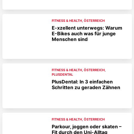
FITNESS & HEALTH
,
ÖSTERREICH
E-xzellent unterwegs: Warum
E-Bikes auch was für junge
Menschen sind
FITNESS & HEALTH
,
ÖSTERREICH
,
PLUSDENTAL
PlusDental: In 3 einfachen
Schritten zu geraden Zähnen
FITNESS & HEALTH
,
ÖSTERREICH
Parkour, joggen oder skaten –
Fit durch den Uni-Alltag