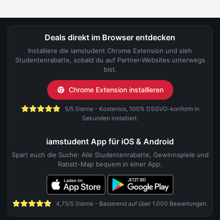
Deals direkt im Browser entdecken
Installiere die iamstudent Chrome Extension und sieh
Studentenrabatte, sobald du auf Partner-Websites unterwegs
bist.
Chrome Extension installieren
5/5 Sterne - Kostenlos, 100% DSGVO-konform in
Sekunden installiert.
iamstudent App für iOS & Android
Spart euch die Suche: Alle Studentenrabatte, Gewinnspiele und
Rabatt-Map bequem in einer App.
4,75/5 Sterne - Basierend auf über 1.000 Bewertungen.