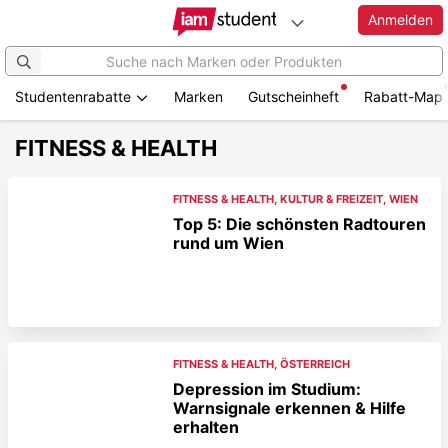
Anmelden
Studentenrabatte
Marken
Gutscheinheft
Rabatt-Map
FITNESS & HEALTH
FITNESS & HEALTH
,
KULTUR & FREIZEIT
,
WIEN
Top 5: Die schönsten Radtouren
rund um Wien
FITNESS & HEALTH
,
ÖSTERREICH
Depression im Studium:
Warnsignale erkennen & Hilfe
erhalten