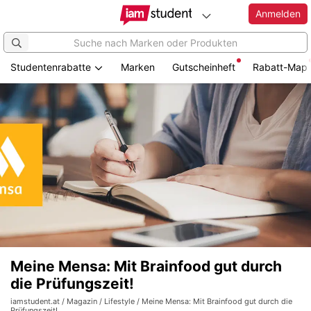
Anmelden
Studentenrabatte
Marken
Gutscheinheft
Rabatt-Map
Meine Mensa: Mit Brainfood gut durch
die Prüfungszeit!
iamstudent.at
/
Magazin
/
Lifestyle
/ Meine Mensa: Mit Brainfood gut durch die
Prüfungszeit!