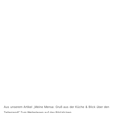
Aus unserem Artikel „Meine Mensa: Gruß aus der Küche & Blick über den
Tellerrand!“ Zum Weiterlesen auf das Bild klicken.