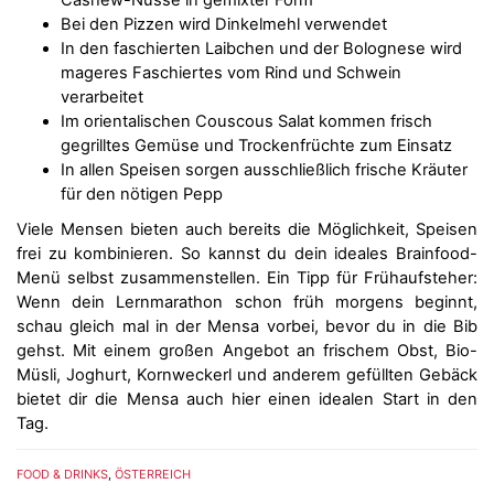
Cashew-Nüsse in gemixter Form
Bei den Pizzen wird Dinkelmehl verwendet
In den faschierten Laibchen und der Bolognese wird
mageres Faschiertes vom Rind und Schwein
verarbeitet
Im orientalischen Couscous Salat kommen frisch
gegrilltes Gemüse und Trockenfrüchte zum Einsatz
In allen Speisen sorgen ausschließlich frische Kräuter
für den nötigen Pepp
Viele Mensen bieten auch bereits die Möglichkeit, Speisen
frei zu kombinieren. So kannst du dein ideales Brainfood-
Menü selbst zusammenstellen. Ein Tipp für Frühaufsteher:
Wenn dein Lernmarathon schon früh morgens beginnt,
schau gleich mal in der Mensa vorbei, bevor du in die Bib
gehst. Mit einem großen Angebot an frischem Obst, Bio-
Müsli, Joghurt, Kornweckerl und anderem gefüllten Gebäck
bietet dir die Mensa auch hier einen idealen Start in den
Tag.
FOOD & DRINKS
,
ÖSTERREICH