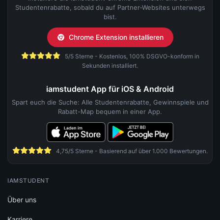
Studentenrabatte, sobald du auf Partner-Websites unterwegs
bist.
Chrome Extension installieren
5/5 Sterne - Kostenlos, 100% DSGVO-konform in
Sekunden installiert.
iamstudent App für iOS & Android
Spart euch die Suche: Alle Studentenrabatte, Gewinnspiele und
Rabatt-Map bequem in einer App.
4,75/5 Sterne - Basierend auf über 1.000 Bewertungen.
IAMSTUDENT
Über uns
Karriere