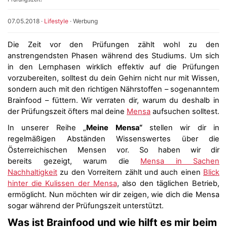
07.05.2018
·
Lifestyle
·
Werbung
Die Zeit vor den Prüfungen zählt wohl zu den
anstrengendsten Phasen während des Studiums. Um sich
in den Lernphasen wirklich effektiv auf die Prüfungen
vorzubereiten, solltest du dein Gehirn nicht nur mit Wissen,
sondern auch mit den richtigen Nährstoffen – sogenanntem
Brainfood – füttern. Wir verraten dir, warum du deshalb in
der Prüfungszeit öfters mal deine
Mensa
aufsuchen solltest.
In unserer Reihe „
Meine Mensa“
stellen wir dir in
regelmäßigen Abständen Wissenswertes über die
Österreichischen Mensen vor. So haben wir dir
bereits gezeigt, warum die
Mensa in Sachen
Nachhaltigkeit
zu den Vorreitern zählt und auch einen
Blick
hinter die Kulissen der Mensa
, also den täglichen Betrieb,
ermöglicht. Nun möchten wir dir zeigen, wie dich die Mensa
sogar während der Prüfungszeit unterstützt.
Was ist Brainfood und wie hilft es mir beim