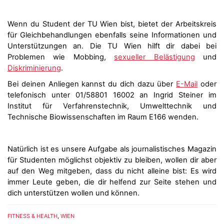
Wenn du Student der TU Wien bist, bietet der Arbeitskreis
für Gleichbehandlungen ebenfalls seine Informationen und
Unterstützungen an. Die TU Wien hilft dir dabei bei
Problemen wie Mobbing,
sexueller Belästigung
und
Diskriminierung
.
Bei deinen Anliegen kannst du dich dazu über
E-Mail
oder
telefonisch unter 01/58801 16002 an Ingrid Steiner im
Institut für Verfahrenstechnik, Umwelttechnik und
Technische Biowissenschaften im Raum E166 wenden.
Natürlich ist es unsere Aufgabe als journalistisches Magazin
für Studenten möglichst objektiv zu bleiben, wollen dir aber
auf den Weg mitgeben, dass du nicht alleine bist: Es wird
immer Leute geben, die dir helfend zur Seite stehen und
dich unterstützen wollen und können.
FITNESS & HEALTH
,
WIEN