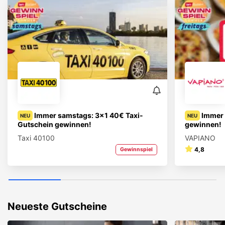
Immer samstags: 3x1 40€ Taxi-
Immer 
NEU
NEU
Gutschein gewinnen!
gewinnen!
Taxi 40100
VAPIANO
4,8
Gewinnspiel
Neueste Gutscheine