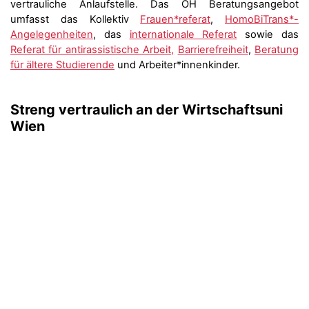
vertrauliche Anlaufstelle. Das ÖH Beratungsangebot
umfasst das Kollektiv
Frauen*referat
,
HomoBiTrans*-
Angelegenheiten
, das
internationale Referat
sowie das
Referat für antirassistische Arbeit,
Barrierefreiheit
,
Beratung
für ältere Studierende
und Arbeiter*innenkinder.
Streng vertraulich an der
Wirtschaftsuni
Wien