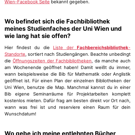
Wien-Facebook Seite
bekannt gegeben.
Wo befindet sich die Fachbibliothek
meines Studienfaches der Uni Wien und
wie lang hat sie offen?
Hier findest du die
Liste der
Fachbereichsbibliothek
-
Standorte
, sortiert nach Studiengängen. Beachte unbedingt
die
Öffnungszeiten der Fachbibliotheken
, da manche auch
am Wochenende geöffnet haben! Damit weißt du immer,
wann beispielsweise die Bib für Mathematik oder Anglistik
geöffnet ist. Für einen Plan der einzelnen Bibliotheken der
Uni Wien, benutze die Map. Manchmal kannst du in einer
Bib eigene Seminarräume für Projektarbeiten komplett
kostenlos mieten. Dafür frag am besten direkt vor Ort nach,
wann was frei ist und reserviere einen Raum für dein
Wunschdatum!
Wo gebe ich meine entlehnten Bücher