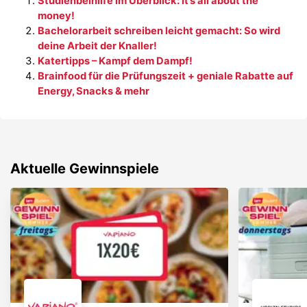
Studienbeihilfe im Überblick: It’s all about the
money!
Bachelorarbeit schreiben leicht gemacht: So wird
deine Arbeit der Knaller!
Katertipps – Kampf dem Dampf!
Brainfood für die Prüfungszeit + geniale Rabatte auf
Energy, Snacks & mehr
Aktuelle Gewinnspiele