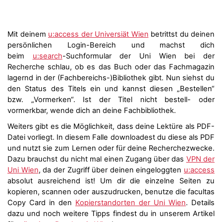
Mit deinem
u:access der Universiät Wien
betrittst du deinen
persönlichen Login-Bereich und machst dich
beim
u:search
-Suchformular der Uni Wien bei der
Recherche schlau, ob es das Buch oder das Fachmagazin
lagernd in der (Fachbereichs-)Bibliothek gibt. Nun siehst du
den Status des Titels ein und kannst diesen „Bestellen“
bzw. „Vormerken“. Ist der Titel nicht bestell- oder
vormerkbar, wende dich an deine Fachbibliothek.
Weiters gibt es die Möglichkeit, dass deine Lektüre als PDF-
Datei vorliegt. In diesem Falle downloadest du diese als PDF
und nutzt sie zum Lernen oder für deine Recherchezwecke.
Dazu brauchst du nicht mal einen Zugang über das
VPN der
Uni Wien
, da der Zugriff über deinen eingeloggten
u:access
absolut ausreichend ist! Um dir die einzelne Seiten zu
kopieren, scannen oder auszudrucken, benutze die facultas
Copy Card in den
Kopierstandorten der Uni Wien
. Details
dazu und noch weitere Tipps findest du in unserem Artikel