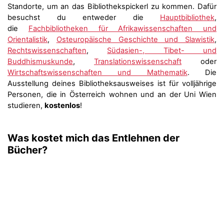
Standorte, um an das Bibliothekspickerl zu kommen. Dafür
besuchst du entweder die
Hauptbibliothek
,
die
Fachbibliotheken für Afrikawissenschaften und
Orientalistik
,
Osteuropäische Geschichte und Slawistik
,
Rechtswissenschaften
,
Südasien-, Tibet- und
Buddhismuskunde
,
Translationswissenschaft
oder
Wirtschaftswissenschaften und Mathematik
. Die
Ausstellung deines Bibliotheksausweises ist für volljährige
Personen, die in Österreich wohnen und an der Uni Wien
studieren,
kostenlos
!
Was kostet mich das Entlehnen der
Bücher?