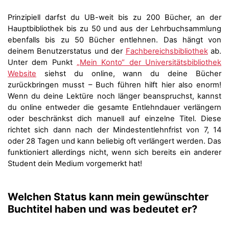
Prinzipiell darfst du UB-weit bis zu 200 Bücher, an der
Hauptbibliothek bis zu 50 und aus der Lehrbuchsammlung
ebenfalls bis zu 50 Bücher entlehnen. Das hängt von
deinem Benutzerstatus und der
Fachbereichsbibliothek
ab.
Unter dem Punkt
„Mein Konto“ der Universitätsbibliothek
Website
siehst du online, wann du deine Bücher
zurückbringen musst – Buch führen hilft hier also enorm!
Wenn du deine Lektüre noch länger beanspruchst, kannst
du online entweder die gesamte Entlehndauer verlängern
oder beschränkst dich manuell auf einzelne Titel. Diese
richtet sich dann nach der Mindestentlehnfrist von 7, 14
oder 28 Tagen und kann beliebig oft verlängert werden. Das
funktioniert allerdings nicht, wenn sich bereits ein anderer
Student dein Medium vorgemerkt hat!
Welchen Status kann mein gewünschter
Buchtitel haben und was bedeutet er?