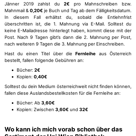
Jänner 2019 zahlst du
2€
pro Mahnschreiben bzw.
Mahnmail &
0,20€
je Buch und Tag ab dem Fälligkeitsdatum.
In diesem Fall erhältst du, sobald die Entlehnfrist
überschritten ist, die 1. Mahnung via E-Mail. Solltest du
keine E-Mailadresse hinterlegt haben, kommt diese mit der
Post. Nach 9 Tagen gibt’s dann die 2. Mahnung per Post,
nach weiteren 9 Tagen die 3. Mahnung per Einschreiben.
Hast du einen Titel über die
Fernleihe
aus Österreich
bestellt, fallen folgende Gebühren an:
Bücher:
2€
Kopien:
0,40€
Solltest du dein Medium österreichweit nicht finden können,
fallen diese Auslandsbestellkosten für die Fernleihe an:
Bücher: Ab
3,60€
Kopien: Zwischen
3,60€
und
32€
Wo kann ich mich vorab schon über das