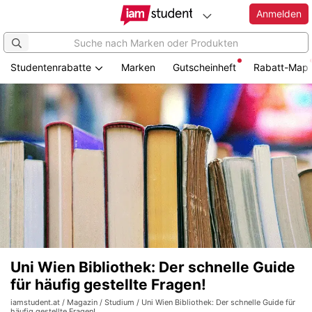
Anmelden
Studentenrabatte
Marken
Gutscheinheft
Rabatt-Map
Uni Wien Bibliothek: Der schnelle Guide
für häufig gestellte Fragen!
iamstudent.at
/
Magazin
/
Studium
/ Uni Wien Bibliothek: Der schnelle Guide für
häufig gestellte Fragen!