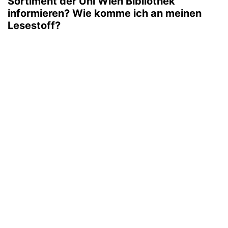
Sortiment der Uni Wien Bibliothek
informieren? Wie komme ich an meinen
Lesestoff?