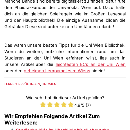
Manche Bände sind bereits digitalisiert zu finden, dafür rufe
den Phaidra-Fundus der Universität Wien auf. Dazu halte
dich an die gleichen Spielregeln wie im Großen Lesesaal
und der Hauptbibliothek! Die einzige Ausnahme bilden die
Getränke: Diese sind unter keinen Umständen erlaubt!
Das waren unsere besten Tipps für die Uni Wien Bibliothek!
Wenn du weitere, nützliche Informationen rund um das
Studieren an der Uni Wien erfahren willst, lies auch in
unsere Artikel über die
leichtesten ECs an der Uni Wien
oder den
geheimen Lernparadiesen Wiens
hinein!
LERNEN & PRÜFUNGEN
,
UNI WIEN
Wie sehr hat dir dieser Artikel gefallen?
4.9
/5 (
7
)
Wir Empfehlen Folgende Artikel Zum
Weiterlesen: