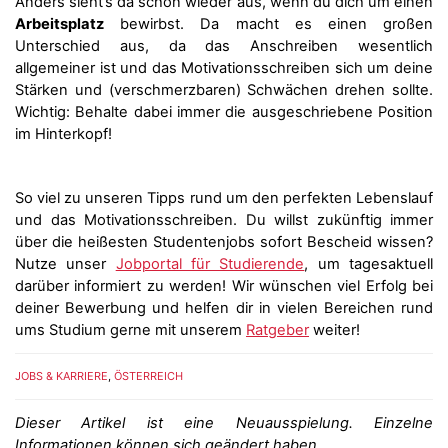
Anders sieht’s da schon wieder aus, wenn du dich um einen
Arbeitsplatz
bewirbst. Da macht es einen großen
Unterschied aus, da das Anschreiben wesentlich
allgemeiner ist und das Motivationsschreiben sich um deine
Stärken und (verschmerzbaren) Schwächen drehen sollte.
Wichtig: Behalte dabei immer die ausgeschriebene Position
im Hinterkopf!
So viel zu unseren Tipps rund um den perfekten Lebenslauf
und das Motivationsschreiben. Du willst zukünftig immer
über die heißesten Studentenjobs sofort Bescheid wissen?
Nutze unser
Jobportal für Studierende
, um tagesaktuell
darüber informiert zu werden! Wir wünschen viel Erfolg bei
deiner Bewerbung und helfen dir in vielen Bereichen rund
ums Studium gerne mit unserem
Ratgeber
weiter!
JOBS & KARRIERE
,
ÖSTERREICH
Dieser Artikel ist eine Neuausspielung. Einzelne
Informationen können sich geändert haben.