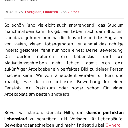
19.03.2026
·
Evergreen
,
Finanzen
· von
Victoria
So schön (und vielleicht auch anstrengend) das Studium
manchmal sein kann: Es gibt ein Leben nach dem Studium!
Und dazu gehören nun mal die Jobsuche und das Abgrasen
von vielen, vielen Jobangeboten. Ist einmal das richtige
Inserat gesichtet, fehlt nur noch eines: Deine Bewerbung!
Da dürfen natürlich ein Lebenslauf und ein
Motivationsschreiben nicht fehlen, damit sich dein
zukünftiger Arbeitgeber ein perfektes Bild zu deiner Person
machen kann. Wir von iamstudent verraten dir kurz und
knackig, wie du dich bei einer Bewerbung für einen
Ferialjob, ein Praktikum oder sogar schon für einen
Arbeitsplatz am besten anstellst!
Bevor wir starten: Geniale Hilfe, um
deinen perfekten
Lebenslauf
zu schreiben, inkl. Vorlagen für Lebensläufe,
Bewerbungsanschreiben und mehr, findest du bei
CVhero
–