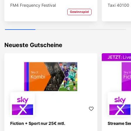
FM4 Frequency Festival
Taxi 40100
Gewinnspiel
Neueste Gutscheine
Fiction + Sport nur 25€ mtl.
Streame Se