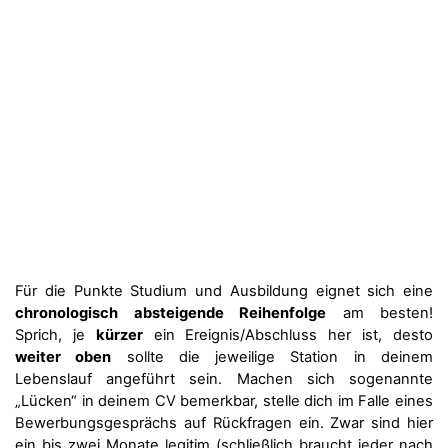
Für die Punkte Studium und Ausbildung eignet sich eine
chronologisch absteigende Reihenfolge
am besten!
Sprich, je
kürzer
ein Ereignis/Abschluss her ist, desto
weiter oben
sollte die jeweilige Station in deinem
Lebenslauf angeführt sein. Machen sich sogenannte
„Lücken“ in deinem CV bemerkbar, stelle dich im Falle eines
Bewerbungsgesprächs auf Rückfragen ein. Zwar sind hier
ein bis zwei Monate legitim (schließlich braucht jeder nach