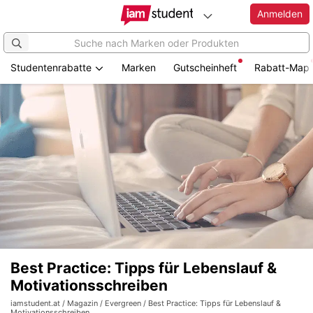
Anmelden
Studentenrabatte
Marken
Gutscheinheft
Rabatt-Map
Best Practice: Tipps für Lebenslauf &
Motivationsschreiben
iamstudent.at
/
Magazin
/
Evergreen
/ Best Practice: Tipps für Lebenslauf &
Motivationsschreiben