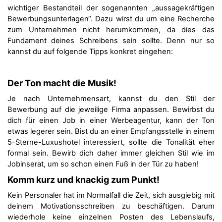
wichtiger Bestandteil der sogenannten „aussagekräftigen
Bewerbungsunterlagen“. Dazu wirst du um eine Recherche
zum Unternehmen nicht herumkommen, da dies das
Fundament deines Schreibens sein sollte. Denn nur so
kannst du auf folgende Tipps konkret eingehen:
Der Ton macht die Musik!
Je nach Unternehmensart, kannst du den Stil der
Bewerbung auf die jeweilige Firma anpassen. Bewirbst du
dich für einen Job in einer Werbeagentur, kann der Ton
etwas legerer sein. Bist du an einer Empfangsstelle in einem
5-Sterne-Luxushotel interessiert, sollte die Tonalität eher
formal sein. Bewirb dich daher immer gleichen Stil wie im
Jobinserat, um so schon einen Fuß in der Tür zu haben!
Komm kurz und knackig zum Punkt!
Kein Personaler hat im Normalfall die Zeit, sich ausgiebig mit
deinem Motivationsschreiben zu beschäftigen. Darum
wiederhole keine einzelnen Posten des Lebenslaufs,