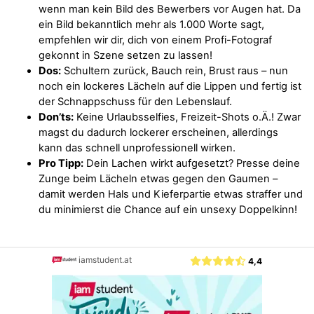
wenn man kein Bild des Bewerbers vor Augen hat. Da
ein Bild bekanntlich mehr als 1.000 Worte sagt,
empfehlen wir dir, dich von einem Profi-Fotograf
gekonnt in Szene setzen zu lassen!
Dos:
Schultern zurück, Bauch rein, Brust raus – nun
noch ein lockeres Lächeln auf die Lippen und fertig ist
der Schnappschuss für den Lebenslauf.
Don’ts:
Keine Urlaubsselfies, Freizeit-Shots o.Ä.! Zwar
magst du dadurch lockerer erscheinen, allerdings
kann das schnell unprofessionell wirken.
Pro Tipp:
Dein Lachen wirkt aufgesetzt? Presse deine
Zunge beim Lächeln etwas gegen den Gaumen –
damit werden Hals und Kieferpartie etwas straffer und
du minimierst die Chance auf ein unsexy Doppelkinn!