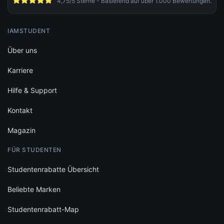
4,75/5 Sterne - Basierend auf über 1.000 Bewertungen.
IAMSTUDENT
Über uns
Karriere
Hilfe & Support
Kontakt
Magazin
FÜR STUDENTEN
Studentenrabatte Übersicht
Beliebte Marken
Studentenrabatt-Map