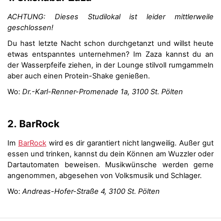
ACHTUNG: Dieses Studilokal ist leider mittlerweile
geschlossen!
Du hast letzte Nacht schon durchgetanzt und willst heute
etwas entspanntes unternehmen? Im Zaza kannst du an
der Wasserpfeife ziehen, in der Lounge stilvoll rumgammeln
aber auch einen Protein-Shake genießen.
Wo:
Dr.-Karl-Renner-Promenade 1a, 3100 St. Pölten
2.
BarRock
Im
BarRock
wird es dir garantiert nicht langweilig. Außer gut
essen und trinken, kannst du dein Können am Wuzzler oder
Dartautomaten beweisen. Musikwünsche werden gerne
angenommen, abgesehen von Volksmusik und Schlager.
Wo:
Andreas-Hofer-Straße 4, 3100 St. Pölten