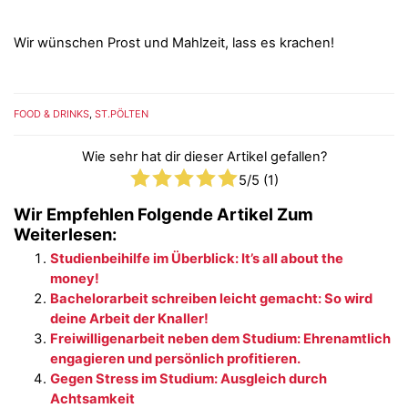
Wir wünschen Prost und Mahlzeit, lass es krachen!
FOOD & DRINKS
,
ST.PÖLTEN
Wie sehr hat dir dieser Artikel gefallen?
5
/5 (
1
)
Wir Empfehlen Folgende Artikel Zum
Weiterlesen:
Studienbeihilfe im Überblick: It’s all about the
money!
Bachelorarbeit schreiben leicht gemacht: So wird
deine Arbeit der Knaller!
Freiwilligenarbeit neben dem Studium: Ehrenamtlich
engagieren und persönlich profitieren.
Gegen Stress im Studium: Ausgleich durch
Achtsamkeit