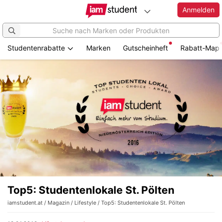
Anmelden
Studentenrabatte
Marken
Gutscheinheft
Rabatt-Map
Top5: Studentenlokale St. Pölten
iamstudent.at
/
Magazin
/
Lifestyle
/ Top5: Studentenlokale St. Pölten