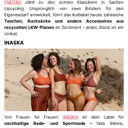
FREITAG
zählt zu den echten Klassikern in Sachen
Upcycling. Ursprünglich von zwei Brüdern für den
Eigenbedarf entwickelt, führt das Kultlabel heute zahlreiche
Taschen, Rucksäcke und andere Accessoires aus
recycelten LKW-Planen
im Sortiment – jedes Stück ist ein
Unikat.
INASKA
Von Frauen für Frauen:
INASKA
ist dein Label für
nachhaltige Bade- und Sportmode –
faire Bikinis,