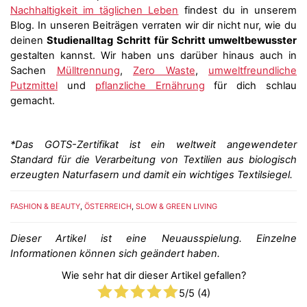
Nachhaltigkeit im täglichen Leben
findest du in unserem
Blog. In unseren Beiträgen verraten wir dir nicht nur, wie du
deinen
Studienalltag
Schritt für Schritt umweltbewusster
gestalten kannst. Wir haben uns darüber hinaus auch in
Sachen
Mülltrennung
,
Zero Waste
,
umweltfreundliche
Putzmittel
und
pflanzliche Ernährung
für dich schlau
gemacht.
*Das GOTS-Zertifikat ist ein weltweit angewendeter
Standard für die Verarbeitung von Textilien aus biologisch
erzeugten Naturfasern und damit ein wichtiges Textilsiegel.
FASHION & BEAUTY
,
ÖSTERREICH
,
SLOW & GREEN LIVING
Dieser Artikel ist eine Neuausspielung. Einzelne
Informationen können sich geändert haben.
Wie sehr hat dir dieser Artikel gefallen?
5
/5 (
4
)