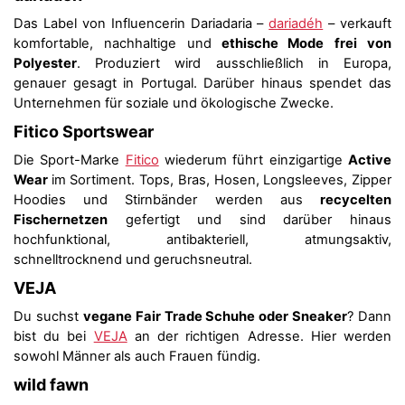
Das Label von Influencerin Dariadaria –
dariadéh
– verkauft
komfortable, nachhaltige und
ethische Mode
frei von
Polyester
. Produziert wird ausschließlich in Europa,
genauer gesagt in Portugal. Darüber hinaus spendet das
Unternehmen für soziale und ökologische Zwecke.
Fitico Sportswear
Die Sport-Marke
Fitico
wiederum führt einzigartige
Active
Wear
im Sortiment. Tops, Bras, Hosen, Longsleeves, Zipper
Hoodies und Stirnbänder werden aus
recycelten
Fischernetzen
gefertigt und sind darüber hinaus
hochfunktional, antibakteriell, atmungsaktiv,
schnelltrocknend und geruchsneutral.
VEJA
Du suchst
vegane Fair Trade Schuhe oder Sneaker
? Dann
bist du bei
VEJA
an der richtigen Adresse. Hier werden
sowohl Männer als auch Frauen fündig.
wild fawn