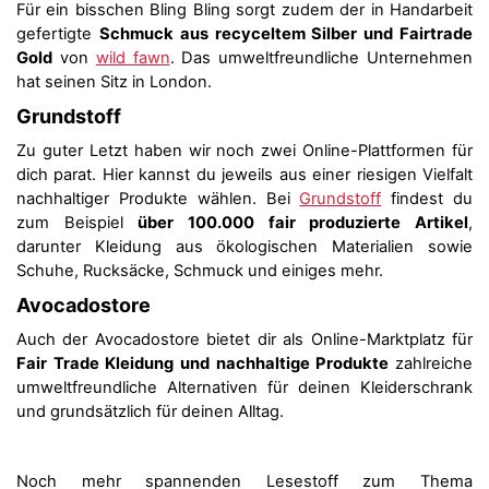
Für ein bisschen Bling Bling sorgt zudem der in Handarbeit
gefertigte
Schmuck aus recyceltem Silber und Fairtrade
Gold
von
wild fawn
. Das umweltfreundliche Unternehmen
hat seinen Sitz in London.
Grundstoff
Zu guter Letzt haben wir noch zwei Online-Plattformen für
dich parat. Hier kannst du jeweils aus einer riesigen Vielfalt
nachhaltiger Produkte wählen. Bei
Grundstoff
findest du
zum Beispiel
über 100.000 fair produzierte Artikel
,
darunter Kleidung aus ökologischen Materialien sowie
Schuhe, Rucksäcke, Schmuck und einiges mehr.
Avocadostore
Auch der Avocadostore bietet dir als Online-Marktplatz für
Fair Trade Kleidung und nachhaltige Produkte
zahlreiche
umweltfreundliche Alternativen für deinen Kleiderschrank
und grundsätzlich für deinen Alltag.
Noch mehr spannenden Lesestoff zum Thema