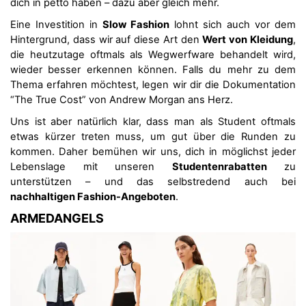
dich in petto haben – dazu aber gleich mehr.
Eine Investition in
Slow Fashion
lohnt sich auch vor dem
Hintergrund, dass wir auf diese Art den
Wert von Kleidung
,
die heutzutage oftmals als Wegwerfware behandelt wird,
wieder besser erkennen können. Falls du mehr zu dem
Thema erfahren möchtest, legen wir dir die Dokumentation
“The True Cost” von Andrew Morgan ans Herz.
Uns ist aber natürlich klar, dass man als Student oftmals
etwas kürzer treten muss, um gut über die Runden zu
kommen. Daher bemühen wir uns, dich in möglichst jeder
Lebenslage mit unseren
Studentenrabatten
zu
unterstützen – und das selbstredend auch bei
nachhaltigen Fashion-Angeboten
.
ARMEDANGELS