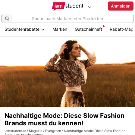
Anmelden
Studentenrabatte
Marken
Gutscheinheft
Rabatt-Map
Nachhaltige Mode: Diese Slow Fashion
Brands musst du kennen!
iamstudent.at
/
Magazin
/
Evergreen
/ Nachhaltige Mode: Diese Slow Fashion
Brands musst du kennen!