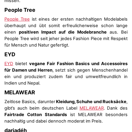
missen.
People Tree
People Tree
ist eines der ersten nachhaltigen Modelabels
überhaupt und übt somit erfreulicherweise schon lange
einen
positiven Impact auf die Modebranche
aus. Bei
People Tree wird seit jeher jedes Fashion Piece mit Respekt
für Mensch und Natur gefertigt.
EYD
EYD
bietet
vegane Fair Fashion Basics und Accessoires
für Damen und Herren
, setzt sich gegen Menschenhandel
ein und produziert zudem fair und umweltfreundlich in
Indien und Nepal.
MELAWEAR
Zeitlose Basics, darunter
Kleidung, Schuhe und Rucksäcke
,
gibt’s auch beim deutschen Label
MELAWEAR
. Dank des
Fairtrade Cotton Standards
ist MELAWEAR besonders
nachhaltig und dabei dennoch moderat im Preis.
dariadéh