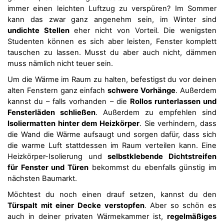
immer einen leichten Luftzug zu verspüren? Im Sommer
kann das zwar ganz angenehm sein, im Winter sind
undichte Stellen
eher nicht von Vorteil. Die wenigsten
Studenten können es sich aber leisten, Fenster komplett
tauschen zu lassen. Musst du aber auch nicht, dämmen
muss nämlich nicht teuer sein.
Um die Wärme im Raum zu halten, befestigst du vor deinen
alten Fenstern ganz einfach
schwere Vorhänge
. Außerdem
kannst du – falls vorhanden – die
Rollos runterlassen und
Fensterläden schließen
. Außerdem zu empfehlen sind
Isoliermatten hinter dem Heizkörper
. Sie verhindern, dass
die Wand die Wärme aufsaugt und sorgen dafür, dass sich
die warme Luft stattdessen im Raum verteilen kann. Eine
Heizkörper-Isolierung und
selbstklebende Dichtstreifen
für Fenster und Türen
bekommst du ebenfalls günstig im
nächsten Baumarkt.
Möchtest du noch einen drauf setzen, kannst du den
Türspalt mit einer Decke verstopfen
. Aber so schön es
auch in deiner privaten Wärmekammer ist,
regelmäßiges