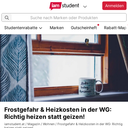
Anmelden
Studentenrabatte
Marken
Gutscheinheft
Rabatt-Map
Frostgefahr & Heizkosten in der WG:
Richtig heizen statt geizen!
iamstudent.at
/
Magazin
/
Wohnen
/ Frostgefahr & Heizkosten in der WG: Richtig
heizen statt geizen!