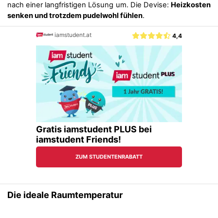
nach einer langfristigen Lösung um. Die Devise:
Heizkosten
senken und trotzdem pudelwohl fühlen
.
Die ideale Raumtemperatur