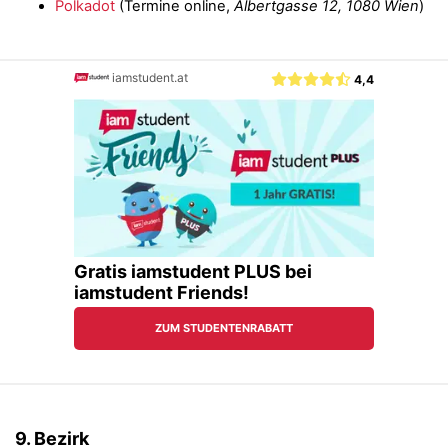
Polkadot
(Termine online,
Albertgasse 12, 1080 Wien
)
9. Bezirk