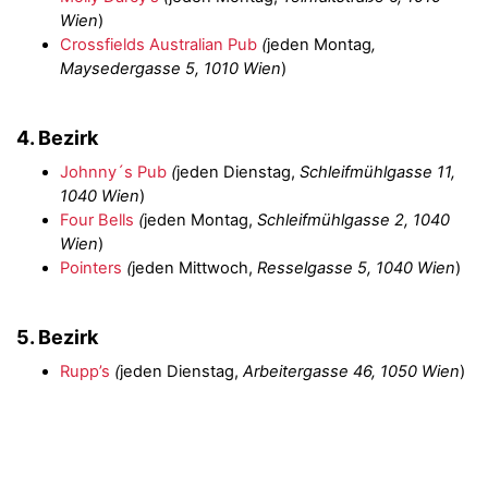
Wien
)
Crossfields Australian Pub
(
jeden Montag
,
Maysedergasse 5, 1010 Wien
)
4. Bezirk
Johnny´s Pub
(
jeden Dienstag,
Schleifmühlgasse 11,
1040 Wien
)
Four Bells
(
jeden Montag,
Schleifmühlgasse 2, 1040
Wien
)
Pointers
(
jeden Mittwoch,
Resselgasse 5, 1040 Wien
)
5. Bezirk
Rupp’s
(
jeden Dienstag,
Arbeitergasse 46, 1050 Wien
)