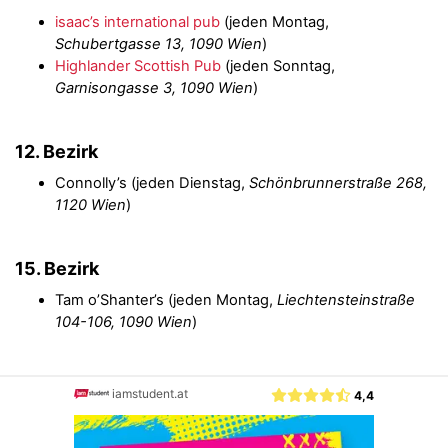
isaac’s international pub
(jeden Montag,
Schubertgasse 13, 1090 Wien
)
Highlander Scottish Pub
(jeden Sonntag,
Garnisongasse 3, 1090 Wien
)
12. Bezirk
Connolly’s (jeden Dienstag,
Schönbrunnerstraße 268,
1120 Wien
)
15. Bezirk
Tam o’Shanter’s (jeden Montag,
Liechtensteinstraße
104-106, 1090 Wien
)