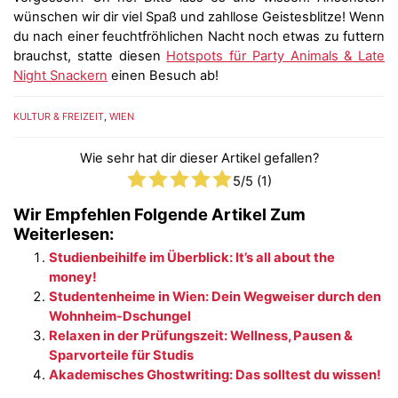
wünschen wir dir viel Spaß und zahllose Geistesblitze! Wenn
du nach einer feuchtfröhlichen Nacht noch etwas zu futtern
brauchst, statte diesen
Hotspots für Party Animals & Late
Night Snackern
einen Besuch ab!
KULTUR & FREIZEIT
,
WIEN
Wie sehr hat dir dieser Artikel gefallen?
5
/5 (
1
)
Wir Empfehlen Folgende Artikel Zum
Weiterlesen:
Studienbeihilfe im Überblick: It’s all about the
money!
Studentenheime in Wien: Dein Wegweiser durch den
Wohnheim-Dschungel
Relaxen in der Prüfungszeit: Wellness, Pausen &
Sparvorteile für Studis
Akademisches Ghostwriting: Das solltest du wissen!