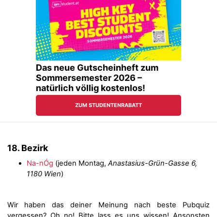
18. Bezirk
Na-nÓg
(jeden Montag,
Anastasius-Grün-Gasse 6,
1180 Wien
)
Wir haben das deiner Meinung nach beste Pubquiz
vergessen? Oh no! Bitte lass es uns wissen! Ansonsten