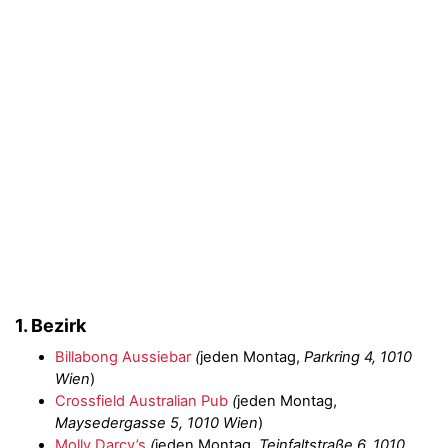
1. Bezirk
Billabong Aussiebar
(
jeden Montag,
Parkring 4, 1010
Wien
)
Crossfield Australian Pub
(
jeden Montag,
Maysedergasse 5, 1010 Wien
)
Molly Darcy’s
(
jeden Montag,
Teinfaltstraße 6, 1010