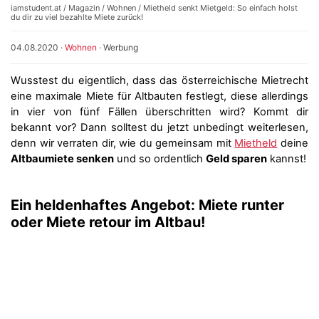
iamstudent.at
/
Magazin
/
Wohnen
/ Mietheld senkt Mietgeld: So einfach holst
du dir zu viel bezahlte Miete zurück!
04.08.2020
·
Wohnen
·
Werbung
Wusstest du eigentlich, dass das österreichische Mietrecht
eine maximale Miete für Altbauten festlegt, diese allerdings
in vier von fünf Fällen überschritten wird? Kommt dir
bekannt vor? Dann solltest du jetzt unbedingt weiterlesen,
denn wir verraten dir, wie du gemeinsam mit
Mietheld
deine
Altbaumiete senken
und so ordentlich
Geld sparen
kannst!
Ein heldenhaftes Angebot: Miete runter
oder Miete retour im Altbau!