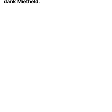
dank Mietheld.