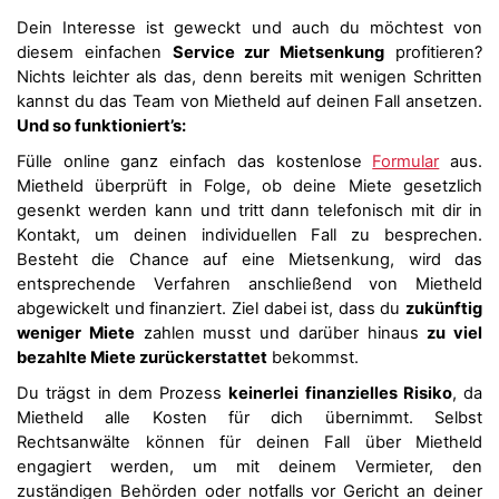
Dein Interesse ist geweckt und auch du möchtest von
diesem einfachen
Service zur Mietsenkung
profitieren?
Nichts leichter als das, denn bereits mit wenigen Schritten
kannst du das Team von Mietheld auf deinen Fall ansetzen.
Und so funktioniert’s:
Fülle online ganz einfach das kostenlose
Formular
aus.
Mietheld überprüft in Folge, ob deine Miete gesetzlich
gesenkt werden kann und tritt dann telefonisch mit dir in
Kontakt, um deinen individuellen Fall zu besprechen.
Besteht die Chance auf eine Mietsenkung, wird das
entsprechende Verfahren anschließend von Mietheld
abgewickelt und finanziert. Ziel dabei ist, dass du
zukünftig
weniger Miete
zahlen musst und darüber hinaus
zu viel
bezahlte Miete zurückerstattet
bekommst.
Du trägst in dem Prozess
keinerlei finanzielles Risiko
, da
Mietheld alle Kosten für dich übernimmt. Selbst
Rechtsanwälte können für deinen Fall über Mietheld
engagiert werden, um mit deinem Vermieter, den
zuständigen Behörden oder notfalls vor Gericht an deiner