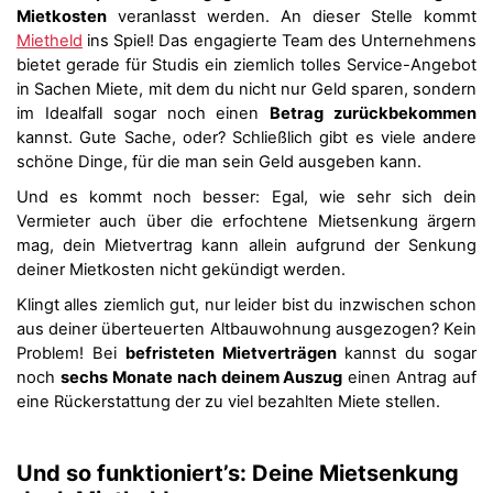
Mietkosten
veranlasst werden. An dieser Stelle kommt
Mietheld
ins Spiel! Das engagierte Team des Unternehmens
bietet gerade für Studis ein ziemlich tolles Service-Angebot
in Sachen Miete, mit dem du nicht nur Geld sparen, sondern
im Idealfall sogar noch einen
Betrag zurückbekommen
kannst. Gute Sache, oder? Schließlich gibt es viele andere
schöne Dinge, für die man sein Geld ausgeben kann.
Und es kommt noch besser: Egal, wie sehr sich dein
Vermieter auch über die erfochtene Mietsenkung ärgern
mag, dein Mietvertrag kann allein aufgrund der Senkung
deiner Mietkosten nicht gekündigt werden.
Klingt alles ziemlich gut, nur leider bist du inzwischen schon
aus deiner überteuerten Altbauwohnung ausgezogen? Kein
Problem! Bei
befristeten Mietverträgen
kannst du sogar
noch
sechs Monate nach deinem Auszug
einen Antrag auf
eine Rückerstattung der zu viel bezahlten Miete stellen.
Und so funktioniert’s: Deine Mietsenkung