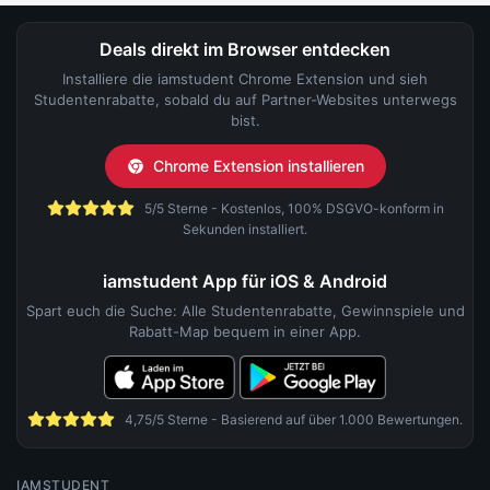
Deals direkt im Browser entdecken
Installiere die iamstudent Chrome Extension und sieh
Studentenrabatte, sobald du auf Partner-Websites unterwegs
bist.
Chrome Extension installieren
5/5 Sterne - Kostenlos, 100% DSGVO-konform in
Sekunden installiert.
iamstudent App für iOS & Android
Spart euch die Suche: Alle Studentenrabatte, Gewinnspiele und
Rabatt-Map bequem in einer App.
4,75/5 Sterne - Basierend auf über 1.000 Bewertungen.
IAMSTUDENT