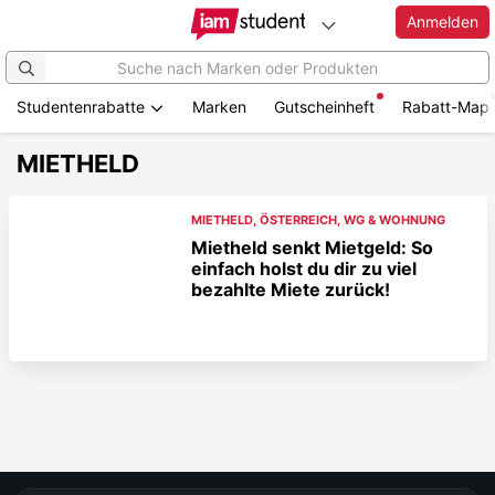
Anmelden
Studentenrabatte
Marken
Gutscheinheft
Rabatt-Map
MIETHELD
MIETHELD
,
ÖSTERREICH
,
WG & WOHNUNG
Mietheld senkt Mietgeld: So
einfach holst du dir zu viel
bezahlte Miete zurück!