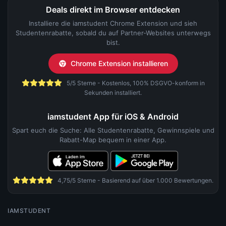
Deals direkt im Browser entdecken
Installiere die iamstudent Chrome Extension und sieh
Studentenrabatte, sobald du auf Partner-Websites unterwegs
bist.
Chrome Extension installieren
5/5 Sterne - Kostenlos, 100% DSGVO-konform in
Sekunden installiert.
iamstudent App für iOS & Android
Spart euch die Suche: Alle Studentenrabatte, Gewinnspiele und
Rabatt-Map bequem in einer App.
4,75/5 Sterne - Basierend auf über 1.000 Bewertungen.
IAMSTUDENT