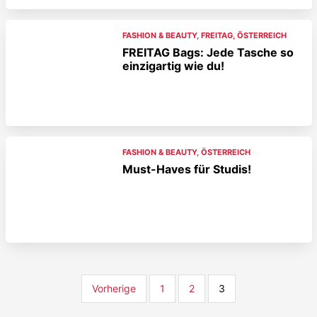
FASHION & BEAUTY
,
FREITAG
,
ÖSTERREICH
FREITAG Bags: Jede Tasche so
einzigartig wie du!
FASHION & BEAUTY
,
ÖSTERREICH
Must-Haves für Studis!
Vorherige
1
2
3