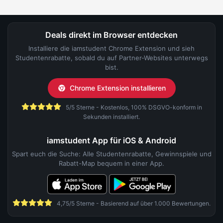
Deals direkt im Browser entdecken
Installiere die iamstudent Chrome Extension und sieh
Studentenrabatte, sobald du auf Partner-Websites unterwegs
bist.
Chrome Extension installieren
5/5 Sterne - Kostenlos, 100% DSGVO-konform in
Sekunden installiert.
iamstudent App für iOS & Android
Spart euch die Suche: Alle Studentenrabatte, Gewinnspiele und
Rabatt-Map bequem in einer App.
4,75/5 Sterne - Basierend auf über 1.000 Bewertungen.