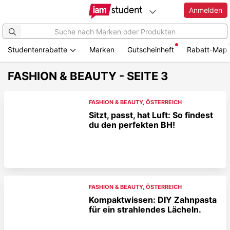
Anmelden
Studentenrabatte
Marken
Gutscheinheft
Rabatt-Map
FASHION & BEAUTY - SEITE 3
FASHION & BEAUTY
,
ÖSTERREICH
Sitzt, passt, hat Luft: So findest
du den perfekten BH!
FASHION & BEAUTY
,
ÖSTERREICH
Kompaktwissen: DIY Zahnpasta
für ein strahlendes Lächeln.