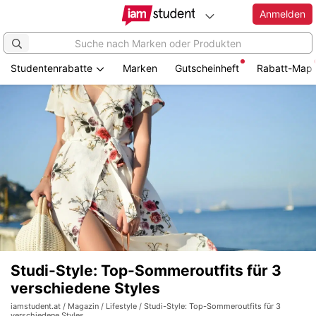
Anmelden
Studentenrabatte
Marken
Gutscheinheft
Rabatt-Map
Studi-Style: Top-Sommeroutfits für 3
verschiedene Styles
iamstudent.at
/
Magazin
/
Lifestyle
/ Studi-Style: Top-Sommeroutfits für 3
verschiedene Styles