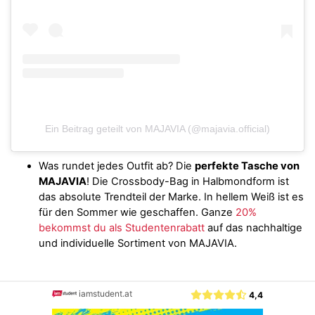
Ein Beitrag geteilt von MAJAVIA (@majavia.official)
Was rundet jedes Outfit ab? Die
perfekte Tasche von
MAJAVIA
! Die Crossbody-Bag in Halbmondform ist
das absolute Trendteil der Marke. In hellem Weiß ist es
für den Sommer wie geschaffen. Ganze
20%
bekommst du als Studentenrabatt
auf das nachhaltige
und individuelle Sortiment von MAJAVIA.