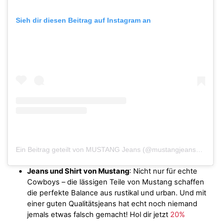
Sieh dir diesen Beitrag auf Instagram an
Ein Beitrag geteilt von MUSTANG Jeans (@mustangjeans_official)
Jeans und Shirt von Mustang
: Nicht nur für echte
Cowboys – die lässigen Teile von Mustang schaffen
die perfekte Balance aus rustikal und urban. Und mit
einer guten Qualitätsjeans hat echt noch niemand
jemals etwas falsch gemacht! Hol dir jetzt
20%