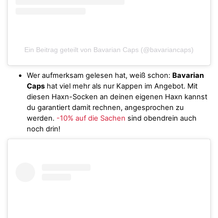
Ein Beitrag geteilt von Bavarian Caps (@bavariancaps)
Wer aufmerksam gelesen hat, weiß schon:
Bavarian
Caps
hat viel mehr als nur Kappen im Angebot. Mit
diesen Haxn-Socken an deinen eigenen Haxn kannst
du garantiert damit rechnen, angesprochen zu
werden.
-10% auf die Sachen
sind obendrein auch
noch drin!