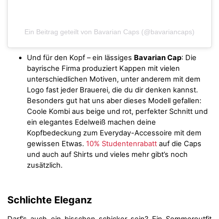
Ein Beitrag geteilt von Bavarian Caps (@bavariancaps)
Und für den Kopf – ein lässiges
Bavarian Cap
: Die
bayrische Firma produziert Kappen mit vielen
unterschiedlichen Motiven, unter anderem mit dem
Logo fast jeder Brauerei, die du dir denken kannst.
Besonders gut hat uns aber dieses Modell gefallen:
Coole Kombi aus beige und rot, perfekter Schnitt und
ein elegantes Edelweiß machen deine
Kopfbedeckung zum Everyday-Accessoire mit dem
gewissen Etwas.
10% Studentenrabatt
auf die Caps
und auch auf Shirts und vieles mehr gibt’s noch
zusätzlich.
Schlichte Eleganz