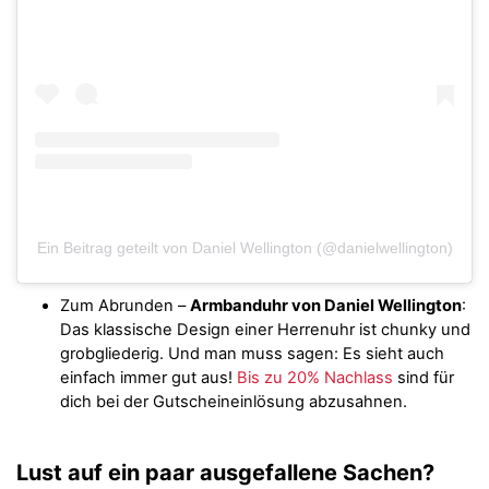
Ein Beitrag geteilt von Daniel Wellington (@danielwellington)
Zum Abrunden –
Armbanduhr von Daniel Wellington
:
Das klassische Design einer Herrenuhr ist chunky und
grobgliederig. Und man muss sagen: Es sieht auch
einfach immer gut aus!
Bis zu 20% Nachlass
sind für
dich bei der Gutscheineinlösung abzusahnen.
Lust auf ein paar ausgefallene Sachen?