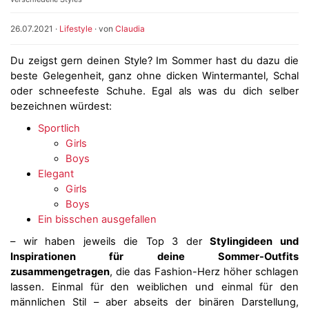
26.07.2021
·
Lifestyle
· von
Claudia
Du zeigst gern deinen Style? Im Sommer hast du dazu die
beste Gelegenheit, ganz ohne dicken Wintermantel, Schal
oder schneefeste Schuhe. Egal als was du dich selber
bezeichnen würdest:
Sportlich
Girls
Boys
Elegant
Girls
Boys
Ein bisschen ausgefallen
– wir haben jeweils die Top 3 der
Stylingideen und
Inspirationen für deine Sommer-Outfits
zusammengetragen
, die das Fashion-Herz höher schlagen
lassen. Einmal für den weiblichen und einmal für den
männlichen Stil – aber abseits der binären Darstellung,