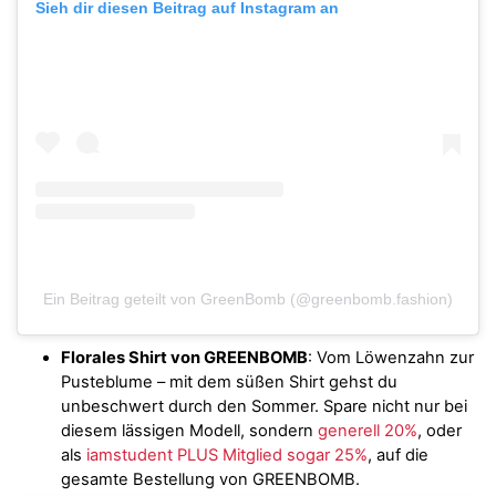
Sieh dir diesen Beitrag auf Instagram an
Ein Beitrag geteilt von GreenBomb (@greenbomb.fashion)
Florales Shirt von GREENBOMB
: Vom Löwenzahn zur
Pusteblume – mit dem süßen Shirt gehst du
unbeschwert durch den Sommer. Spare nicht nur bei
diesem lässigen Modell, sondern
generell 20%
, oder
als
iamstudent PLUS Mitglied sogar 25%
, auf die
gesamte Bestellung von GREENBOMB.