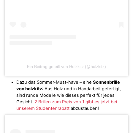
Ein Beitrag geteilt von Holzkitz (@holzkitz)
Dazu das Sommer-Must-have – eine
Sonnenbrille
von holzkitz
: Aus Holz und in Handarbeit gefertigt,
sind runde Modelle wie dieses perfekt für jedes
Gesicht.
2 Brillen zum Preis von 1 gibt es jetzt bei
unserem Studentenrabatt
abzustauben!