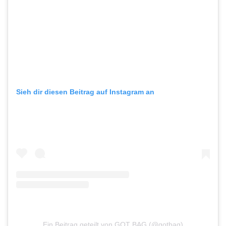
Sieh dir diesen Beitrag auf Instagram an
Ein Beitrag geteilt von GOT BAG (@gotbag)