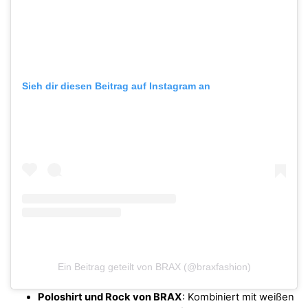
Sieh dir diesen Beitrag auf Instagram an
Ein Beitrag geteilt von BRAX (@braxfashion)
Poloshirt und Rock von BRAX
: Kombiniert mit weißen