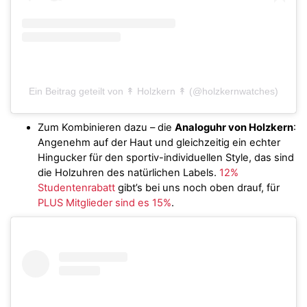
Ein Beitrag geteilt von ↟ Holzkern ↟ (@holzkernwatches)
Zum Kombinieren dazu – die
Analoguhr von Holzkern
:
Angenehm auf der Haut und gleichzeitig ein echter
Hingucker für den sportiv-individuellen Style, das sind
die Holzuhren des natürlichen Labels.
12%
Studentenrabatt
gibt’s bei uns noch oben drauf, für
PLUS Mitglieder sind es 15%
.