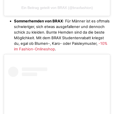
Ein Beitrag geteilt von BRAX (@braxfashion)
Sommerhemden von BRAX
: Für Männer ist es oftmals
schwieriger, sich etwas ausgefallener und dennoch
schick zu kleiden. Bunte Hemden sind da die beste
Möglichkeit. Mit dem BRAX Studentenrabatt kriegst
du, egal ob Blumen-, Karo- oder Paisleymuster,
-10%
im Fashion-Onlineshop
.