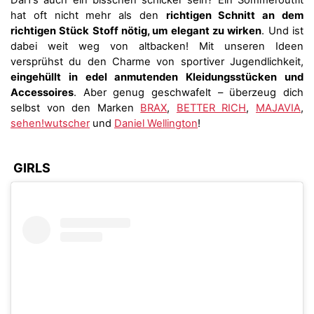
Darf’s auch ein bisschen schicker sein? Ein Sommeroutfit
hat oft nicht mehr als den
richtigen Schnitt an dem
richtigen Stück Stoff nötig, um elegant zu wirken
. Und ist
dabei weit weg von altbacken! Mit unseren Ideen
versprühst du den Charme von sportiver Jugendlichkeit,
eingehüllt in edel anmutenden Kleidungsstücken und
Accessoires
. Aber genug geschwafelt – überzeug dich
selbst von den Marken
BRAX
,
BETTER RICH
,
MAJAVIA
,
sehen!wutscher
und
Daniel Wellington
!
GIRLS