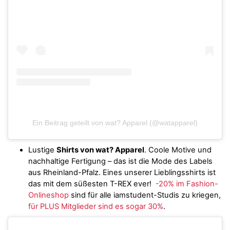
Ein Beitrag geteilt von wat? Apparel (@watapparel)
Lustige
Shirts von wat? Apparel
. Coole Motive und
nachhaltige Fertigung – das ist die Mode des Labels
aus Rheinland-Pfalz. Eines unserer Lieblingsshirts ist
das mit dem süßesten T-REX ever!
-20% im Fashion-
Onlineshop
sind für alle iamstudent-Studis zu kriegen,
für PLUS Mitglieder sind es sogar 30%
.