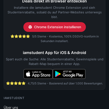
Deals direkt im Browser entdecken
Installiere die iamstudent Chrome Extension und sieh
Studentenrabatte, sobald du auf Partner-Websites unterwegs
bist.
Chrome Extension installieren
5/5 Sterne - Kostenlos, 100% DSGVO-konform in
Sekunden installiert.
iamstudent App für iOS & Android
Spart euch die Suche: Alle Studentenrabatte, Gewinnspiele und
Rabatt-Map bequem in einer App.
4,75/5 Sterne - Basierend auf über 1.000 Bewertungen.
IAMSTUDENT
Über uns