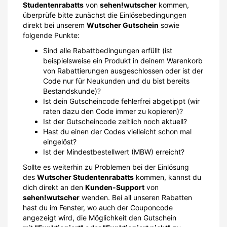
Studentenrabatts
von
sehen!wutscher
kommen,
überprüfe bitte zunächst die Einlösebedingungen
direkt bei unserem
Wutscher Gutschein
sowie
folgende Punkte:
Sind alle Rabattbedingungen erfüllt (ist
beispielsweise ein Produkt in deinem Warenkorb
von Rabattierungen ausgeschlossen oder ist der
Code nur für Neukunden und du bist bereits
Bestandskunde)?
Ist dein Gutscheincode fehlerfrei abgetippt (wir
raten dazu den Code immer zu kopieren)?
Ist der Gutscheincode zeitlich noch aktuell?
Hast du einen der Codes vielleicht schon mal
eingelöst?
Ist der Mindestbestellwert (MBW) erreicht?
Sollte es weiterhin zu Problemen bei der Einlösung
des
Wutscher Studentenrabatts
kommen, kannst du
dich direkt an den
Kunden-Support
von
sehen!wutscher
wenden. Bei all unseren Rabatten
hast du im Fenster, wo auch der Couponcode
angezeigt wird, die Möglichkeit den Gutschein