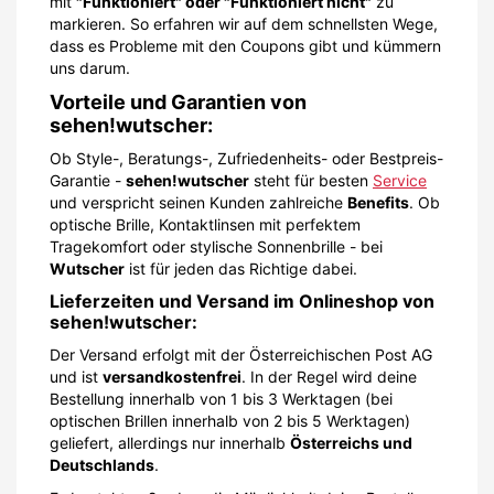
mit
"Funktioniert" oder "Funktioniert nicht"
zu
markieren. So erfahren wir auf dem schnellsten Wege,
dass es Probleme mit den Coupons gibt und kümmern
uns darum.
Vorteile und Garantien von
sehen!wutscher:
Ob Style-, Beratungs-, Zufriedenheits- oder Bestpreis-
Garantie -
sehen!wutscher
steht für besten
Service
und verspricht seinen Kunden zahlreiche
Benefits
. Ob
optische Brille, Kontaktlinsen mit perfektem
Tragekomfort oder stylische Sonnenbrille - bei
Wutscher
ist für jeden das Richtige dabei.
Lieferzeiten und Versand im Onlineshop von
sehen!wutscher:
Der Versand erfolgt mit der Österreichischen Post AG
und ist
versandkostenfrei
. In der Regel wird deine
Bestellung innerhalb von 1 bis 3 Werktagen (bei
optischen Brillen innerhalb von 2 bis 5 Werktagen)
geliefert, allerdings nur innerhalb
Österreichs und
Deutschlands
.