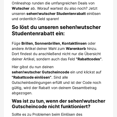
Onlineshop runden die umfangreichen Deals von
Wutscher
ab. Worauf wartest du also noch? Jetzt
unseren
sehen!wutscher Studentenrabatt
einlösen
und ordentlich Geld sparen!
So löst du unseren sehen!wutscher
Studentenrabatt ein:
Füge
Brillen, Sonnenbrillen, Kontaktlinsen
oder
andere Artikel deiner Wahl zum
Warenkorb
hinzu.
Dort findest du anschließend nicht nur die Übersicht
deiner Artikel, sondern auch das Feld
"Rabattcodes"
.
Hier gibst du nun deinen
sehen!wutscher Gutscheincode
ein und klickst auf
"Rabattcode einlösen"
. Sind alle
Gutscheinbedingungen erfüllt und ist der Code noch
gültig, wird der Rabatt von deinem Gesamtbetrag
abgezogen.
Was ist zu tun, wenn der sehen!wutscher
Gutscheincode nicht funktioniert?
Sollte es zu Problemen beim Einlösen des