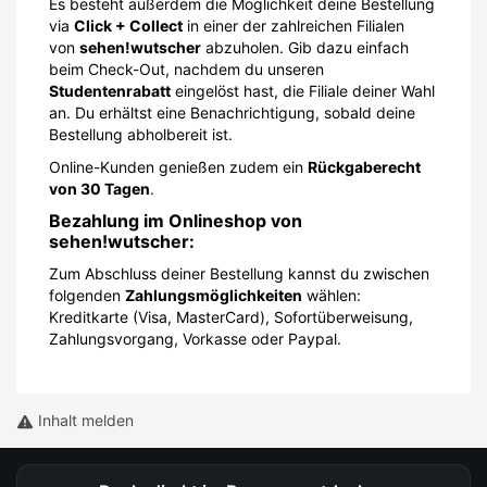
Es besteht außerdem die Möglichkeit deine Bestellung
via
Click + Collect
in einer der zahlreichen Filialen
von
sehen!wutscher
abzuholen. Gib dazu einfach
beim Check-Out, nachdem du unseren
Studentenrabatt
eingelöst hast, die Filiale deiner Wahl
an. Du erhältst eine Benachrichtigung, sobald deine
Bestellung abholbereit ist.
Online-Kunden genießen zudem ein
Rückgaberecht
von 30 Tagen
.
Bezahlung im Onlineshop von
sehen!wutscher:
Zum Abschluss deiner Bestellung kannst du zwischen
folgenden
Zahlungsmöglichkeiten
wählen:
Kreditkarte (Visa, MasterCard), Sofortüberweisung,
Zahlungsvorgang, Vorkasse oder Paypal.
Inhalt melden