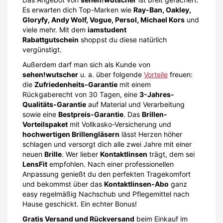
Es erwarten dich Top-Marken wie
Ray-Ban, Oakley,
Gloryfy, Andy Wolf, Vogue, Persol, Michael Kors
und
viele mehr. Mit dem
iamstudent
Rabattgutschein
shoppst du diese natürlich
vergünstigt.
Außerdem darf man sich als Kunde von
sehen!wutscher
u. a. über folgende
Vorteile
freuen:
die
Zufriedenheits-Garantie
mit einem
Rückgaberecht von 30 Tagen, eine
3-Jahres-
Qualitäts-Garantie
auf Material und Verarbeitung
sowie eine
Bestpreis-Garantie
. Das
Brillen-
Vorteilspaket
mit Vollkasko-Versicherung und
hochwertigen Brillengläsern
lässt Herzen höher
schlagen und versorgt dich alle zwei Jahre mit einer
neuen
Brille
. Wer lieber
Kontaktlinsen
trägt, dem sei
LensFit
empfohlen. Nach einer professionellen
Anpassung genießt du den perfekten Tragekomfort
und bekommst über das
Kontaktlinsen-Abo
ganz
easy regelmäßig Nachschub und Pflegemittel nach
Hause geschickt. Ein echter Bonus!
Gratis Versand und Rückversand
beim Einkauf im