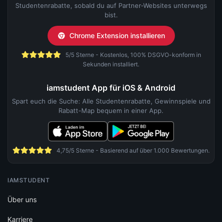
Studentenrabatte, sobald du auf Partner-Websites unterwegs
bist.
Chrome Extension installieren
5/5 Sterne - Kostenlos, 100% DSGVO-konform in
Sekunden installiert.
iamstudent App für iOS & Android
Spart euch die Suche: Alle Studentenrabatte, Gewinnspiele und
Rabatt-Map bequem in einer App.
4,75/5 Sterne - Basierend auf über 1.000 Bewertungen.
IAMSTUDENT
Über uns
Karriere