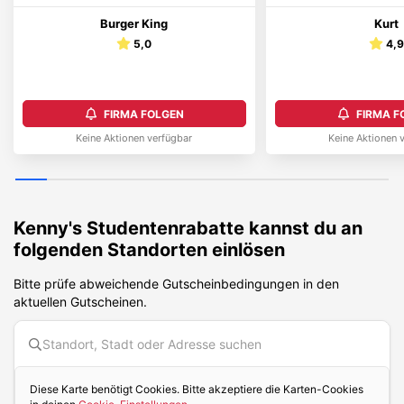
Burger King
Kurt
5,0
4,
FIRMA FOLGEN
FIRMA F
Keine Aktionen verfügbar
Keine Aktionen 
Kenny's
Studentenrabatte kannst du an
folgenden Standorten einlösen
Bitte prüfe abweichende Gutscheinbedingungen in den
aktuellen Gutscheinen.
Diese Karte benötigt Cookies. Bitte akzeptiere die Karten-Cookies