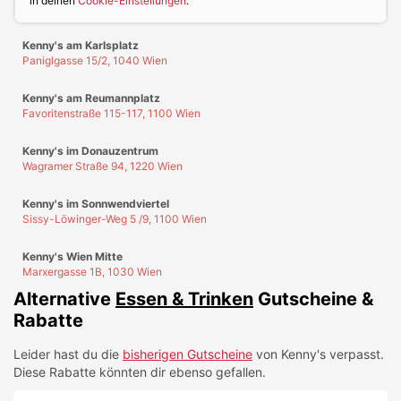
in deinen
Cookie-Einstellungen
.
Kenny's am Karlsplatz
Paniglgasse 15/2, 1040 Wien
Kenny's am Reumannplatz
Favoritenstraße 115-117, 1100 Wien
Kenny's im Donauzentrum
Wagramer Straße 94, 1220 Wien
Kenny's im Sonnwendviertel
Sissy-Löwinger-Weg 5 /9, 1100 Wien
Kenny's Wien Mitte
Marxergasse 1B, 1030 Wien
Alternative
Essen & Trinken
Gutscheine &
Rabatte
Leider hast du die
bisherigen Gutscheine
von
Kenny's
verpasst.
Diese Rabatte könnten dir ebenso gefallen.