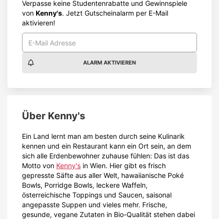
Verpasse keine Studentenrabatte und Gewinnspiele
von
Kenny's
. Jetzt Gutscheinalarm per E-Mail
aktivieren!
ALARM AKTIVIEREN
Über
Kenny's
Ein Land lernt man am besten durch seine Kulinarik
kennen und ein Restaurant kann ein Ort sein, an dem
sich alle Erdenbewohner zuhause fühlen: Das ist das
Motto von
Kenny's
in Wien. Hier gibt es frisch
gepresste Säfte aus aller Welt, hawaiianische Poké
Bowls, Porridge Bowls, leckere Waffeln,
österreichische Toppings und Saucen, saisonal
angepasste Suppen und vieles mehr. Frische,
gesunde, vegane Zutaten in Bio-Qualität stehen dabei