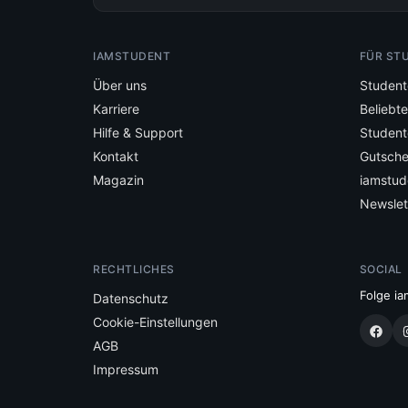
IAMSTUDENT
FÜR ST
Über uns
Student
Karriere
Beliebt
Hilfe & Support
Student
Kontakt
Gutsche
Magazin
iamstud
Newslet
RECHTLICHES
SOCIAL
Folge ia
Datenschutz
Cookie-Einstellungen
AGB
Impressum