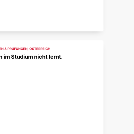
EN & PRÜFUNGEN
,
ÖSTERREICH
 im Studium nicht lernt.