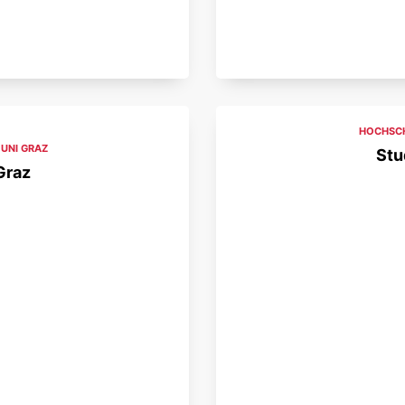
HOCHSCH
,
UNI GRAZ
Stu
Graz