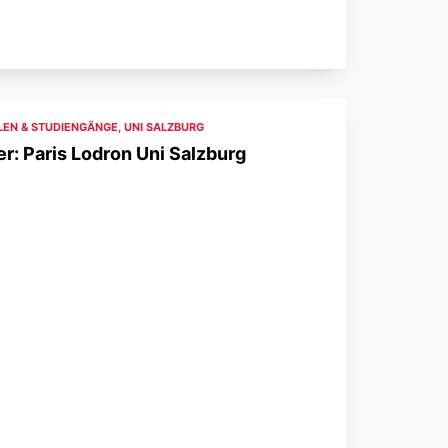
EN & STUDIENGÄNGE
,
UNI SALZBURG
r: Paris Lodron Uni Salzburg