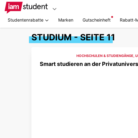
Studentenrabatte
Marken
Gutscheinheft
Rabatt-
STUDIUM - SEITE 11
HOCHSCHULEN & STUDIENGÄNGE
,
U
Smart studieren an der Privatuniver