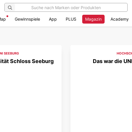
Map
Gewinnspiele
App
PLUS
Magazin
Academy
NI SEEBURG
HOCHSCH
sität Schloss Seeburg
Das war die UN