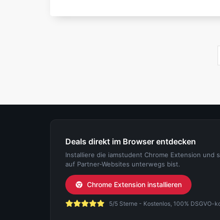
Deals direkt im Browser entdecken
Installiere die iamstudent Chrome Extension und 
auf Partner-Websites unterwegs bist.
Chrome Extension installieren
5/5 Sterne - Kostenlos, 100% DSGVO-konf