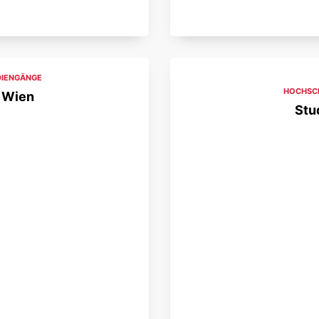
DIENGÄNGE
HOCHSCH
 Wien
Stu