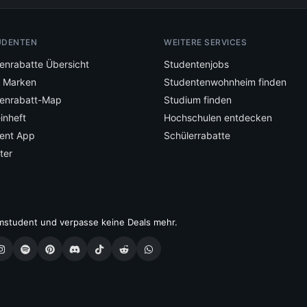
UDENTEN
WEITERE SERVICES
enrabatte Übersicht
Studentenjobs
e Marken
Studentenwohnheim finden
enrabatt-Map
Studium finden
inheft
Hochschulen entdecken
ent App
Schülerrabatte
ter
mstudent und verpasse keine Deals mehr.