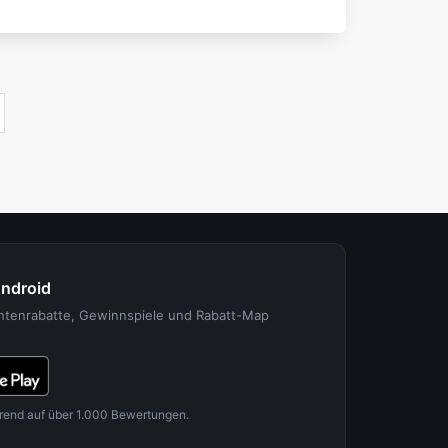
Android
entenrabatte, Gewinnspiele und Rabatt-Map
rend auf über 1.000 Bewertungen.