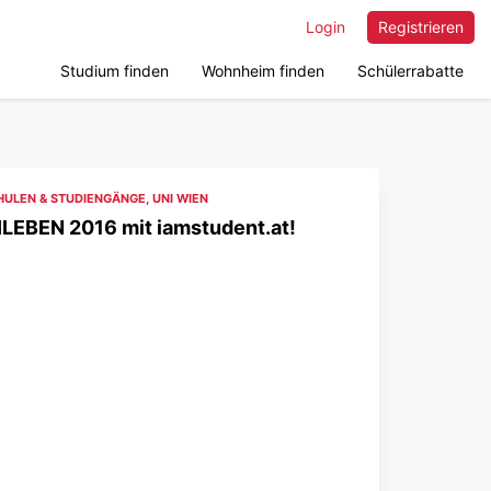
Login
Registrieren
Studium finden
Wohnheim finden
Schülerrabatte
ULEN & STUDIENGÄNGE
,
UNI WIEN
ILEBEN 2016 mit iamstudent.at!