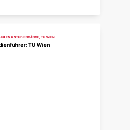
ULEN & STUDIENGÄNGE
,
TU WIEN
dienführer: TU Wien