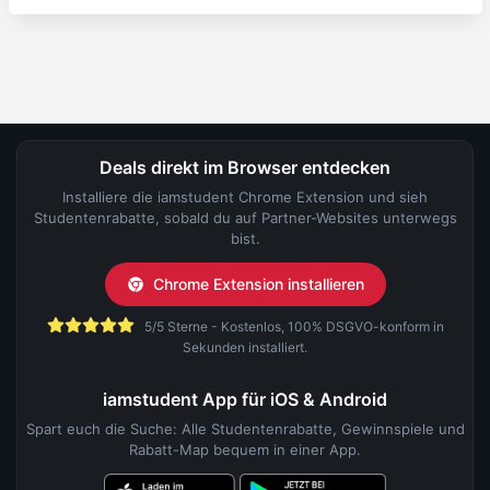
Deals direkt im Browser entdecken
Installiere die iamstudent Chrome Extension und sieh
Studentenrabatte, sobald du auf Partner-Websites unterwegs
bist.
Chrome Extension installieren
5/5 Sterne - Kostenlos, 100% DSGVO-konform in
Sekunden installiert.
iamstudent App für iOS & Android
Spart euch die Suche: Alle Studentenrabatte, Gewinnspiele und
Rabatt-Map bequem in einer App.