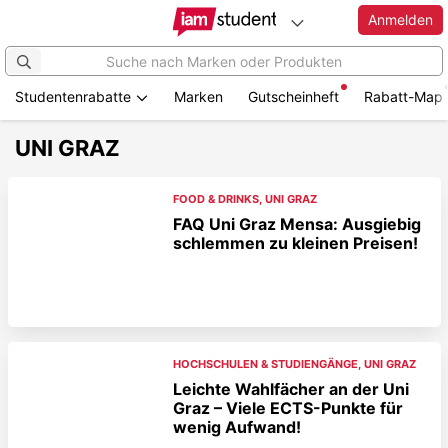
Anmelden
Studentenrabatte
Marken
Gutscheinheft
Rabatt-Map
UNI GRAZ
FOOD & DRINKS
,
UNI GRAZ
FAQ Uni Graz Mensa: Ausgiebig
schlemmen zu kleinen Preisen!
HOCHSCHULEN & STUDIENGÄNGE
,
UNI GRAZ
Leichte Wahlfächer an der Uni
Graz – Viele ECTS-Punkte für
wenig Aufwand!