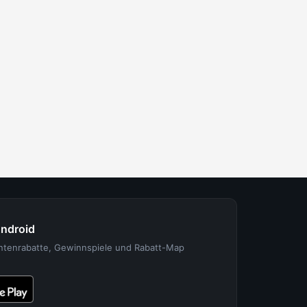
Android
entenrabatte, Gewinnspiele und Rabatt-Map