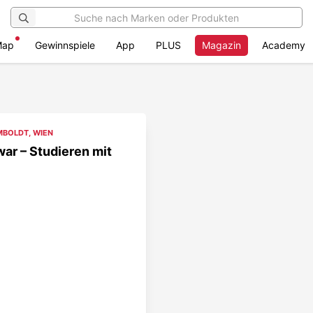
Map
Gewinnspiele
App
PLUS
Magazin
Academy
MBOLDT
,
WIEN
ar – Studieren mit