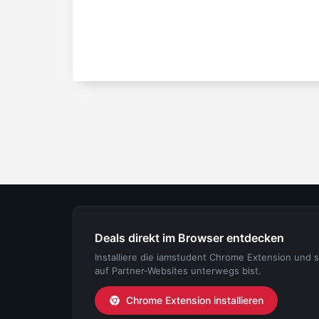
Deals direkt im Browser entdecken
Installiere die iamstudent Chrome Extension und 
auf Partner-Websites unterwegs bist.
Chrome Extension installieren