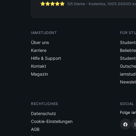
5/5 Sterne - Kostenlos, 100% DSGVO-konf
IAMSTUDENT
FÜR ST
Über uns
Student
Karriere
Beliebt
Hilfe & Support
Student
Kontakt
Gutsche
Magazin
iamstud
Newslet
RECHTLICHES
SOCIAL
Folge ia
Datenschutz
Cookie-Einstellungen
AGB