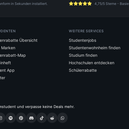
orm in Sekunden installiert.
4,75/5 Sterne - Basie
UDENTEN
WEITERE SERVICES
enrabatte Übersicht
Studentenjobs
e Marken
Studentenwohnheim finden
enrabatt-Map
Studium finden
inheft
Hochschulen entdecken
ent App
Schülerrabatte
ter
mstudent und verpasse keine Deals mehr.