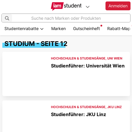
Anmelden
Studentenrabatte
Marken
Gutscheinheft
Rabatt-Map
STUDIUM - SEITE 12
HOCHSCHULEN & STUDIENGÄNGE
,
UNI WIEN
Studienführer: Universität Wien
HOCHSCHULEN & STUDIENGÄNGE
,
JKU LINZ
Studienführer: JKU Linz