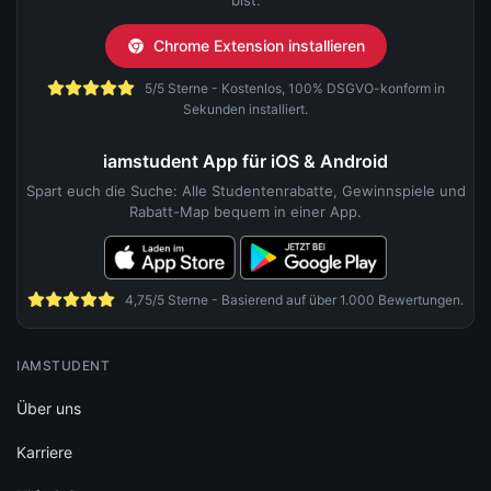
bist.
Chrome Extension installieren
5/5 Sterne - Kostenlos, 100% DSGVO-konform in
Sekunden installiert.
iamstudent App für iOS & Android
Spart euch die Suche: Alle Studentenrabatte, Gewinnspiele und
Rabatt-Map bequem in einer App.
4,75/5 Sterne - Basierend auf über 1.000 Bewertungen.
IAMSTUDENT
Über uns
Karriere