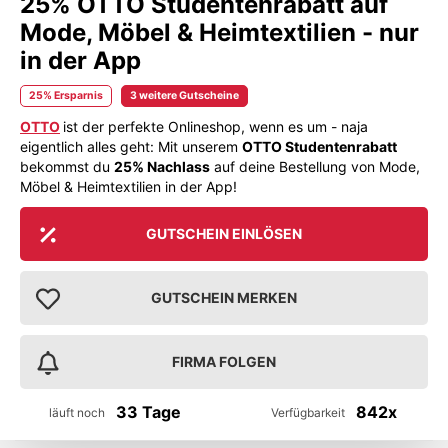
25% OTTO Studentenrabatt auf
Mode, Möbel & Heimtextilien - nur
in der App
25% Ersparnis
3 weitere Gutscheine
OTTO
ist der perfekte Onlineshop, wenn es um - naja
eigentlich alles geht: Mit unserem
OTTO Studentenrabatt
bekommst du
25% Nachlass
auf deine Bestellung von Mode,
Möbel & Heimtextilien in der App!
GUTSCHEIN EINLÖSEN
GUTSCHEIN MERKEN
FIRMA FOLGEN
33 Tage
842x
läuft noch
Verfügbarkeit