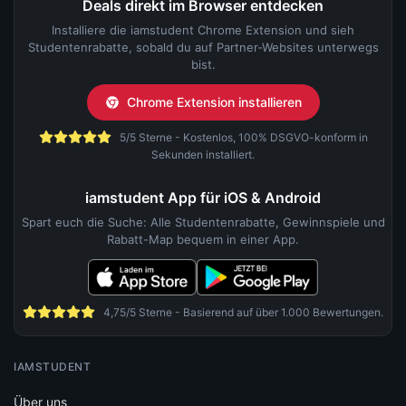
Deals direkt im Browser entdecken
Installiere die iamstudent Chrome Extension und sieh
Studentenrabatte, sobald du auf Partner-Websites unterwegs
bist.
Chrome Extension installieren
5/5 Sterne - Kostenlos, 100% DSGVO-konform in
Sekunden installiert.
iamstudent App für iOS & Android
Spart euch die Suche: Alle Studentenrabatte, Gewinnspiele und
Rabatt-Map bequem in einer App.
4,75/5 Sterne - Basierend auf über 1.000 Bewertungen.
IAMSTUDENT
Über uns