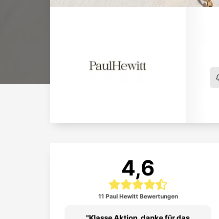
4,6
11 Paul Hewitt Bewertungen
 zuverlässig.
Klasse Aktion, danke für das