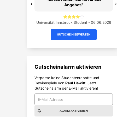
Angebot.
Previous
ität Linz Student -
026
Universität Innsbruck Student - 06.06.2026
GUTSCHEIN BEWERTEN
Gutscheinalarm aktivieren
Verpasse keine Studentenrabatte und
Gewinnspiele von
Paul Hewitt
. Jetzt
Gutscheinalarm per E-Mail aktivieren!
ALARM AKTIVIEREN