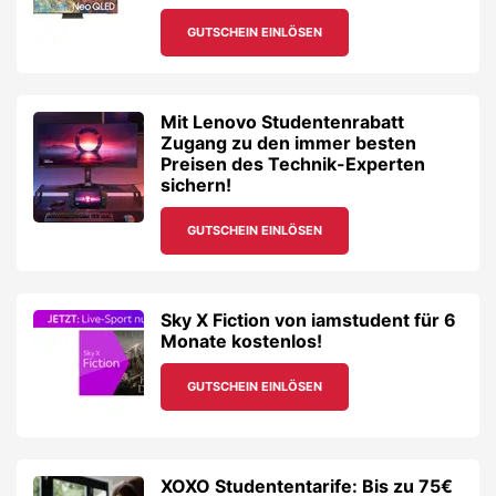
GUTSCHEIN EINLÖSEN
Mit Lenovo Studentenrabatt
Zugang zu den immer besten
Preisen des Technik-Experten
sichern!
GUTSCHEIN EINLÖSEN
Sky X Fiction von iamstudent für 6
Monate kostenlos!
GUTSCHEIN EINLÖSEN
XOXO Studententarife: Bis zu 75€