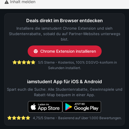
Inhalt melden
Deals direkt im Browser entdecken
Installiere die iamstudent Chrome Extension und sieh
Studentenrabatte, sobald du auf Partner-Websites unterwegs
bist.
Chrome Extension installieren
5/5 Sterne - Kostenlos, 100% DSGVO-konform in
Sekunden installiert.
iamstudent App für iOS & Android
Spart euch die Suche: Alle Studentenrabatte, Gewinnspiele und
Rabatt-Map bequem in einer App.
4,75/5 Sterne - Basierend auf über 1.000 Bewertungen.