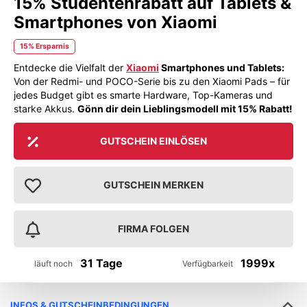
15% Studentenrabatt auf Tablets &
Smartphones von Xiaomi
15% Ersparnis
Entdecke die Vielfalt der
Xiaomi
Smartphones und Tablets:
Von der Redmi- und POCO-Serie bis zu den Xiaomi Pads – für
jedes Budget gibt es smarte Hardware, Top-Kameras und
starke Akkus.
Gönn dir dein Lieblingsmodell mit 15% Rabatt!
GUTSCHEIN EINLÖSEN
GUTSCHEIN MERKEN
FIRMA FOLGEN
31 Tage
1999x
läuft noch
Verfügbarkeit
INFOS & GUTSCHEINBEDINGUNGEN