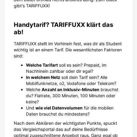
gibt's TARIFFUXX!
Handytarif? TARIFFUXX klärt das
ab!
TARIFFUXX stellt im Vorhinein fest, was dir als Student
wichtig ist an einem Tarif. Die wesentlichsten Faktoren
sind:
Welche Tarifart
soll es sein? Prepaid, im
Nachhinein zahlbar oder dir egal?
In welchem Netz
soll dein Tarif sein? Alle
Mobilfunknetze, o2, Vodafone oder Telekom?
Welche
Anzahl an Inklusiv-Minuten
brauchst
du? Flatrate, 300 Minuten, 100 Minuten oder
keine?
Und
wie viel Datenvolumen
für die mobilen
Daten brauchst du mindestens?
Nach dem Abklären der wichtigsten Punkte, spuckt
das Vergleichsportal das auf deine Bedürfnisse
optimal zugeschnittene Angebot raus. Ganz egal ob