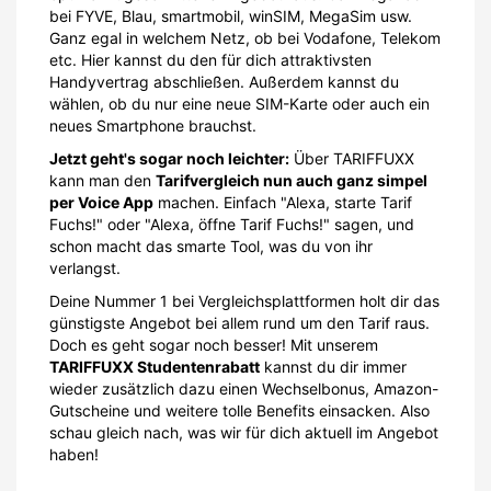
bei FYVE, Blau, smartmobil, winSIM, MegaSim usw.
Ganz egal in welchem Netz, ob bei Vodafone, Telekom
etc. Hier kannst du den für dich attraktivsten
Handyvertrag abschließen. Außerdem kannst du
wählen, ob du nur eine neue SIM-Karte oder auch ein
neues Smartphone brauchst.
Jetzt geht's sogar noch leichter:
Über TARIFFUXX
kann man den
Tarifvergleich nun auch ganz simpel
per Voice App
machen. Einfach "Alexa, starte Tarif
Fuchs!" oder "Alexa, öffne Tarif Fuchs!" sagen, und
schon macht das smarte Tool, was du von ihr
verlangst.
Deine Nummer 1 bei Vergleichsplattformen holt dir das
günstigste Angebot bei allem rund um den Tarif raus.
Doch es geht sogar noch besser! Mit unserem
TARIFFUXX Studentenrabatt
kannst du dir immer
wieder zusätzlich dazu einen Wechselbonus, Amazon-
Gutscheine und weitere tolle Benefits einsacken. Also
schau gleich nach, was wir für dich aktuell im Angebot
haben!