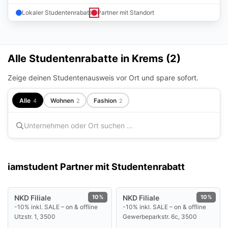
Lokaler Studentenrabatt
Partner mit Standort
Alle Studentenrabatte in Krems (
2
)
Zeige deinen Studentenausweis vor Ort und spare sofort.
Alle
Wohnen
Fashion
4
2
2
iamstudent Partner mit Studentenrabatt
NKD Filiale
10%
NKD Filiale
10%
-10% inkl. SALE – on & offline
-10% inkl. SALE – on & offline
Utzstr. 1, 3500
Gewerbeparkstr. 6c, 3500