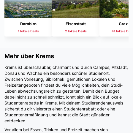
Dornbirn
Eisenstadt
Graz
1 lokale Deals
2 lokale Deals
41 lokale Dea
Mehr über Krems
Krems ist überschaubar, charmant und durch Campus, Altstadt,
Donau und Wachau ein besonders schöner Studienort.
Zwischen Vorlesung, Bibliothek, gemütlichen Lokalen und
Freizeitangeboten findest du viele Möglichkeiten, dein Studi-
Leben abwechslungsreich zu gestalten. Damit dein Budget
dabei nicht zu schnell schmilzt, lohnt sich ein Blick auf lokale
Studentenrabatte in Krems. Mit deinem Studierendenausweis
sicherst du dir vielerorts einen Studentenrabatt oder eine
Studentenermäßigung und kannst die Stadt günstiger
entdecken.
Vor allem bei Essen, Trinken und Freizeit machen sich