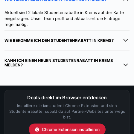
Aktuell sind 2 lokale Studentenrabatte in Krems auf der Karte
eingetragen. Unser Team prüft und aktualisiert die Einträge
regelmäßig.
WIE BEKOMME ICH DEN STUDENTENRABATT IN KREMS?
KANN ICH EINEN NEUEN STUDENTENRABATT IN KREMS
MELDEN?
Deals direkt im Browser entdecken
Installiere die iamstudent Chrome Extension und sieh
Studentenrabatte, sobald du auf Partner-Websites unterwegs
bist.
Chrome Extension installieren