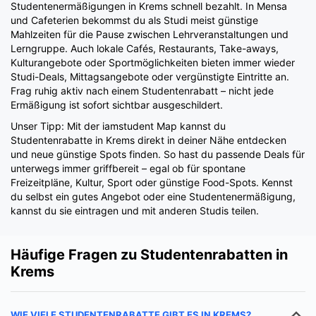
Studentenermäßigungen in Krems schnell bezahlt. In Mensa
und Cafeterien bekommst du als Studi meist günstige
Mahlzeiten für die Pause zwischen Lehrveranstaltungen und
Lerngruppe. Auch lokale Cafés, Restaurants, Take-aways,
Kulturangebote oder Sportmöglichkeiten bieten immer wieder
Studi-Deals, Mittagsangebote oder vergünstigte Eintritte an.
Frag ruhig aktiv nach einem Studentenrabatt – nicht jede
Ermäßigung ist sofort sichtbar ausgeschildert.
Unser Tipp: Mit der iamstudent Map kannst du
Studentenrabatte in Krems direkt in deiner Nähe entdecken
und neue günstige Spots finden. So hast du passende Deals für
unterwegs immer griffbereit – egal ob für spontane
Freizeitpläne, Kultur, Sport oder günstige Food-Spots. Kennst
du selbst ein gutes Angebot oder eine Studentenermäßigung,
kannst du sie eintragen und mit anderen Studis teilen.
Häufige Fragen zu Studentenrabatten in
Krems
WIE VIELE STUDENTENRABATTE GIBT ES IN KREMS?